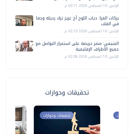
الإثنين، 10 اغسطس 2026 02:11 م
بركات الفرا: دياب اللوح أخ عزيز ترك رحيله وجعا
في القلب
الإثنين، 10 اغسطس 2026 02:10 م
الشيمي: مصر حريصة على استمرار التواصل مع
جميع الأطراف الإقليمية
الإثنين، 10 اغسطس 2026 02:08 م
تحقيقات وحوارات
ت وحوارات
تحقيقات وحوارات