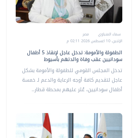
سماء المنياوي
مصر
الإثنين، 10 اغسطس 2026 02:11 م
الطفولة والأمومة: تدخل عاجل لإنقاذ 5 أطفال
سودانيين عقب وفاة والدتهم بأسيوط
تدخل المجلس القومي للطفولة والأمومة بشكل
عاجل لتقديم كافة أوجه الرعاية والدعم لـ خمسة
أطفال سودانيين، عُثر عليهم بمحطة قطار...