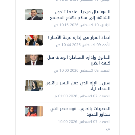
السوشيال ميديا.. عندما تتحول
الشاشة إلى سلاح يهدم المجتمع
الإثنين، 10 اغسطس 2026 10:15 ص
اتخاذ القرار في إدارة غرفة الأخبار !
الأحد، 09 اغسطس 2026 10:44 ص
القانون وإدارة المخاطر: الوقاية قبل
كلفة الضرر
السبت، 08 اغسطس 2026 10:00 ص
سين… الإله الذي جعل البشر يراقبون
السماء ليلًا
الجمعة، 07 اغسطس 2026 01:00 م
المصريات بالخارج... قوة مصر التي
تتجاوز الحدود
الجمعة، 07 اغسطس 2026 10:00
ص