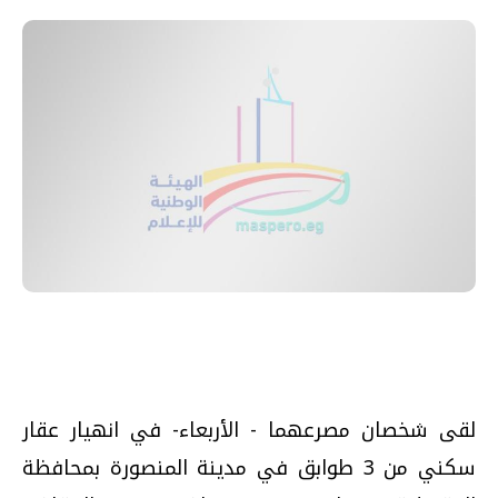
لقى شخصان مصرعهما - الأربعاء- في انهيار عقار
سكني من 3 طوابق في مدينة المنصورة بمحافظة