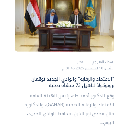
سماء المنياوي
مصر
الإثنين، 10 اغسطس 2026 01:48 م
"الاعتماد والرقابة" والوادي الجديد توقعان
بروتوكولاً لتأهيل 73 منشأة صحية
وقع الدكتور أحمد طه، رئيس الهيئة العامة
للاعتماد والرقابة الصحية (GAHAR)، والدكتورة
حنان مجدي نور الدين، محافظ الوادي الجديد،
اليوم،...