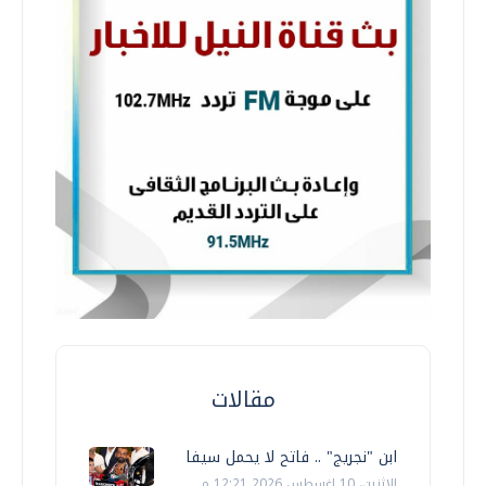
مقالات
ابن "نجريج" .. فاتح لا يحمل سيفا
الإثنين، 10 اغسطس 2026 12:21 م