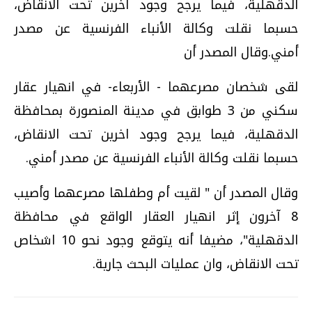
الدقهلية، فيما يرجح وجود اخرين تحت الانقاض،
حسبما نقلت وكالة الأنباء الفرنسية عن مصدر
أمني.وقال المصدر أن
لقى شخصان مصرعهما - الأربعاء- في انهيار عقار
سكني من 3 طوابق في مدينة المنصورة بمحافظة
الدقهلية، فيما يرجح وجود اخرين تحت الانقاض،
حسبما نقلت وكالة الأنباء الفرنسية عن مصدر أمني.
وقال المصدر أن " لقيت أم وطفلها مصرعهما وأصيب
8 آخرون إثر انهيار العقار الواقع في محافظة
الدقهلية"، مضيفا أنه يتوقع وجود نحو 10 اشخاص
تحت الانقاض، وان عمليات البحث جارية.