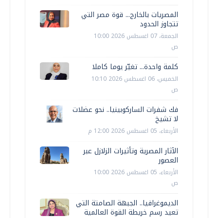
المصريات بالخارج... قوة مصر التي
تتجاوز الحدود
الجمعة، 07 اغسطس 2026 10:00
ص
كلمة واحدة... تغيّر يوما كاملا
الخميس، 06 اغسطس 2026 10:10
ص
فك شفرات الساركوبينيا.. نحو عضلات
لا تشيخ
الأربعاء، 05 اغسطس 2026 12:00 م
الآثار المصرية وتأثيرات الزلازل عبر
العصور
الأربعاء، 05 اغسطس 2026 10:00
ص
الديموغرافيا.. الجبهة الصامتة التي
تعيد رسم خريطة القوة العالمية