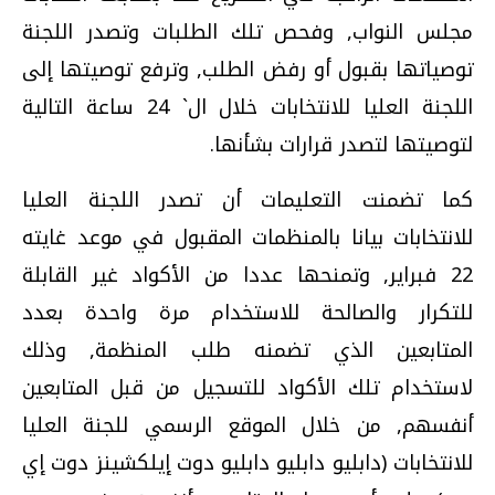
مجلس النواب, وفحص تلك الطلبات وتصدر اللجنة
توصياتها بقبول أو رفض الطلب, وترفع توصيتها إلى
اللجنة العليا للانتخابات خلال ال` 24 ساعة التالية
لتوصيتها لتصدر قرارات بشأنها.
كما تضمنت التعليمات أن تصدر اللجنة العليا
للانتخابات بيانا بالمنظمات المقبول في موعد غايته
22 فبراير, وتمنحها عددا من الأكواد غير القابلة
للتكرار والصالحة للاستخدام مرة واحدة بعدد
المتابعين الذي تضمنه طلب المنظمة, وذلك
لاستخدام تلك الأكواد للتسجيل من قبل المتابعين
أنفسهم, من خلال الموقع الرسمي للجنة العليا
للانتخابات (دابليو دابليو دابليو دوت إيلكشينز دوت إي