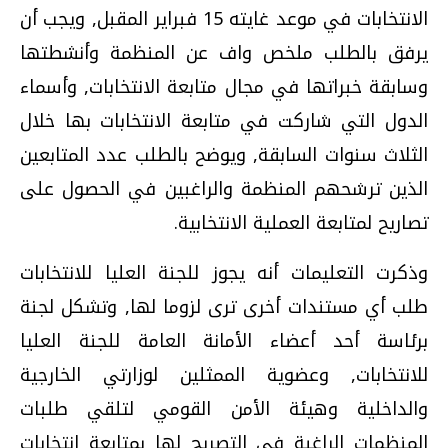
الانتخابات في موعد غايته 15 فبراير المقبل, ويجب أن
يرفق بالطلب ملخص واف عن المنظمة وأنشطتها
وسابقة خبراتها في مجال متابعة الانتخابات, وأسماء
الدول التي شاركت في متابعة الانتخابات بها خلال
الثلاث سنوات السابقة, ويوضح بالطلب عدد المتابعين
الذين ترشحهم المنظمة والراغبين في الحصول على
تصاريح لمتابعة العملية الانتخابية.
وذكرت التعليمات أنه يجوز للجنة العليا للانتخابات
طلب أي مستندات أخرى ترى لزوما لها, وتشكل لجنة
برئاسة أحد أعضاء الأمانة العامة للجنة العليا
للانتخابات, وعضوية الممثلين لوزارتي الخارجية
والداخلية وهيئة الأمن القومي لتلقي طلبات
المنظمات الراغبة في التصريح لها بمتابعة انتخابات