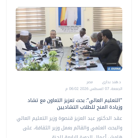
د.هند بدارى
مصر
الجمعة، 07 اغسطس 2026 06:02 م
"التعليم العالي": بحث تعزيز التعاون مع تشاد
وزيادة المنح للطلاب التشاديين
عقد الدكتور عبد العزيز قنصوة وزير التعليم العالي
والبحث العلمي والقائم بعمل وزير الثقافة، على
هامش أعمال الدورة الرابعة للجنة...