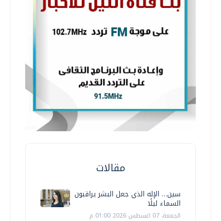
مقالات
سين… الإله الذي جعل البشر يراقبون
السماء ليلًا
الجمعة، 07 اغسطس 2026 01:00 م