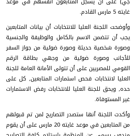
جي) على أن يسجل المتابعون أنفسهم في موعد
غايته 5 مارس القادم.
وأوضحت اللجنة العليا للانتخابات أن بيانات المتابعين
يجب أن تتضمن الاسم بالكامل والوظيفة والجنسية
وصورة شخصية حديثة وصورة ضوئية من جواز السفر
للأجانب وصورة ضوئية من وجهي بطاقة الرقم
القومي للمصريين على أن تتولى الأمانة العامة للجنة
العليا لانتخابات فحص استمارات المتابعين, كل على
حده, ويحق للجنة العليا للانتخابات رفض الاستمارات
غير المستوفاة.
وأكدت اللجنة أنها ستصدر التصاريح لمن تم قبولهم
من المتابعين في موعد غايته 20 مارس على أن يقوم
مندوب رسمي عن المنظمة باستلام كافة التصاريح