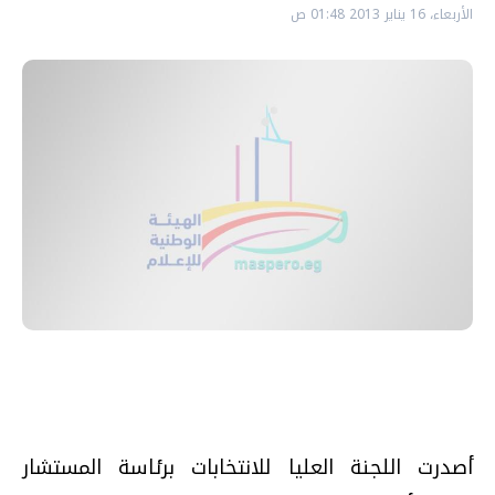
الأربعاء، 16 يناير 2013 01:48 ص
أصدرت اللجنة العليا للانتخابات برئاسة المستشار