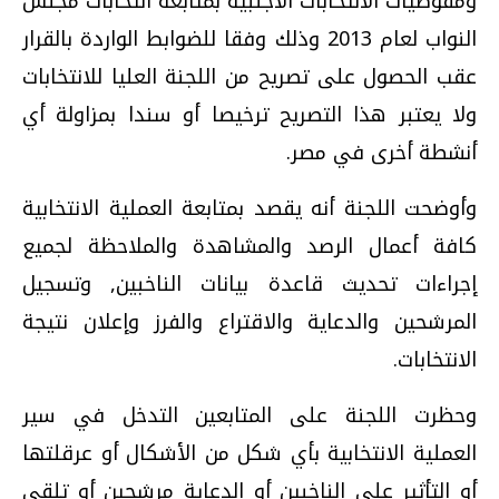
ومفوضيات الانتخابات الأجنبية بمتابعة انتخابات مجلس
النواب لعام 2013 وذلك وفقا للضوابط الواردة بالقرار
عقب الحصول على تصريح من اللجنة العليا للانتخابات
ولا يعتبر هذا التصريح ترخيصا أو سندا بمزاولة أي
أنشطة أخرى في مصر.
وأوضحت اللجنة أنه يقصد بمتابعة العملية الانتخابية
كافة أعمال الرصد والمشاهدة والملاحظة لجميع
إجراءات تحديث قاعدة بيانات الناخبين, وتسجيل
المرشحين والدعاية والاقتراع والفرز وإعلان نتيجة
الانتخابات.
وحظرت اللجنة على المتابعين التدخل في سير
العملية الانتخابية بأي شكل من الأشكال أو عرقلتها
أو التأثير على الناخبين أو الدعاية مرشحين أو تلقي