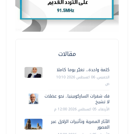
مقالات
كلمة واحدة... تغيّر يوما كاملا
الخميس، 06 اغسطس 2026 10:10
ص
فك شفرات الساركوبينيا.. نحو عضلات
لا تشيخ
الأربعاء، 05 اغسطس 2026 12:00 م
الآثار المصرية وتأثيرات الزلازل عبر
العصور