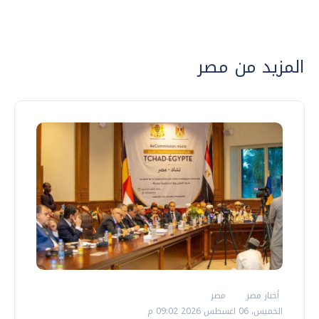
المزيد من مصر
أخبار مصر
مصر
الخميس، 06 اغسطس 2026 09:02 م