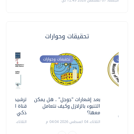
الجمعة، 07 اغسطس 2026 12:49 ص
تحقيقات وحوارات
ت وحوارات
تحقيقات وحوارات
معي ..
بعد إشعارات "جوجل" .. هل يمكن
ترشيدا للمياه
التنبوء بالزلازل وكيف نتعامل
قناة السويس 
معها؟
ذكي بالطاقة
الثلاثاء، 04 اغسطس 2026 04:04 م
الثلاثاء، 14 يوليو 2026 06:11 م