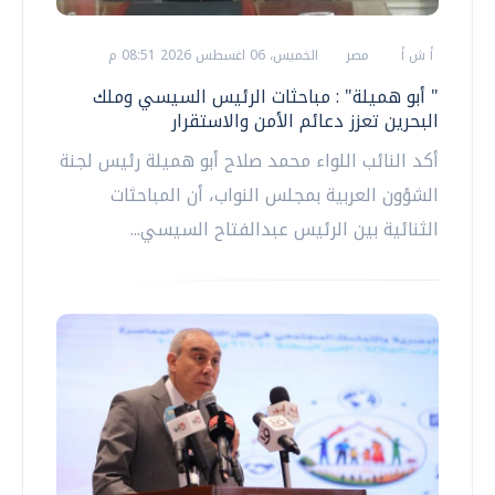
أ ش أ
مصر
الخميس، 06 اغسطس 2026 08:51 م
" أبو هميلة" : مباحثات الرئيس السيسي وملك
البحرين تعزز دعائم الأمن والاستقرار
أكد النائب اللواء محمد صلاح أبو هميلة رئيس لجنة
الشؤون العربية بمجلس النواب، أن المباحثات
الثنائية بين الرئيس عبدالفتاح السيسي...