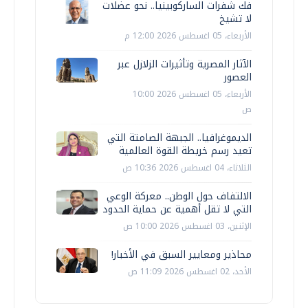
فك شفرات الساركوبينيا.. نحو عضلات
لا تشيخ
الأربعاء، 05 اغسطس 2026 12:00 م
الآثار المصرية وتأثيرات الزلازل عبر
العصور
الأربعاء، 05 اغسطس 2026 10:00
ص
الديموغرافيا.. الجبهة الصامتة التي
تعيد رسم خريطة القوة العالمية
الثلاثاء، 04 اغسطس 2026 10:36 ص
الالتفاف حول الوطن.. معركة الوعي
التي لا تقل أهمية عن حماية الحدود
الإثنين، 03 اغسطس 2026 10:00 ص
محاذير ومعايير السبق في الأخبار!
الأحد، 02 اغسطس 2026 11:09 ص