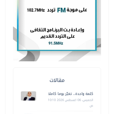
مقالات
كلمة واحدة... تغيّر يوما كاملا
الخميس، 06 اغسطس 2026 10:10
ص