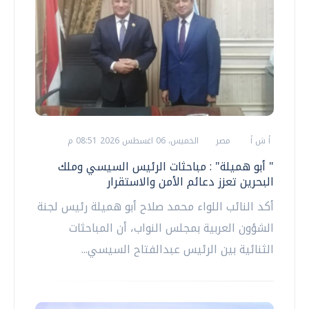
أ ش أ
مصر
الخميس، 06 اغسطس 2026 08:51 م
" أبو هميلة" : مباحثات الرئيس السيسي وملك
البحرين تعزز دعائم الأمن والاستقرار
أكد النائب اللواء محمد صلاح أبو هميلة رئيس لجنة
الشؤون العربية بمجلس النواب، أن المباحثات
الثنائية بين الرئيس عبدالفتاح السيسي...