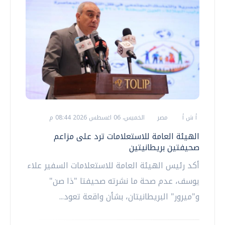
أ ش أ
مصر
الخميس، 06 اغسطس 2026 08:44 م
الهيئة العامة للاستعلامات ترد على مزاعم
صحيفتين بريطانيتين
أكد رئيس الهيئة العامة للاستعلامات السفير علاء
يوسف، عدم صحة ما نشرته صحيفتا "ذا صن"
و"ميرور" البريطانيتان، بشأن واقعة تعود...