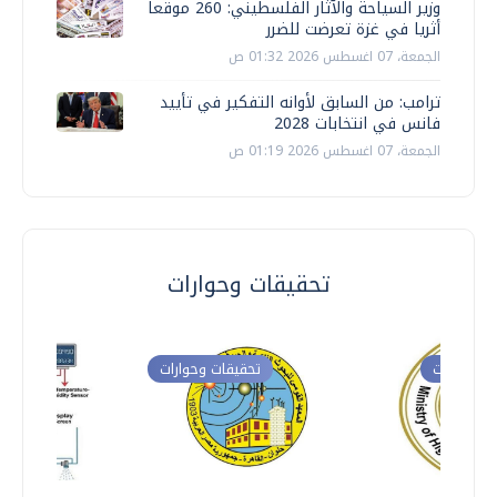
وزير السياحة والآثار الفلسطيني: 260 موقعا
أثريا في غزة تعرضت للضرر
الجمعة، 07 اغسطس 2026 01:32 ص
ترامب: من السابق لأوانه التفكير في تأييد
فانس في انتخابات 2028
الجمعة، 07 اغسطس 2026 01:19 ص
تحقيقات وحوارات
ت وحوارات
تحقيقات وحوارات