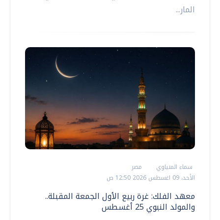
المار...
سماء المنياوي
مصر
الأحد، 09 اغسطس 2026 12:50 ص
معهد الفلك: غرة ربيع الأول الجمعة المقبلة..
والمولد النبوي 25 أغسطس