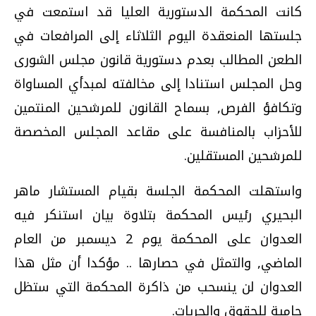
كانت المحكمة الدستورية العليا قد استمعت في
جلستها المنعقدة اليوم الثلاثاء إلى المرافعات في
الطعن المطالب بعدم دستورية قانون مجلس الشورى
وحل المجلس استنادا إلى مخالفته لمبدأي المساواة
وتكافؤ الفرص, بسماح القانون للمرشحين المنتمين
للأحزاب بالمنافسة على مقاعد المجلس المخصصة
للمرشحين المستقلين.
واستهلت المحكمة الجلسة بقيام المستشار ماهر
البحيري رئيس المحكمة بتلاوة بيان استنكر فيه
العدوان على المحكمة يوم 2 ديسمبر من العام
الماضي, والتمثل في حصارها .. مؤكدا أن مثل هذا
العدوان لن ينسحب من ذاكرة المحكمة التي ستظل
حامية للحقوق والحريات.