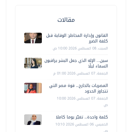
مقالات
القانون وإدارة المخاطر: الوقاية قبل
كلفة الضرر
السبت، 08 اغسطس 2026 10:00 ص
سين… الإله الذي جعل البشر يراقبون
السماء ليلًا
الجمعة، 07 اغسطس 2026 01:00 م
المصريات بالخارج... قوة مصر التي
تتجاوز الحدود
الجمعة، 07 اغسطس 2026 10:00
ص
كلمة واحدة... تغيّر يوما كاملا
الخميس، 06 اغسطس 2026 10:10
ص