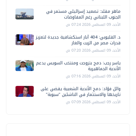
ماهر مقلد: تصعيد إسرائيلي مستمر في
الجنوب اللبناني رغم المفاوضات
الأحد، 09 اغسطس 2026 07:24 ص
د. القليوبي: 404 آبار استكشافية جديدة لتعزيز
قدرات مصر من الزيت والغاز
الأحد، 09 اغسطس 2026 07:20 ص
ياسر رجب: دمج بتروجت ومنتخب السويس يدعم
الأندية الجماهيرية
الأحد، 09 اغسطس 2026 07:16 ص
وائل فؤاد: دمج الأندية الشعبية يقضي على
تاريخها والاستثمار في الناشئين "سبوبة"
الأحد، 09 اغسطس 2026 07:09 ص