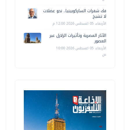
فك شفرات الساركوبينيا.. نحو عضلات
لا تشيخ
الأربعاء، 05 اغسطس 2026 12:00 م
الآثار المصرية وتأثيرات الزلازل عبر
العصور
الأربعاء، 05 اغسطس 2026 10:00
ص