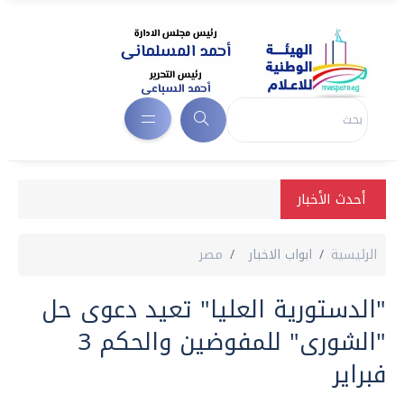
أحدث الأخبار
الرئيسية
ابواب الاخبار
مصر
"الدستورية العليا" تعيد دعوى حل
"الشورى" للمفوضين والحكم 3
فبراير