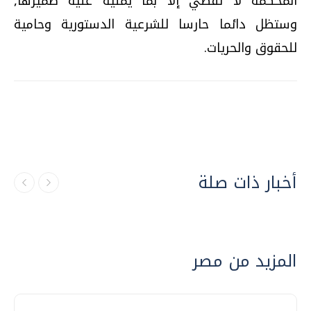
المحكمة لا تقضي إلا بما يمليه عليه ضميرها,
وستظل دائما حارسا للشرعية الدستورية وحامية
للحقوق والحريات.
أخبار ذات صلة
المزيد من مصر