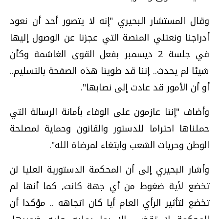
وقال المستشار البحيري "إنه لا يتصور أحد أن نعود
أدراجنا ونعتلي المنصة التي عجزنا عن الوصول إليها
في جلسة 2 ديسمبر بفعل القوى الغاشمة وكأن
شيئا لم يحدث.. إننا قد طوينا هذه الصفحة بالتسليم..
أو أن الأمور قد عادت إلى نصابها".
وأضاف "إننا عازمون على الوفاء بأمانة الرسالة التي
حملناها احتراما للدستور والقانون وحماية لمصلحة
الوطن وحريات الشعب وابتغاء لمرضاة الله".
وأشار البحيري إلى أن المحكمة الدستورية العليا لن
تخضع لأية ضغوط من أي جهة كانت, كما أنها لم
تخضع لتأثير الرأي العام أيا كان اتجاهه .. مؤكدا أن