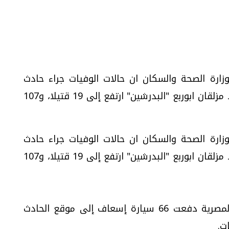
زارة الصحة والسكان ان حالات الوفيات جراء حادث
سقوط عربتين لقطار التجنيد بالحوامدية عند مزلقان ابوربع "البدرشين" ارتفع إلى 19 قتيلا، و107
زارة الصحة والسكان ان حالات الوفيات جراء حادث
سقوط عربتين لقطار التجنيد بالحوامدية عند مزلقان ابوربع "البدرشين" ارتفع إلى 19 قتيلا، و107
وأكد عمر فجر الثلاثاء ان هيئة الاسعاف المصرية دفعت 66 سيارة إسعاف إلى موقع الحادث
ت.