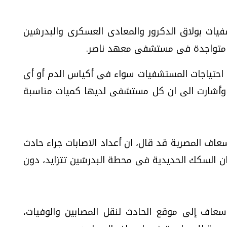
ات بولاق الدكرور والمعادى العسكرى والبدرشين
 احتياجات المستشفيات سواء فى أكياس الدم أو أى
، وأشارت الى ان كل مستشفى لديها كميات مناسبة
اف المصرية قد قال، ان أعداد الاصابات جراء حادث
 السكك الحديدية فى محطة البدرشين تتزايد، دون
إنه تم الدفع بـ25 سيارة إسعاف إلى موقع الحادث لنقل المصابين والوفيات،