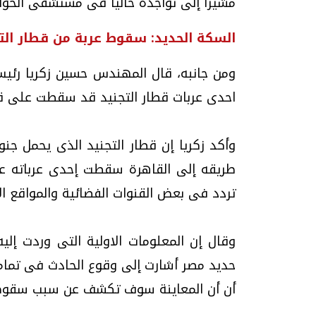
مشيرا إلى تواجده حاليا فى مستشفى الحوا
السكة الحديد: سقوط عربة من قطار الت
ومن جانبه، قال المهندس حسين زكريا رئي
احدى عربات قطار التجنيد قد سقطت على ق
وأكد زكريا إن قطار التجنيد الذى يحمل جنو
طريقه إلى القاهرة سقطت إحدى عرباته عل
تردد فى بعض القنوات الفضائية والمواقع ا
وقال إن المعلومات الاولية التى وردت إلي
حديد مصر أشارت إلى وقوع الحادث فى تمام ا
أن أن المعاينة سوف تكشف عن سبب سقوط ال