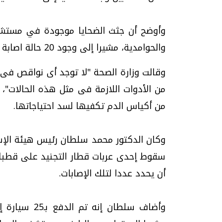
وأوضح أن جثث الضحايا موجودة في مستشفي
والحوامدية، مشيرا إلى وجود 20 حالة اصابة متواجدة فى مستشفى معهد ناصر.
وقالت وزارة الصحة "لا توجد أى نواقص فى
من الأدوات اللازمة فى مثل هذه الحالات"
من أكياس الدم تكفيها لسد احتياجاتها.
وكان الدكتور محمد سلطان رئيس هيئة الإسع
سقوط إحدى عربات قطار التجنيد على قطبان
أن يحدد عددا لتلك الإصابات.
وأضاف سلطان 