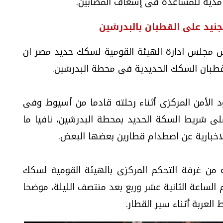
مدية للمساعدة فى إسعاف المصابين.
جنيد على القطبان بالبدرشين
س مجلس ادارة الهيئة القومية لسكك حديد مصر ان
طبان السكك الحديدية فى محطة البدرشين.
د الأمن المركزى أثناء رحلته قادما من أسيوط وفى
ى شريط السكة الحديد بمحطة البدرشين، نافيا ما
لاخبارية عن اصطدام قطارين بعضها البعض.
ه من غرفة التحكم المركزى بالهيئة القومية لسكك
لساعة الثانية عشر وربع بعد منتصف الليلة، موضحا
عربة أثناء سير القطار.