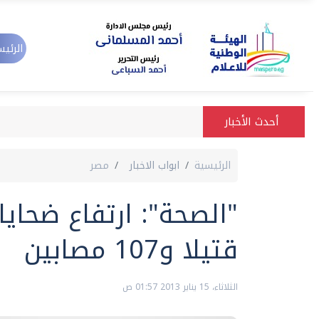
الرئيس
أحدث الأخبار
الرئيسية
ابواب الاخبار
مصر
قتيلا و107 مصابين
الثلاثاء، 15 يناير 2013 01:57 ص