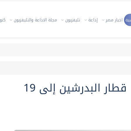
ية
اخبار مصر
إذاعة
تليفزيون
مجلة الاذاعة والتليفزيون
كنوز
"الصحة": ارتفاع ضحايا قطار البدرشين إلى 19