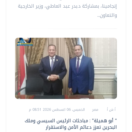
إنجامينا، بمشاركة د.بدر عبد العاطي، وزير الخارجية
والتعاون...
أ ش أ
مصر
الخميس، 06 اغسطس 2026 08:51 م
" أبو هميلة" : مباحثات الرئيس السيسي وملك
البحرين تعزز دعائم الأمن والاستقرار