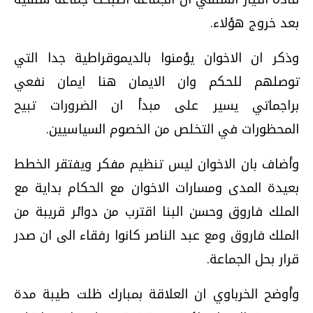
بعد خروج هؤلاء.
وذكر ان الاخوان يؤمنوا بالديموقراطية جدا التي
توصلهم للحكم وان الايمان هنا ايمان نفعي
براجماتي يسير على مبدأ ان الضرورات تبيح
المحظورات في التخلص من الخصوم السياسيين.
وأضاف بان الاخوان ليس تنظيم مفكر ويفتقر الخطط
بعيدة المدى ومسارات الاخوان مع الحكام بداية مع
الملك فاروق وحسن البنا اقترب من دوائر قريبة من
الملك فاروق ومع عبد الناصر كانوا رفقاء الى ان صدر
قرار بحل الجماعة.
وأوضح الخرباوي ان العلاقة بمبارك ظلت طيبة مدة