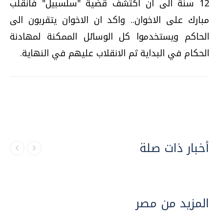
12 سنة الى ان اكتشف قضية "سلسبيل" فانقلب
مبارك على الاخوان.. واكد ان الاخوان يتقربون الى
الحاكم ويستخدموا كل الوسائل الممكنة لمهادنة
الحكام في البداية ثم الانقلاب عليهم في النهاية.
أخبار ذات صلة
المزيد من مصر