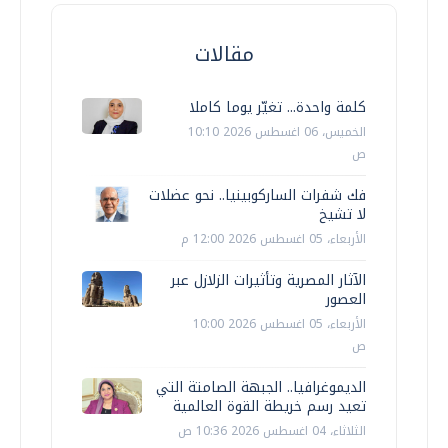
مقالات
كلمة واحدة... تغيّر يوما كاملا
الخميس، 06 اغسطس 2026 10:10
ص
فك شفرات الساركوبينيا.. نحو عضلات
لا تشيخ
الأربعاء، 05 اغسطس 2026 12:00 م
الآثار المصرية وتأثيرات الزلازل عبر
العصور
الأربعاء، 05 اغسطس 2026 10:00
ص
الديموغرافيا.. الجبهة الصامتة التي
تعيد رسم خريطة القوة العالمية
الثلاثاء، 04 اغسطس 2026 10:36 ص