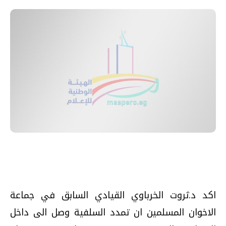
اكد د.ثروت الخرباوي القيادي السابق في جماعة
الاخوان المسلمين ان تمدد السلفية وصل الى داخل