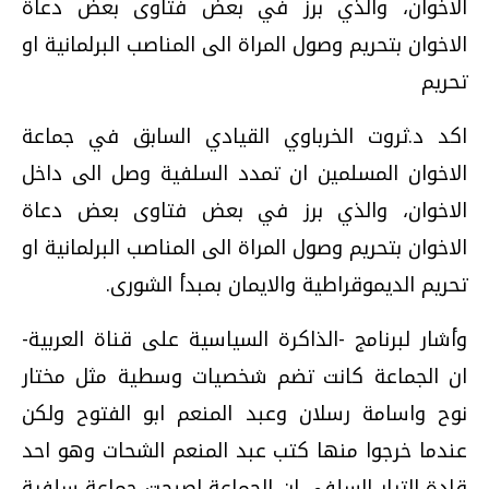
الاخوان، والذي برز في بعض فتاوى بعض دعاة
الاخوان بتحريم وصول المراة الى المناصب البرلمانية او
تحريم
اكد د.ثروت الخرباوي القيادي السابق في جماعة
الاخوان المسلمين ان تمدد السلفية وصل الى داخل
الاخوان، والذي برز في بعض فتاوى بعض دعاة
الاخوان بتحريم وصول المراة الى المناصب البرلمانية او
تحريم الديموقراطية والايمان بمبدأ الشورى.
وأشار لبرنامج -الذاكرة السياسية على قناة العربية-
ان الجماعة كانت تضم شخصيات وسطية مثل مختار
نوح واسامة رسلان وعبد المنعم ابو الفتوح ولكن
عندما خرجوا منها كتب عبد المنعم الشحات وهو احد
قادة التيار السلفي ان الجماعة اصبحت جماعة سلفية