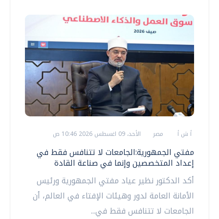
أ ش أ
مصر
الأحد، 09 اغسطس 2026 10:46 ص
مفتي الجمهورية:الجامعات لا تتنافس فقط في
إعداد المتخصصين وإنما في صناعة القادة
أكد الدكتور نظير عياد مفتي الجمهورية ورئيس
الأمانة العامة لدور وهيئات الإفتاء في العالم، أن
الجامعات لا تتنافس فقط في...