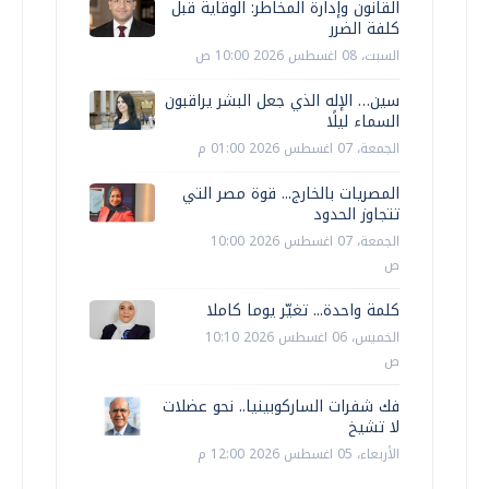
القانون وإدارة المخاطر: الوقاية قبل
كلفة الضرر
السبت، 08 اغسطس 2026 10:00 ص
سين… الإله الذي جعل البشر يراقبون
السماء ليلًا
الجمعة، 07 اغسطس 2026 01:00 م
المصريات بالخارج... قوة مصر التي
تتجاوز الحدود
الجمعة، 07 اغسطس 2026 10:00
ص
كلمة واحدة... تغيّر يوما كاملا
الخميس، 06 اغسطس 2026 10:10
ص
فك شفرات الساركوبينيا.. نحو عضلات
لا تشيخ
الأربعاء، 05 اغسطس 2026 12:00 م