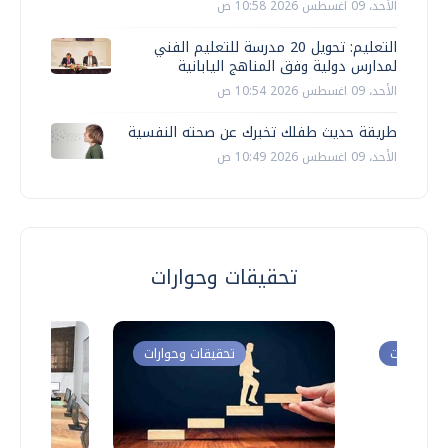
الأحد، 09 اغسطس 2026 10:58 ص
التعليم: تحويل 20 مدرسة للتعليم الفني
لمدارس دولية وفق المناهج اليابانية
الأحد، 09 اغسطس 2026 10:54 ص
طريقة حديث طفلك تخبرك عن صحته النفسية
الأحد، 09 اغسطس 2026 10:49 ص
تحقيقات وحوارات
ت وحوارات
تحقيقات وحوارات