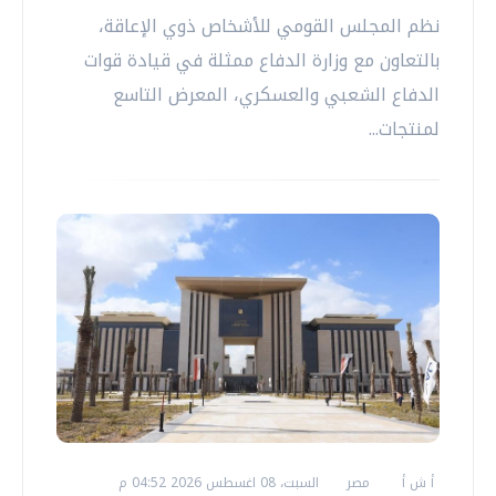
نظم المجلس القومي للأشخاص ذوي الإعاقة،
بالتعاون مع وزارة الدفاع ممثلة في قيادة قوات
الدفاع الشعبي والعسكري، المعرض التاسع
لمنتجات...
أ ش أ
مصر
السبت، 08 اغسطس 2026 04:52 م