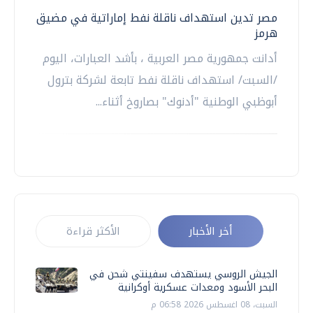
مصر تدين استهداف ناقلة نفط إماراتية في مضيق
هرمز
أدانت جمهورية مصر العربية ، بأشد العبارات، اليوم
/السبت/ استهداف ناقلة نفط تابعة لشركة بترول
أبوظبي الوطنية "أدنوك" بصاروخ أثناء...
أخر الأخبار
الأكثر قراءة
الجيش الروسي يستهدف سفينتي شحن في
البحر الأسود ومعدات عسكرية أوكرانية
السبت، 08 اغسطس 2026 06:58 م