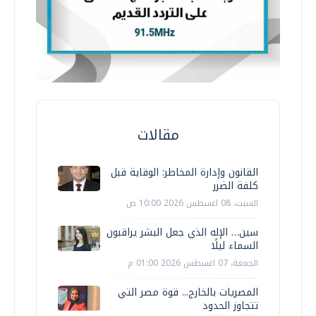
مقالات
القانون وإدارة المخاطر: الوقاية قبل
كلفة الضرر
السبت، 08 اغسطس 2026 10:00 ص
سين… الإله الذي جعل البشر يراقبون
السماء ليلًا
الجمعة، 07 اغسطس 2026 01:00 م
المصريات بالخارج... قوة مصر التي
تتجاوز الحدود