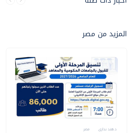
أخبار ذات صلة
المزيد من مصر
د.هند بدارى
مصر