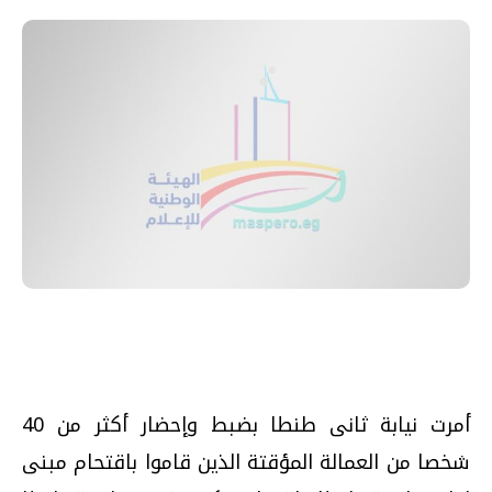
أمرت نيابة ثانى طنطا بضبط وإحضار أكثر من 40
شخصا من العمالة المؤقتة الذين قاموا باقتحام مبنى