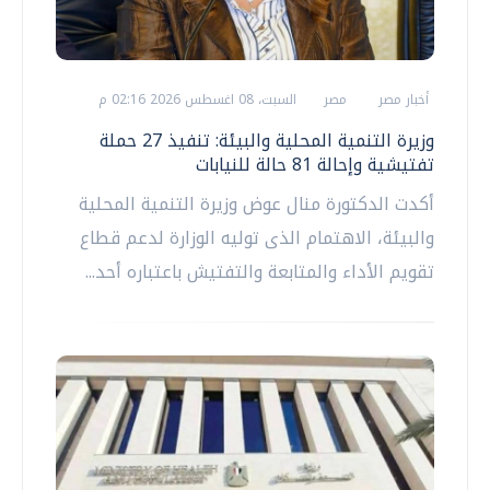
أخبار مصر
مصر
السبت، 08 اغسطس 2026 02:16 م
وزيرة التنمية المحلية والبيئة: تنفيذ 27 حملة
تفتيشية وإحالة 81 حالة للنيابات
أكدت الدكتورة منال عوض وزيرة التنمية المحلية
والبيئة، الاهتمام الذى توليه الوزارة لدعم قطاع
تقويم الأداء والمتابعة والتفتيش باعتباره أحد...