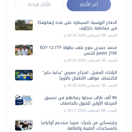
أخر الأخبار
الأكثر قراءة
الدفاع الروسية: السيطرة على بلدة إيفانوفكا
في مقاطعة خاركوف
السبت، 08 اغسطس 2026 03:26 م
محمد جنيدي يتوج بلقب بطولة EGY 12 ITF
Junior J100 للتنس
السبت، 08 اغسطس 2026 03:25 م
الثلاثاء المقبل.. افتتاح معرض "بداية حلم"
لاكتشاف مواهب الأطفال بالأوبرا
السبت، 08 اغسطس 2026 03:20 م
86 ألف طالب سجلوا رغباتهم في تنسيق
المرحلة الأولى للقبول بالجامعات
السبت، 08 اغسطس 2026 03:17 م
زيلينسكي من بلجراد: صربيا ستدعم أوكرانيا
بالمساعدات الطبية والطاقة