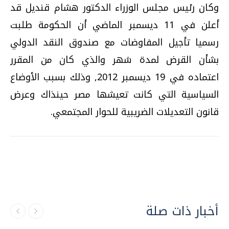
وكان رئيس مجلس الوزراء الدكتور هشام قنديل قد
أعلن في 11 ديسمبر الماضي أن الحكومة طلبت
رسميا تأجيل المفاوضات مع صندوق النقد الدولي
بشأن القرض لمدة شهر والذي كان من المقرر
اعتماده في 19 ديسمبر 2012, وذلك بسبب الأوضاع
السياسية التي كانت تعيشها مصر حينذاك وعرض
قانون التعديلات الضريبية للحوار المجتمعي.
أخبار ذات صلة