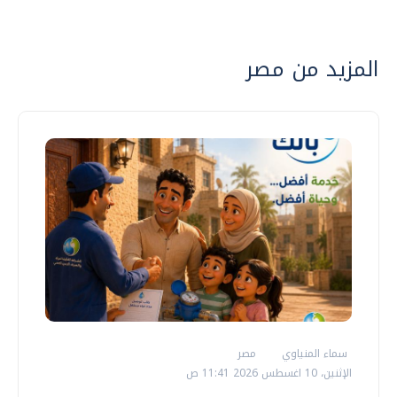
المزيد من مصر
سماء المنياوي
مصر
الإثنين، 10 اغسطس 2026 11:41 ص