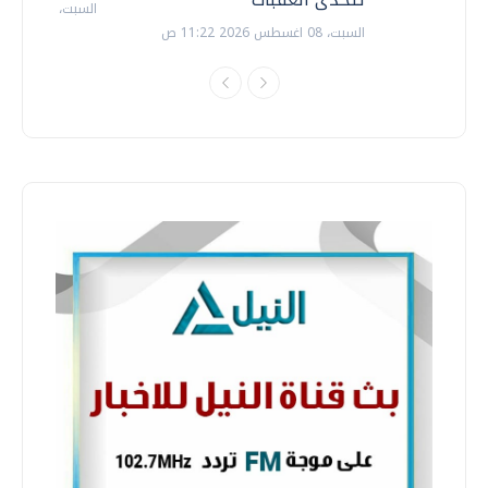
السبت، 18 يوليو 2026 09:22 ص
السبت، 08 اغسطس 2026 11:22 ص