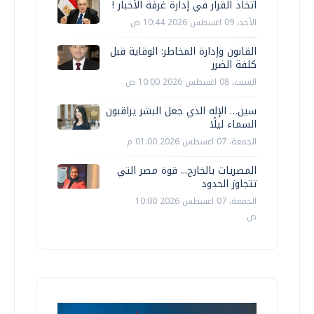
اتخاذ القرار في إدارة غرفة الأخبار !
الأحد، 09 اغسطس 2026 10:44 ص
القانون وإدارة المخاطر: الوقاية قبل
كلفة الضرر
السبت، 08 اغسطس 2026 10:00 ص
سين… الإله الذي جعل البشر يراقبون
السماء ليلًا
الجمعة، 07 اغسطس 2026 01:00 م
المصريات بالخارج... قوة مصر التي
تتجاوز الحدود
الجمعة، 07 اغسطس 2026 10:00
ص