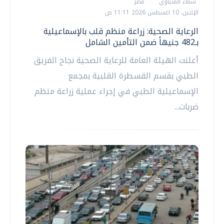
سماء المنياوي
مصر
الإثنين، 10 اغسطس 2026 11:11 ص
الرعاية الصحية: زراعة منظم قلب بالإسماعيلية
بـ482 جنيهاً ضمن التأمين الشامل
أعلنت الهيئة العامة للرعاية الصحية نجاح الفريق
الطبي بقسم القسطرة القلبية بمجمع
الإسماعيلية الطبي في إجراء عملية زراعة منظم
ضربات...