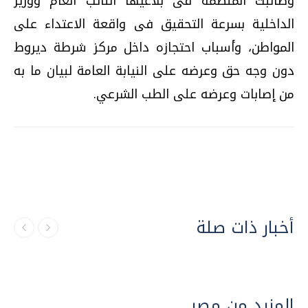
وطالبت المنظمة فى بلاغيها النائب العام ووزير
الداخلية بسرعة التحقيق فى واقعة الاعتداء على
المواطن، وأسباب احتجازه داخل مركز شرطة ديروط
دون وجه حق وعرضه على النيابة العامة لبيان ما به
من إصابات وعرضه على الطب الشرعي.
أخبار ذات صلة
المزيد من مصر