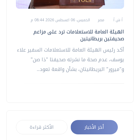
أ ش أ
مصر
الخميس، 06 اغسطس 2026 08:44 م
الهيئة العامة للاستعلامات ترد على مزاعم
صحيفتين بريطانيتين
أكد رئيس الهيئة العامة للاستعلامات السفير علاء
يوسف، عدم صحة ما نشرته صحيفتا "ذا صن"
و"ميرور" البريطانيتان، بشأن واقعة تعود...
أخر الأخبار
الأكثر قراءة