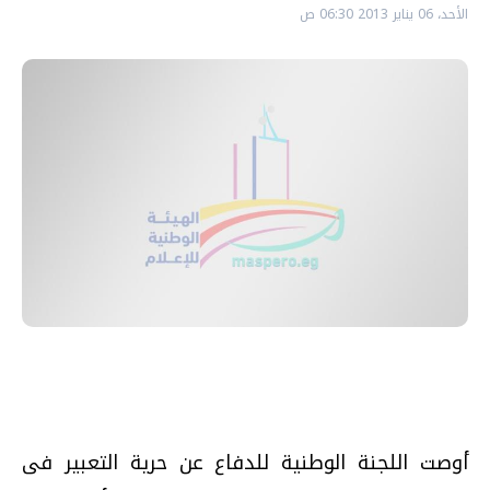
الأحد، 06 يناير 2013 06:30 ص
أوصت اللجنة الوطنية للدفاع عن حرية التعبير فى