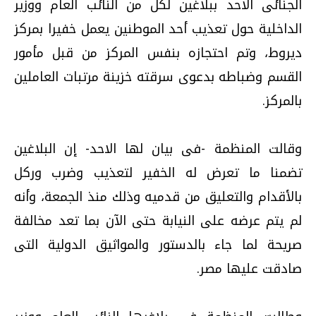
الجنائى الاحد ببلاغين لكل من النائب العام ووزير
الداخلية حول تعذيب أحد الموطنين يعمل خفيرا بمركز
ديروط، وتم احتجازه بنفس المركز من قبل مأمور
القسم وضباطه بدعوى سرقته خزينة مرتبات العاملين
بالمركز.
وقالت المنظمة -فى بيان لها الاحد- إن البلاغين
تضمنا ما تعرض له الخفير لتعذيب وضرب وركل
بالأقدام والتعليق من قدميه وذلك منذ الجمعة، وأنه
لم يتم عرضه على النيابة حتى الآن بما تعد مخالفة
صريحة لما جاء بالدستور والمواثيق الدولية التى
صادقت عليها مصر.