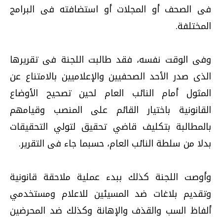
فى الصحف أو المجلات أو استضافته فى البرامج
المختلفة.
وفى الوقت نفسه، فقد طالبت اللجنة فى تقريرها
الذى صدر الأحد الصحفيين والإعلاميين بالامتناع عن
المثول أمام النائب العام لحين تصحيح الأوضاع
القانونية باختيار القائم على المنصب وقيامهم
بالمطالبة بتكليف قاضي تحقيق لتولي التحقيقات
بدلا من سلطة النائب العام، حسبما جاء فى التقرير.
وأوصت اللجنة كذلك ببدء عملية ملاحقة قانونية
وتقديم بلاغات ضد المسيئين للاعلام ومستخدمي
ألفاظ السب والقذف والإهانة وكذلك ضد المحرضين