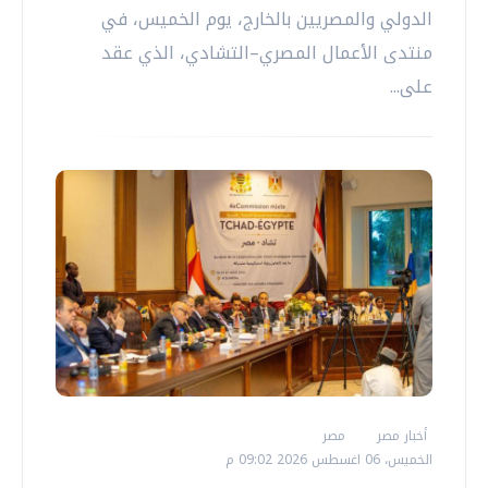
الدولي والمصريين بالخارج، يوم الخميس، في
منتدى الأعمال المصري–التشادي، الذي عقد
على...
أخبار مصر
مصر
الخميس، 06 اغسطس 2026 09:02 م