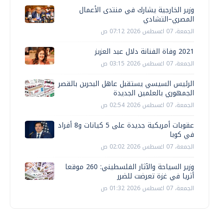
وزير الخارجية يشارك في منتدى الأعمال
المصري–التشادي
الجمعة، 07 اغسطس 2026 07:12 ص
2021 وفاة الفنانة دلال عبد العزيز
الجمعة، 07 اغسطس 2026 03:15 ص
الرئيس السيسي يستقبل عاهل البحرين بالقصر
الجمهوري بالعلمين الجديدة
الجمعة، 07 اغسطس 2026 02:54 ص
عقوبات أمريكية جديدة على 5 كيانات و8 أفراد
في كوبا
الجمعة، 07 اغسطس 2026 02:02 ص
وزير السياحة والآثار الفلسطيني: 260 موقعا
أثريا في غزة تعرضت للضرر
الجمعة، 07 اغسطس 2026 01:32 ص