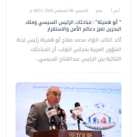
أ ش أ
مصر
الخميس، 06 اغسطس 2026 08:51 م
" أبو هميلة" : مباحثات الرئيس السيسي وملك
البحرين تعزز دعائم الأمن والاستقرار
أكد النائب اللواء محمد صلاح أبو هميلة رئيس لجنة
الشؤون العربية بمجلس النواب، أن المباحثات
الثنائية بين الرئيس عبدالفتاح السيسي...