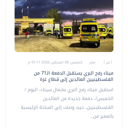
أ ش أ
مصر
الخميس، 06 اغسطس 2026 01:11 م
ميناء رفح البري يستقبل الدفعة الـ71 من
الفلسطينيين العائدين إلى قطاع غزة
استقبل ميناء رفح البري بشمال سيناء، اليوم /
الخميس/، دفعة جديدة من العائدين
الفلسطينيين، حيث وصلت إلى الساحة الرئيسية
بالمعبر من...