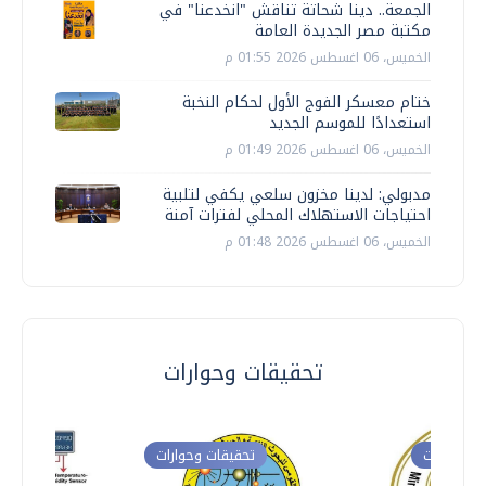
الجمعة.. دينا شحاتة تناقش "انخدعنا" في
مكتبة مصر الجديدة العامة
الخميس، 06 اغسطس 2026 01:55 م
ختام معسكر الفوج الأول لحكام النخبة
استعدادًا للموسم الجديد
الخميس، 06 اغسطس 2026 01:49 م
مدبولي: لدينا مخزون سلعي يكفي لتلبية
احتياجات الاستهلاك المحلي لفترات آمنة
الخميس، 06 اغسطس 2026 01:48 م
تحقيقات وحوارات
ت وحوارات
تحقيقات وحوارات