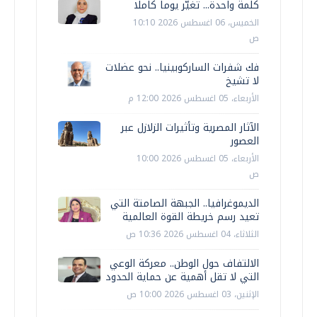
كلمة واحدة... تغيّر يوما كاملا
الخميس، 06 اغسطس 2026 10:10
ص
فك شفرات الساركوبينيا.. نحو عضلات
لا تشيخ
الأربعاء، 05 اغسطس 2026 12:00 م
الآثار المصرية وتأثيرات الزلازل عبر
العصور
الأربعاء، 05 اغسطس 2026 10:00
ص
الديموغرافيا.. الجبهة الصامتة التي
تعيد رسم خريطة القوة العالمية
الثلاثاء، 04 اغسطس 2026 10:36 ص
الالتفاف حول الوطن.. معركة الوعي
التي لا تقل أهمية عن حماية الحدود
الإثنين، 03 اغسطس 2026 10:00 ص