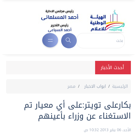
أحدث الأخبار
الرئيسية
ابواب الاخبار
مصر
بكارعلى تويتر:على أي معيار تم
الاستغناء عن وزراء بأعينهم
الأحد، 06 يناير 2013 10:32 ص