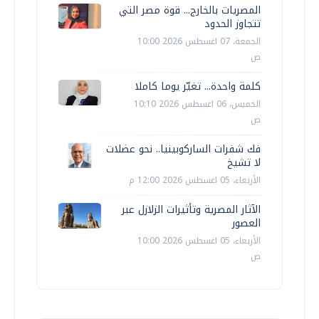
المصريات بالخارج... قوة مصر التي
تتجاوز الحدود
الجمعة، 07 اغسطس 2026 10:00
ص
كلمة واحدة... تغيّر يوما كاملا
الخميس، 06 اغسطس 2026 10:10
ص
فك شفرات الساركوبينيا.. نحو عضلات
لا تشيخ
الأربعاء، 05 اغسطس 2026 12:00 م
الآثار المصرية وتأثيرات الزلازل عبر
العصور
الأربعاء، 05 اغسطس 2026 10:00
ص