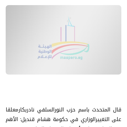
قال المتحدث باسم حزب النورالسلفي نادربكارمعلقا
على التغييرالوزاري في حكومة هشام قنديل: الأهم