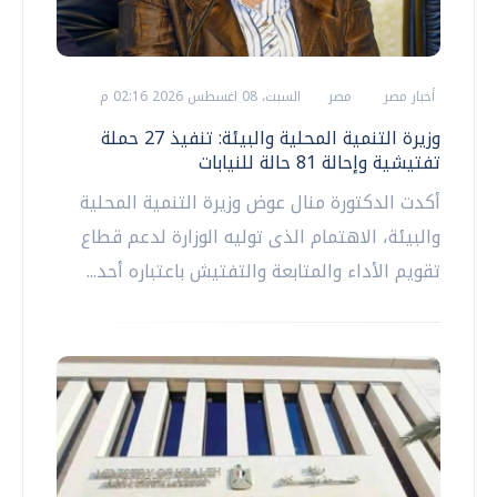
أخبار مصر
مصر
السبت، 08 اغسطس 2026 02:16 م
وزيرة التنمية المحلية والبيئة: تنفيذ 27 حملة
تفتيشية وإحالة 81 حالة للنيابات
أكدت الدكتورة منال عوض وزيرة التنمية المحلية
والبيئة، الاهتمام الذى توليه الوزارة لدعم قطاع
تقويم الأداء والمتابعة والتفتيش باعتباره أحد...