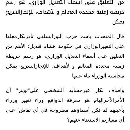
من التعليق على أسماء التعديل الوزاري، هو رسم
خريطة زمنية محددة المعالم و لأهداف، للإنجازالسريع
يمكن
قال المتحدث باسم حزب النورالسلفي نادربكارمعلقا
على التغييرالوزاري في حكومة هشام قنديل: الأهم من
التعليق على أسماء التعديل الوزاري، هو رسم خريطة
زمنية محددة المعالم و لأهداف، للإنجازالسريع يمكن
محاسبة الوزراء بناء عليها
واضاف بكار عبرحسابه الشخصي على"تويتر" أن
الأمرالآخرالهام هو معرفة الدوافع وراء تغيير وزراء
بأعينهم لم تكن أسماؤهم مطروحة في أي نقاش؛ على
أي معيارتم الاستغناء عنهم؟