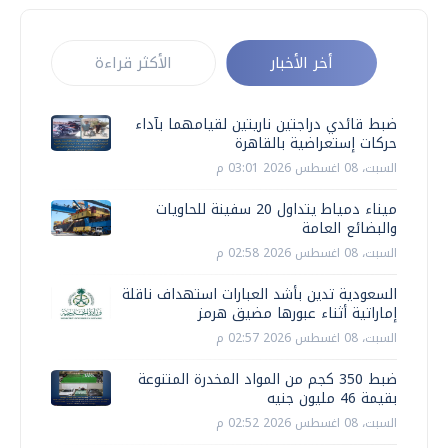
أخر الأخبار
الأكثر قراءة
ضبط قائدي دراجتين ناريتين لقيامهما بآداء
حركات إستعراضية بالقاهرة
السبت، 08 اغسطس 2026 03:01 م
ميناء دمياط يتداول 20 سفينة للحاويات
والبضائع العامة
السبت، 08 اغسطس 2026 02:58 م
السعودية تدين بأشد العبارات استهداف ناقلة
إماراتية أثناء عبورها مضيق هرمز
السبت، 08 اغسطس 2026 02:57 م
ضبط 350 كجم من المواد المخدرة المتنوعة
بقيمة 46 مليون جنيه
السبت، 08 اغسطس 2026 02:52 م