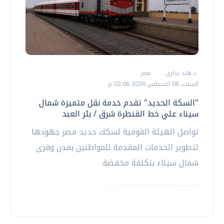
د.هند بدارى
مصر
السبت، 08 اغسطس 2026 02:06 م
"السكة الحديد" تقدم خدمة نقل متميزة شمال
سيناء علي خط القنطرة شرق / بئر العبد
تواصل الهيئة القومية لسكك حديد مصر جهودها
لتطوير الخدمات المقدمة للمواطنين بمدن وقرى
شمال سيناء بتكلفة مخفضة.