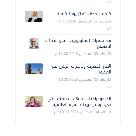
ص
كلمة واحدة... تغيّر يوما كاملا
الخميس، 06 اغسطس 2026 10:10
ص
فك شفرات الساركوبينيا.. نحو عضلات
لا تشيخ
الأربعاء، 05 اغسطس 2026 12:00 م
الآثار المصرية وتأثيرات الزلازل عبر
العصور
الأربعاء، 05 اغسطس 2026 10:00
ص
الديموغرافيا.. الجبهة الصامتة التي
تعيد رسم خريطة القوة العالمية
الثلاثاء، 04 اغسطس 2026 10:36 ص