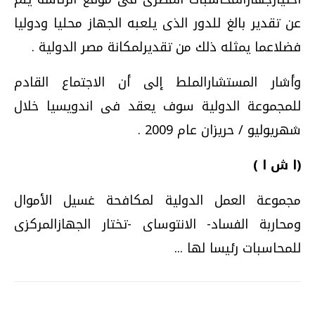
عن تقدير بالغ للدور الذى يلعبه الجهاز محليا ودوليا
فضلاعما يمثله ذلك من تقديرلمكانة مصر الدولية .
وأشار المستشارالملط إلى أن الاجتماع القادم
للمجموعة الدولية سوف يعقد فى اندويسيا خلال
شهريوليو / حريزان عام 2009 .
(ا ش ا )
مجموعة العمل الدولية لمكافحة غسيل الأموال
ومحاربة الفساد- الانتوساى -تختار الجهازالمركزى
للمحاسبات رئيسا لها ...