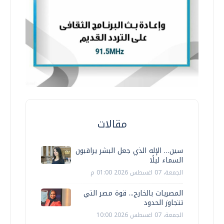
مقالات
سين… الإله الذي جعل البشر يراقبون
السماء ليلًا
الجمعة، 07 اغسطس 2026 01:00 م
المصريات بالخارج... قوة مصر التي
تتجاوز الحدود
الجمعة، 07 اغسطس 2026 10:00