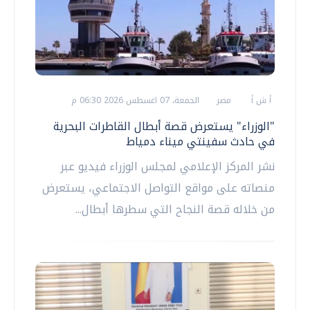
أ ش أ
مصر
الجمعة، 07 اغسطس 2026 06:30 م
"الوزراء" يستعرض قصة أبطال القاطرات البحرية
في حادث سفينتي ميناء دمياط
نشر المركز الإعلامي لمجلس الوزراء فيديو عبر
منصاته على مواقع التواصل الاجتماعي، يستعرض
من خلاله قصة النجاح التي سطرها أبطال...