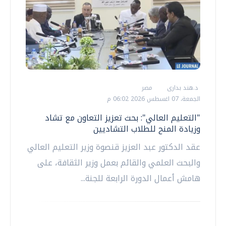
د.هند بدارى
مصر
الجمعة، 07 اغسطس 2026 06:02 م
"التعليم العالي": بحث تعزيز التعاون مع تشاد
وزيادة المنح للطلاب التشاديين
عقد الدكتور عبد العزيز قنصوة وزير التعليم العالي
والبحث العلمي والقائم بعمل وزير الثقافة، على
هامش أعمال الدورة الرابعة للجنة...