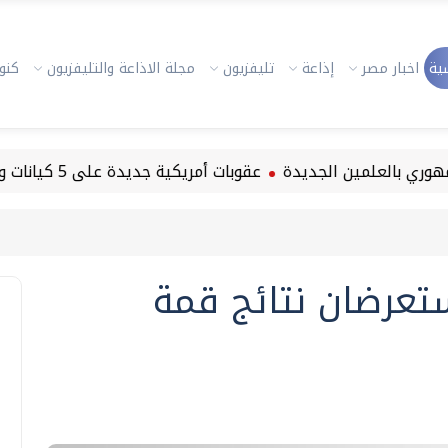
ية
اخبار مصر
إذاعة
تليفزيون
مجلة الاذاعة والتليفزيون
كنوز
علمين الجديدة
عقوبات أمريكية جديدة على 5 كيانات و8 أفراد في كوبا
تعرضان نتائج قمة