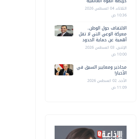
خريطة القوة العالمية
الثلاثاء، 04 اغسطس 2026
10:36 ص
الالتفاف حول الوطن..
معركة الوعي التي لا تقل
أهمية عن حماية الحدود
الإثنين، 03 اغسطس 2026
10:00 ص
محاذير ومعايير السبق في
الأخبار!
الأحد، 02 اغسطس 2026
11:09 ص