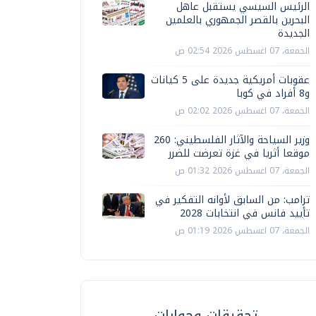
الرئيس السيسي يستقبل عاهل
البحرين بالقصر الجمهوري بالعلمين
الجديدة
الجمعة، 07 اغسطس 2026 02:54 ص
عقوبات أمريكية جديدة على 5 كيانات
و8 أفراد في كوبا
الجمعة، 07 اغسطس 2026 02:02 ص
وزير السياحة والآثار الفلسطيني: 260
موقعا أثريا في غزة تعرضت للضرر
الجمعة، 07 اغسطس 2026 01:32 ص
ترامب: من السابق لأوانه التفكير في
تأييد فانس في انتخابات 2028
الجمعة، 07 اغسطس 2026 01:19 ص
تحقيقات وحوارات