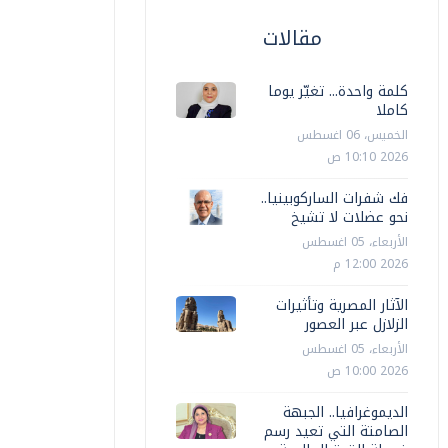
مقالات
كلمة واحدة... تغيّر يوما
كاملا
الخميس، 06 اغسطس
2026 10:10 ص
فك شفرات الساركوبينيا..
نحو عضلات لا تشيخ
الأربعاء، 05 اغسطس
2026 12:00 م
الآثار المصرية وتأثيرات
الزلازل عبر العصور
الأربعاء، 05 اغسطس
2026 10:00 ص
الديموغرافيا.. الجبهة
الصامتة التي تعيد رسم