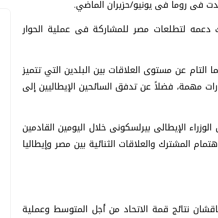
دت فى روما فى يونيو/حزيران الماضي.
 دعمه لتطلعات مصر للمشاركة فى عملية الحوار
التام عن مستوى العلاقات بين البلدين التي تتميز
ات مهمة، فضلاً عن تدفق السائحين الإيطاليين إلى
وزراء الإيطالى بيرلسكونى خلال اليومين القادمين
هتمام المشترك والعلاقات الثنائية بين مصر وإيطاليا
اقشان نتائج قمة الاتحاد من أجل المتوسط وعملية