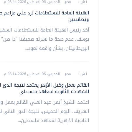
أ ش أ
مصر
الخميس، 06 اغسطس 2026 08:44 م
الهيئة العامة للاستعلامات ترد على مزاعم 
بريطانيتين
أكد رئيس الهيئة العامة للاستعلامات السفير
يوسف، عدم صحة ما نشرته صحيفتا "ذا صن" و
البريطانيتان، بشأن واقعة تعود...
أ ش أ
مصر
الخميس، 06 اغسطس 2026 08:14 م
القائم بعمل وكيل الأزهر يعتمد نتيجة الدور ا
للشهادة الثانوية لمعاهد فلسطي
اعتمد الشيخ أيمن عبد الغني القائم بعمل وك
الشريف، اليوم الخميس، نتيجة الدور الثاني 
الثانوية الأزهرية لمعاهد فلسطين...