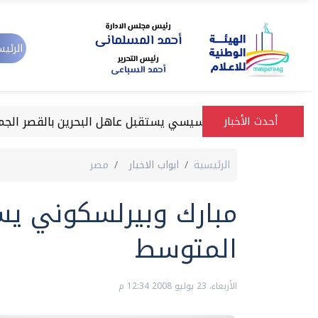
الرئيس
الرئيس السيسي يستقبل عاهل البحرين بالقصر الجمهوري بال
أحدث الأخبار
الرئيسية
ابواب الاخبار
مصر
مبارك وبيرلسكوني يس
المتوسط
الأربعاء، 23 يوليو 2008 12:34 م