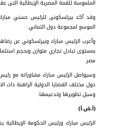
الملموسة للقمة المصرية الإيطالية التى عق
وقد أكد بيرلسكونى للرئيس حسني مبارك
الموسع لمجموعة دول الثماني.
وأعرب الرئيس مبارك وبيرلسكوني عن رضاهما 
بمستوى تبادل تجاري متوازن وبحجم استثمار
مصر.
وسيواصل الرئيس مبارك مشاوراته مع رئيس ال
حول مختلف القضايا الدولية الراهنة ذات الا
وسبل تطويرها وتدعيمها.
(أ.ش.أ)
الرئيس مبارك ورئيس الحكومة الإيطالية ين