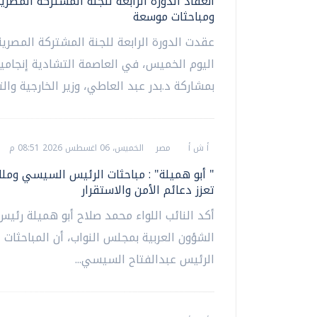
انعقاد الدورة الرابعة للجنة المشتركة المصري
ومباحثات موسعة
عقدت الدورة الرابعة للجنة المشتركة المصرية
اليوم الخميس، في العاصمة التشادية إنجامين
بمشاركة د.بدر عبد العاطي، وزير الخارجية والتع
أ ش أ
مصر
الخميس، 06 اغسطس 2026 08:51 م
" أبو هميلة" : مباحثات الرئيس السيسي وملك
تعزز دعائم الأمن والاستقرار
أكد النائب اللواء محمد صلاح أبو هميلة رئيس
الشؤون العربية بمجلس النواب، أن المباحثات ال
الرئيس عبدالفتاح السيسي...