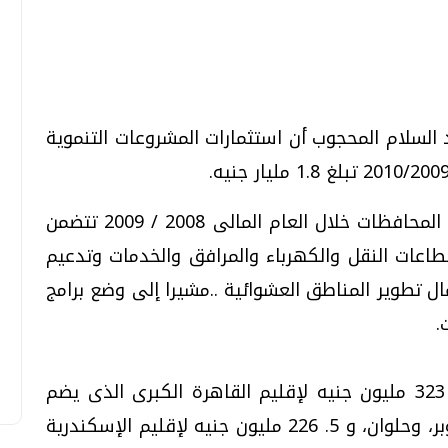
تحقيقات وحوارات
تحقيقات وحوارات
بد السلام المحجوب أن استثمارات المشروعات التنموية
وأوضح المحجوب أن اعتمادات دواوين عموم المحافظات خلال العام المالى 2008 / 2009 تتضمن
قمي.. تقنيات واعدة
دليلك للتنسيق الجامعي .. تساؤلات
اعات النقل والكهرباء والمرافق والخدمات وتدعيم
وإجابات
ال تطوير المناطق العشوائية ..مشيرا إلى وضع برامج
السبت، 01 اغسطس 2026 10:25 ص
.
وقال وزير التنمية المحلية إنه تم تخصيص 323 مليون جنيه لإقليم القاهرة الكبرى الذى يضم
محافظات القاهرة، الجيزة، القليوبية، 6 أكتوبر، وحلوان، و 5. 226 مليون جنيه لإقليم الإسكندرية