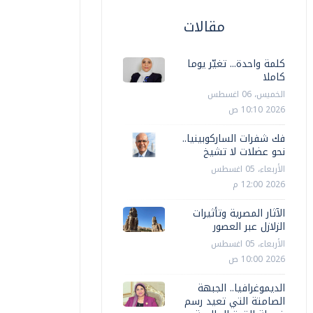
مقالات
كلمة واحدة... تغيّر يوما
كاملا
الخميس، 06 اغسطس
2026 10:10 ص
فك شفرات الساركوبينيا..
نحو عضلات لا تشيخ
الأربعاء، 05 اغسطس
2026 12:00 م
الآثار المصرية وتأثيرات
الزلازل عبر العصور
الأربعاء، 05 اغسطس
2026 10:00 ص
الديموغرافيا.. الجبهة
الصامتة التي تعيد رسم