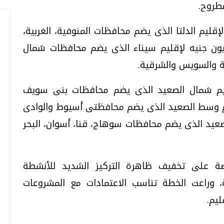
طروح.
 6. 345 مليون جنيه لإقليم الدلتا الذى يضم محافظات المنوفية، الغربية،
شيخ، دمياط، الدقهلية، و7. 210 مليون جنيه لإقليم سيناء الذى يضم محافظات شمال
ة والسويس والشرقية.
مليون جنيه لإقليم شمال الصعيد الذى يضم محافظات بنى سويف
1 مليون جنيه لإقليم وسط الصعيد الذى يضم محافظتى أسيوط والوادى
م جنوب الصعيد الذى يضم محافظات سوهاج، قنا، أسوان، البحر
صة على تخفيف ظاهرة التركيز الشديد للأنشطة
ة، وراعت الخطة تناسب الاعتمادات مع المشروعات
يم.