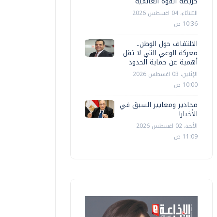
خريطة القوة العالمية
الثلاثاء، 04 اغسطس 2026
10:36 ص
الالتفاف حول الوطن..
معركة الوعي التي لا تقل
أهمية عن حماية الحدود
الإثنين، 03 اغسطس 2026
10:00 ص
محاذير ومعايير السبق في
الأخبار!
الأحد، 02 اغسطس 2026
11:09 ص