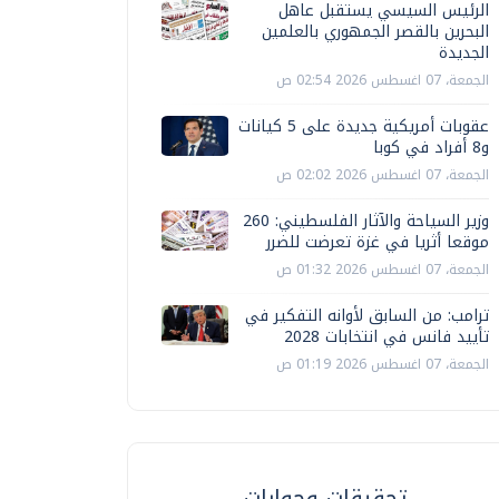
الرئيس السيسي يستقبل عاهل
البحرين بالقصر الجمهوري بالعلمين
الجديدة
الجمعة، 07 اغسطس 2026 02:54 ص
عقوبات أمريكية جديدة على 5 كيانات
و8 أفراد في كوبا
الجمعة، 07 اغسطس 2026 02:02 ص
وزير السياحة والآثار الفلسطيني: 260
موقعا أثريا في غزة تعرضت للضرر
الجمعة، 07 اغسطس 2026 01:32 ص
ترامب: من السابق لأوانه التفكير في
تأييد فانس في انتخابات 2028
الجمعة، 07 اغسطس 2026 01:19 ص
تحقيقات وحوارات