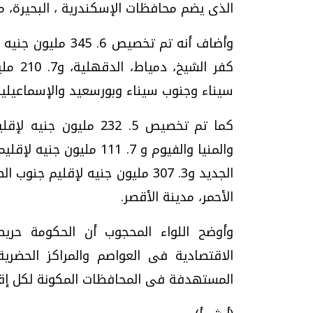
الذى يضم محافظات الإسكندرية ، البحيرة، م
وأضاف أنه تم تخصيص
كفر ال
سيناء وجنوب سيناء وبورسعيد والإسماعيلي
كما تم تخصيص 5. 232 
والمنيا والفيوم و 7. 11
الجديد و3. 307 مليون جنيه لإقلي
الأحمر، مدينة الأقصر.
وأوضح اللواء المحجوب أن الحكومة حري
الاقتصادية فى العواصم والمراكز الحضري
المستهدفة فى المحافظات المكونة لكل إقل