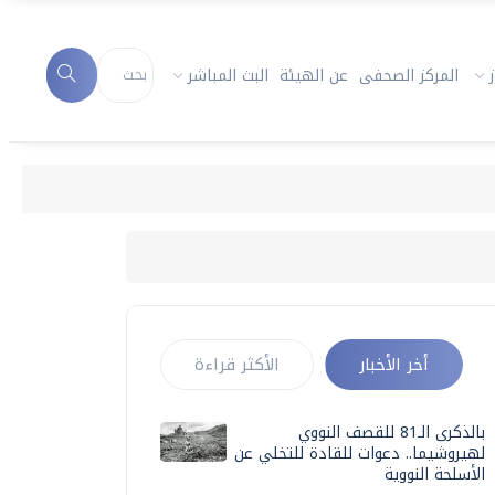
المركز الصحفى
عن الهيئة
البث المباشر
أخر الأخبار
الأكثر قراءة
بالذكرى الـ81 للقصف النووي
لهيروشيما.. دعوات للقادة للتخلي عن
الأسلحة النووية