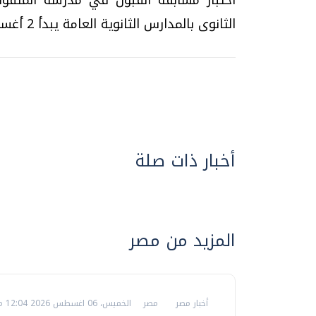
الثانوى بالمدارس الثانوية العامة يبدأ 2 أغسطس للطلاب العائدين من الدول العربية...
أخبار ذات صلة
المزيد من مصر
أخبار مصر
مصر
الخميس، 06 اغسطس 2026 12:04 م