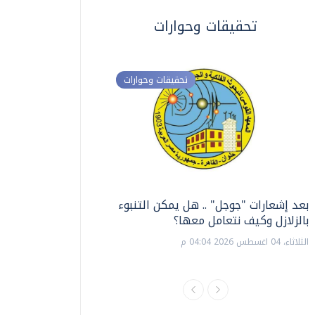
تحقيقات وحوارات
تحقيقات وحوارات
بعد إشعارات "جوجل" .. هل يمكن التنبوء
ترشيدا للمياه والطاق
بالزلازل وكيف نتعامل معها؟
السويس تبتكر نظام ر
الشمسية
الثلاثاء، 04 اغسطس 2026 04:04 م
الثلاثاء، 14 يوليو 2026 06:11 م