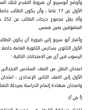
وأوضح أبوسريع أن شروط التقدم لتلك المس
وألا
المتفوقين بعين شمس.
وأشار أبو سريع إلى ضرورة أن يكون الطال
الرسوب فى أى من الامتحانات التالية :
امتحان النقل من الصف السادس الابتدائى 
الأول إلى الصف الثانى الإعدادى ، امتحان 
وامتحان شهادة إتمام الدراسة بمرحلة التعل
(أ ش أ)
اختبار مسابقة القبول في مدرسة المتف