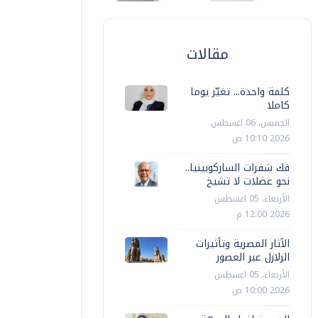
مقالات
كلمة واحدة... تغيّر يوما
كاملا
الخميس، 06 اغسطس
2026 10:10 ص
فك شفرات الساركوبينيا..
نحو عضلات لا تشيخ
الأربعاء، 05 اغسطس
2026 12:00 م
الآثار المصرية وتأثيرات
الزلازل عبر العصور
الأربعاء، 05 اغسطس
2026 10:00 ص