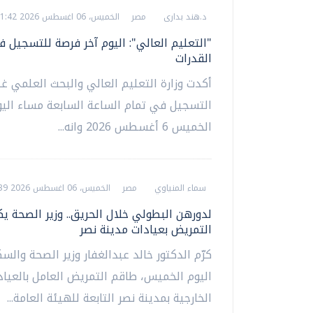
د.هند بدارى
مصر
الخميس، 06 اغسطس 2026 11:42 ص
"التعليم العالي": اليوم آخر فرصة للتسجيل ف
القدرات
أكدت وزارة التعليم العالي والبحث العلمي غل
التسجيل في تمام الساعة السابعة مساء اليو
الخميس 6 أغسطس 2026 وانه...
سماء المنياوي
مصر
الخميس، 06 اغسطس 2026 11:39 ص
لدورهن البطولي خلال الحريق.. وزير الصحة ي
التمريض بعيادات مدينة نصر
كرّم الدكتور خالد عبدالغفار وزير الصحة والس
اليوم الخميس، طاقم التمريض العامل بالعياد
الخارجية بمدينة نصر التابعة للهيئة العامة...