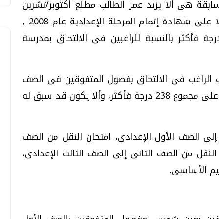
ابقة هى ألا يزيد عمر الطالب مطلع أكتوبر/تشرين
الأول عن 17 عاما ، وأن يكون الطالب حاصلا على شهادة إتمام المرحلة الإعدادية عام 2008 ,
 يقل مجموع درجات الطالب عن 252 درجة فأكثر بالنسبة للراغبين فى الالتحاق بمدرسة
ب الراغب فى الالتحاق بفصول المتفوقين فى الصف
الأول الثانوى بمدارس الثانوية العامة حاصلا على مجموع 238 درجة فأكثر، وألا يكون قد سبق له
إلى الصف الأول الإعدادى، امتحان النقل من الصف
النقل من الصف الثانى إلى الصف الثالث الإعدادى،
يم الأساسى.
وقين بعين شمس، وفصول المتفوقين بالصف الأول