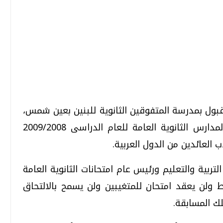
تحقيقات وحوارات
تحقيقات وحوارات
 القبول بمدرسة المتفوقين الثانوية للبنين بعين شمس،
وفصول المتفوقين بالصف الأول الثانوى بالمدارس الثانوية العامة للعام الدراسى 2009/2008
ب العائدين من الدول العربية.
قمي.. تقنيات واعدة
دليلك للتنسيق الجامعي .. تساؤلات
وإجابات
تربية والتعليم ورئيس عام امتحانات الثانوية العامة
السبت، 01 اغسطس 2026 10:25 ص
 ولن يعقد امتحان للمتغيبين ولن يسمح بالالتحاق
ك المسابقة.