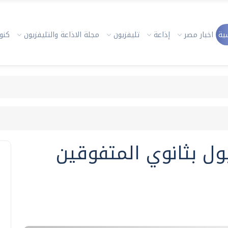
ية
اخبار مصر
إذاعة
تليفزيون
مجلة الاذاعة والتليفزيون
كنوز
ول بثانوي المتفوقين