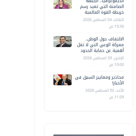
الديموغرافيا.. الجبهة
الصامتة التي تعيد رسم
خريطة القوة العالمية
الثلاثاء، 04 اغسطس 2026
10:36 ص
الالتفاف حول الوطن..
معركة الوعي التي لا تقل
أهمية عن حماية الحدود
الإثنين، 03 اغسطس 2026
10:00 ص
محاذير ومعايير السبق في
الأخبار!
الأحد، 02 اغسطس 2026
11:09 ص