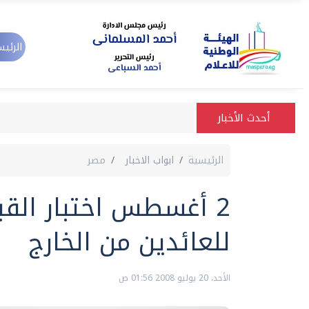
الرئيس
أحدث الأخبار
الرئيسية
ابواب الاخبار
مصر
2 أغسطس اختبار القب
للعائدين من الخارج
الأحد، 20 يوليو 2008 01:56 ص