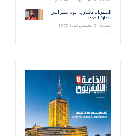
المصريات بالخارج... قوة مصر التي
تتجاوز الحدود
الجمعة، 07 اغسطس 2026 10:00
ص