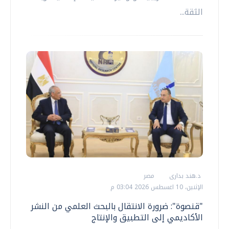
الثقة...
د.هند بدارى
مصر
الإثنين، 10 اغسطس 2026 03:04 م
"قنصوة": ضرورة الانتقال بالبحث العلمي من النشر
الأكاديمي إلى التطبيق والإنتاج