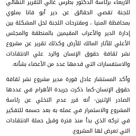
الأربعاء برئاسة الدكتور بطرس غالي التقرير النهائي
للجنة تقصي الحقائق عن دير أبو فانا بملوي
بمحافظة المنيا‏ ، ومقترحات اللجنة لحل المشكلة بين
إدارة الدير والأعراب المقيمين بالمنطقة والمجلس
الأعلي للآثار المالك للأرض‏ وكذلك تقرير عن مشروع
نشر ثقافة حقوق الإنسان والرد علي الانتقادات
والاستفسارات التي قدمها عدد من الأعضاء بشأنه‏.‏
وأكد المستشار عادل قورة مدير مشروع نشر ثقافة
حقوق الإنسان-كما ذكرت جريدة الأهرام في عددها
الصادر الإثنين- أنه قرر عدم التخلي عن رئاسة
المشروع والاستمرار في عمله به بعد حسمه للتفكير
في تركه الذي بدأ منذ فترة وقبل حملة الانتقادات
التي تعرض لها المشروع‏.‏