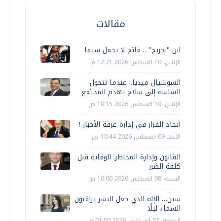
مقالات
ابن "نجريج" .. فاتح لا يحمل سيفا
الإثنين، 10 اغسطس 2026 12:21 م
السوشيال ميديا.. عندما تتحول
الشاشة إلى سلاح يهدم المجتمع
الإثنين، 10 اغسطس 2026 10:15 ص
اتخاذ القرار في إدارة غرفة الأخبار !
الأحد، 09 اغسطس 2026 10:44 ص
القانون وإدارة المخاطر: الوقاية قبل
كلفة الضرر
السبت، 08 اغسطس 2026 10:00 ص
سين… الإله الذي جعل البشر يراقبون
السماء ليلًا
الجمعة، 07 اغسطس 2026 01:00 م