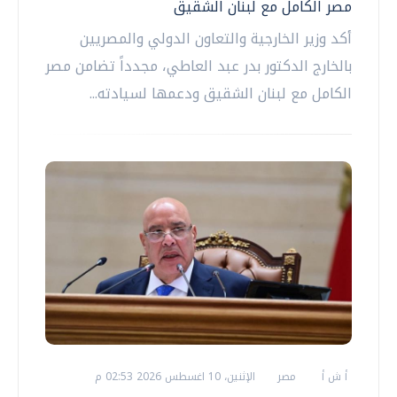
مصر الكامل مع لبنان الشقيق
أكد وزير الخارجية والتعاون الدولي والمصريين
بالخارج الدكتور بدر عبد العاطي، مجدداً تضامن مصر
الكامل مع لبنان الشقيق ودعمها لسيادته...
أ ش أ
مصر
الإثنين، 10 اغسطس 2026 02:53 م