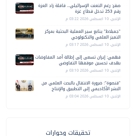
صقر: رغم التعنت الإسرائيلي... قافلة زاد العزة
رقم 253 تدخل قطاع غزة
الإثنين، 10 اغسطس 2026 03:22 م
"جمبلاط" يتابع سير العملية البحثية بمركز
التميز العلمي والتكنولوجي
الإثنين، 10 اغسطس 2026 03:17 م
فهمي: إيران تسعى إلى إطالة أمد المفاوضات
بهدف تحسين موقفها التفاوضي
الإثنين، 10 اغسطس 2026 03:10 م
"قنصوة": ضرورة الانتقال بالبحث العلمي من
النشر الأكاديمي إلى التطبيق والإنتاج
الإثنين، 10 اغسطس 2026 03:04 م
تحقيقات وحوارات