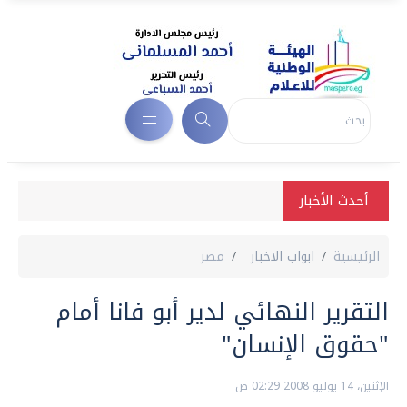
أحدث الأخبار
الرئيسية
ابواب الاخبار
مصر
التقرير النهائي لدير أبو فانا أمام
"حقوق الإنسان"
الإثنين، 14 يوليو 2008 02:29 ص