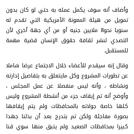
وأضاف أنه سوف يكمل عمله به حتي لو كان بدون
تمويل من هيئة المعونة الأمريكية التي تقدم له
سنويا نحو‏8‏ ملايين جنيه أو من أي جهة أخري‏ لأن
التصدي لنشر ثقافة حقوق الإنسان قضية مهمة
للمستقبل‏.‏
وقال إنه سيقدم للأعضاء خلال الاجتماع عرضا شاملا
عن تطورات المشروع وكل مايتعلق به بتفاصيل إدارته
ونشاطه‏ ، وأنه ليس منفصلا عن عمل المجلس‏ ،‏
وأوضح أنه تم إيقاف جزء من أنشطة المشروع وليس
كلها خاصة جولاته بالمحافظات‏ ولم يتم إيقافها
بصورة مفاجئة ولكن تم بتدرج بعد أن بذلنا جهدا
كبيرا بمحافظات الصعيد ولم يتبق منها سوي قنا