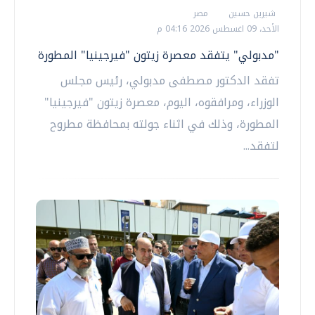
شيرين حسين
مصر
الأحد، 09 اغسطس 2026 04:16 م
"مدبولي" يتفقد معصرة زيتون "فيرجينيا" المطورة
تفقد الدكتور مصطفى مدبولي، رئيس مجلس
الوزراء، ومرافقوه، اليوم، معصرة زيتون "فيرجينيا"
المطورة، وذلك في اثناء جولته بمحافظة مطروح
لتفقد...