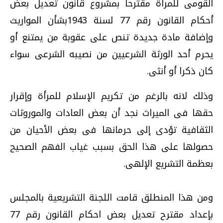
القومى للمرأة مقترحا بمشروع قانون تعديل بعض
أحكام القانون رقم 77 لسنة 1943بشأن المواريث
وإضافة مادة جديدة تنص على عقوبة من يمتنع أو
يحرم أحد الورثة الشرعيين من نصيبه الشرعى سواء
كان ذكرا أو أنثى.
وذلك لانه بالرغم من تكريم الإسلام للمرأة وإقرار
حقها فى الميراث نجد أن بعض العادات والموروثات
الثقافية تؤدى إلى حرمانها فى بعض الأحيان من
حصولها على هذا الحق بسبب غياب الفهم الصحيح
بعظمة التشريع الإلهى.
ومن هذا المنطلق قامت اللجنة التشريعية بالمجلس
بإعداد مقترح تعديل بعض احكام القانون رقم 77