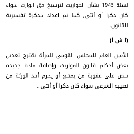
لسنة 1943 بشأن المواريث لترسيخ حق الوارث سواء
كان ذكرا أو أنثى, كما تم اعداد مذكرة تفسيرية
للقانون.
(أ ش أ)
الأمين العام للمجلس القومى للمرأة تقترح تعديل
بعض أحكام قانون المواريث وإضافة مادة جديدة
تنص على عقوبة من يمتنع أو يحرم أحد الورثة من
نصيبه الشرعى سواء كان ذكرا أو أنثى...