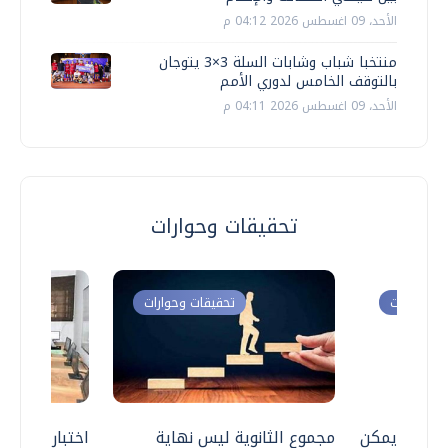
الأحد، 09 اغسطس 2026 04:12 م
منتخبا شباب وشابات السلة 3×3 يتوجان
بالتوقف الخامس لدوري الأمم
الأحد، 09 اغسطس 2026 04:11 م
تحقيقات وحوارات
ت وحوارات
تحقيقات وحوارات
 .. هل يمكن
مجموع الثانوية ليس نهاية
اختبارات القد