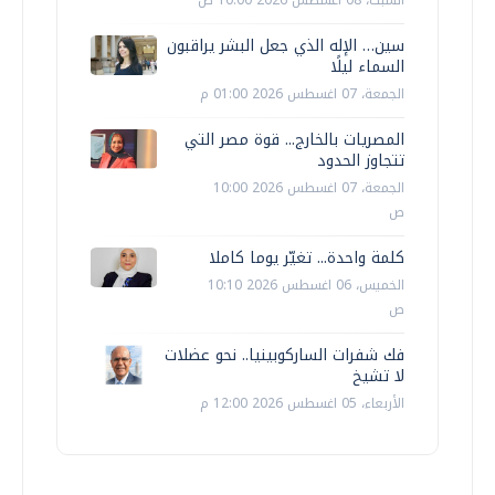
السبت، 08 اغسطس 2026 10:00 ص
سين… الإله الذي جعل البشر يراقبون
السماء ليلًا
الجمعة، 07 اغسطس 2026 01:00 م
المصريات بالخارج... قوة مصر التي
تتجاوز الحدود
الجمعة، 07 اغسطس 2026 10:00
ص
كلمة واحدة... تغيّر يوما كاملا
الخميس، 06 اغسطس 2026 10:10
ص
فك شفرات الساركوبينيا.. نحو عضلات
لا تشيخ
الأربعاء، 05 اغسطس 2026 12:00 م