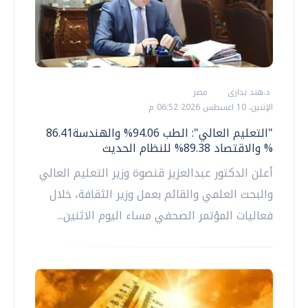
د.هند بدارى
مصر
الإثنين، 10 اغسطس 2026 06:52 م
"التعليم العالي": الطب 94.06% والهندسة86.41
% والاقتصاد 89.38% للنظام الحديث
أعلن الدكتور عبدالعزيز قنصوة وزير التعليم العالي
والبحث العلمي والقائم بعمل وزير الثقافة، خلال
فعاليات المؤتمر الصحفي مساء اليوم الاثنين...