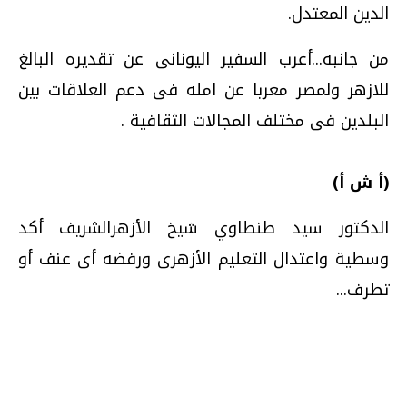
الدين المعتدل.
من جانبه...أعرب السفير اليونانى عن تقديره البالغ
للازهر ولمصر معربا عن امله فى دعم العلاقات بين
البلدين فى مختلف المجالات الثقافية .
(أ ش أ)
الدكتور سيد طنطاوي شيخ الأزهرالشريف أكد
وسطية واعتدال التعليم الأزهرى ورفضه أى عنف أو
تطرف...