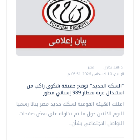
د.هند بدارى
مصر
الإثنين، 10 اغسطس 2026 05:51 م
"السكة الحديد" توضح حقيقة شكوى راكب من
استبدال عربة بقطار 989 إسباني مطور
اعلنت الهيئة القومية لسكك حديد مصر بيانا رسميا
اليوم الاثنين حول ما تم تداوله على بعض صفحات
التواصل الاجتماعي بشأن...