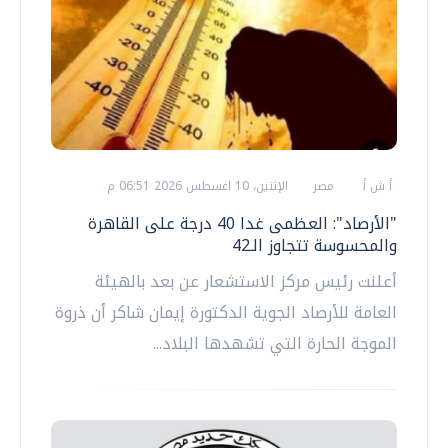
أ ش أ
مصر
الإثنين، 10 اغسطس 2026 06:51 م
"الأرصاد": العظمى غدا 40 درجة على القاهرة
والمحسوسة تتجاوز الـ42
أعلنت رئيس مركز الاستشعار عن بعد بالهيئة
العامة للأرصاد الجوية الدكتورة إيمان شاكر أن ذروة
الموجة الحارة التي تشهدها البلاد...