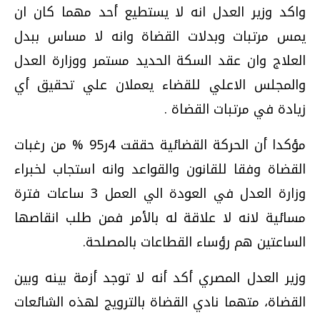
واكد وزير العدل انه لا يستطيع أحد مهما كان ان
يمس مرتبات وبدلات القضاة وانه لا مساس ببدل
العلاج وان عقد السكة الحديد مستمر ووزارة العدل
والمجلس الاعلي للقضاء يعملان علي تحقيق أي
زيادة في مرتبات القضاة .
مؤكدا أن الحركة القضائية حققت 4ر95 % من رغبات
القضاة وفقا للقانون والقواعد وانه استجاب لخبراء
وزارة العدل في العودة الي العمل 3 ساعات فترة
مسائية لانه لا علاقة له بالأمر فمن طلب انقاصها
الساعتين هم رؤساء القطاعات بالمصلحة.
وزير العدل المصري أكد أنه لا توجد أزمة بينه وبين
القضاة، متهما نادي القضاة بالترويج لهذه الشائعات