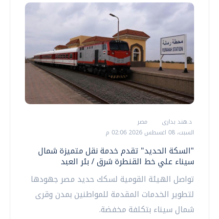
د.هند بدارى
مصر
السبت، 08 اغسطس 2026 02:06 م
"السكة الحديد" تقدم خدمة نقل متميزة شمال
سيناء علي خط القنطرة شرق / بئر العبد
تواصل الهيئة القومية لسكك حديد مصر جهودها
لتطوير الخدمات المقدمة للمواطنين بمدن وقرى
شمال سيناء بتكلفة مخفضة.