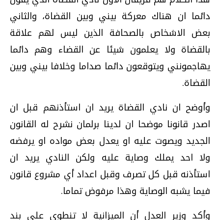
دائما ان هناك معركة بيني وبين القضاة، والثاني
بعض الاشخاص بالصحافة الذين ليس لهم علاقة
بالقضاة ولا يعلمون شيئا عن القضاء وهم دائما
يهاجمونني ويتوقعون دائما صداما وخلافا بيني وبين
القضاة.
وأوضح ان نادي القضاة يريد ان استأذنهم قبل ان
اصدر قانونا موضحا ان لدينا برلمان نشرح له القانون
الجديد ويصوت عليه او يعدل بعض مواده او يرفضه
ولا احد يملك وصاية عليه ولكن النادي يريد ان
استأذنه قبل كل تصرف وقبل اعداد أي مشروع قانون
فيما يشبه الوصاية وهذا مرفوض تماما.
وأكد وزير العدل أن الميزانية لا تنطوي علي بند