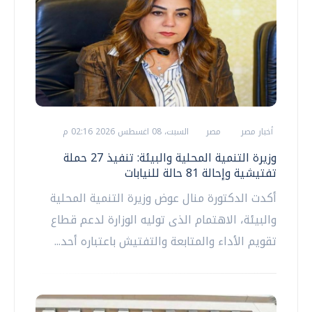
أخبار مصر
مصر
السبت، 08 اغسطس 2026 02:16 م
وزيرة التنمية المحلية والبيئة: تنفيذ 27 حملة
تفتيشية وإحالة 81 حالة للنيابات
أكدت الدكتورة منال عوض وزيرة التنمية المحلية
والبيئة، الاهتمام الذى توليه الوزارة لدعم قطاع
تقويم الأداء والمتابعة والتفتيش باعتباره أحد...