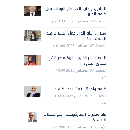
القانون وإدارة المخاطر: الوقاية قبل
كلفة الضرر
السبت، 08 اغسطس 2026 10:00 ص
سين… الإله الذي جعل البشر يراقبون
السماء ليلًا
الجمعة، 07 اغسطس 2026 01:00 م
المصريات بالخارج... قوة مصر التي
تتجاوز الحدود
الجمعة، 07 اغسطس 2026 10:00
ص
كلمة واحدة... تغيّر يوما كاملا
الخميس، 06 اغسطس 2026 10:10
ص
فك شفرات الساركوبينيا.. نحو عضلات
لا تشيخ
الأربعاء، 05 اغسطس 2026 12:00 م