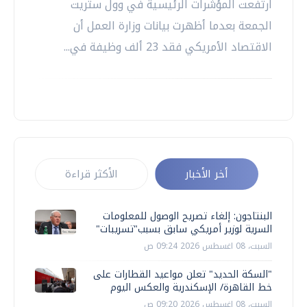
ارتفعت المؤشرات الرئيسية في وول ستريت
الجمعة بعدما أظهرت بيانات وزارة العمل أن
الاقتصاد الأمريكي فقد 23 ألف وظيفة في...
أخر الأخبار
الأكثر قراءة
البنتاجون: إلغاء تصريح الوصول للمعلومات
السرية لوزير أمريكي سابق بسبب"تسريبات"
السبت، 08 اغسطس 2026 09:24 ص
"السكة الحديد" تعلن مواعيد القطارات على
خط القاهرة/ الإسكندرية والعكس اليوم
السبت، 08 اغسطس 2026 09:20 ص