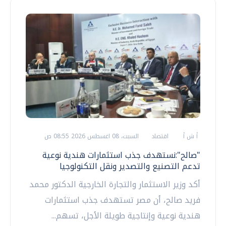
أ ش أ
اقتصاد
السبت، 08 اغسطس 2026 08:55 ص
"صالح":نستهدف جذب استثمارات هندية نوعية
تدعم التصنيع والتصدير ونقل التكنولوجيا
أكد وزير الاستثمار والتجارة الخارجية الدكتور محمد
فريد صالح، أن مصر تستهدف جذب استثمارات
هندية نوعية وإنتاجية طويلة الأجل، تسهم...