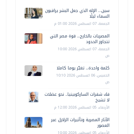
سين… الإله الذي جعل البشر يراقبون
السماء ليلًا
الجمعة، 07 اغسطس 2026 01:00 م
المصريات بالخارج... قوة مصر التي
تتجاوز الحدود
الجمعة، 07 اغسطس 2026 10:00
ص
كلمة واحدة... تغيّر يوما كاملا
الخميس، 06 اغسطس 2026 10:10
ص
فك شفرات الساركوبينيا.. نحو عضلات
لا تشيخ
الأربعاء، 05 اغسطس 2026 12:00 م
الآثار المصرية وتأثيرات الزلازل عبر
العصور
الأربعاء، 05 اغسطس 2026 10:00