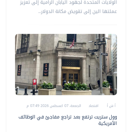
الولايات المتحدة لجهود اليابان الرامية إلى تعزيز
عملتها الين إلى تقويض مكانة الدولار...
أ ش أ
اقتصاد
الجمعة، 07 اغسطس 2026 07:49 م
وول ستريت ترتفع بعد تراجع مفاجئ في الوظائف
الأمريكية