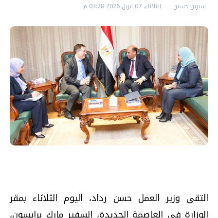
شيرين حسين
الثلاثاء، 07 ابريل 2026 03:28 م
التقى وزير العمل حسن رداد، اليوم الثلاثاء بمقر
الوزارة في العاصمة الجديدة، السفير مارك برايسون،