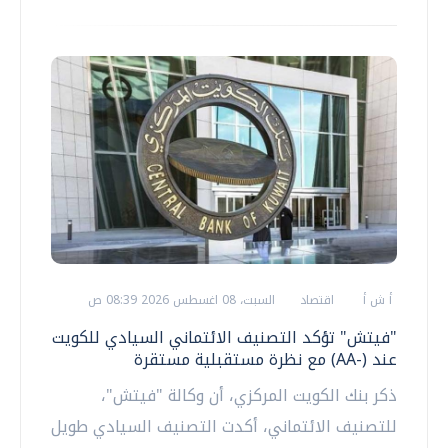
أ ش أ
اقتصاد
السبت، 08 اغسطس 2026 08:39 ص
"فيتش" تؤكد التصنيف الائتماني السيادي للكويت
عند (-AA) مع نظرة مستقبلية مستقرة
ذكر بنك الكويت المركزي، أن وكالة "فيتش"،
للتصنيف الائتماني، أكدت التصنيف السيادي طويل