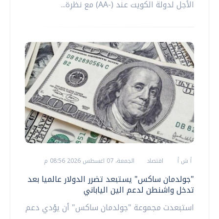
الأجل لدولة الكويت عند (-AA) مع نظرة...
أ ش أ
اقتصاد
الجمعة، 07 اغسطس 2026 08:56 م
"جولدمان ساكس" يستبعد تضرر الدولار عالميا بعد
تدخل واشنطن لدعم الين الياباني
استبعدت مجموعة "جولدمان ساكس" أن يؤدي دعم