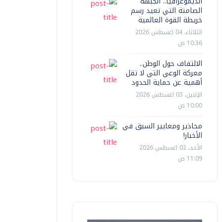
الديموغرافيا.. الجبهة
الصامتة التي تعيد رسم
خريطة القوة العالمية
الثلاثاء، 04 اغسطس 2026
10:36 ص
الالتفاف حول الوطن..
معركة الوعي التي لا تقل
أهمية عن حماية الحدود
الإثنين، 03 اغسطس 2026
10:00 ص
محاذير ومعايير السبق في
الأخبار!
الأحد، 02 اغسطس 2026
11:09 ص