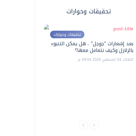
تحقيقات وحوارات
تحقيقات وحوارات
بعد إشعارات "جوجل" .. هل يمكن التنبوء
بالزلازل وكيف نتعامل معها؟
الثلاثاء، 04 اغسطس 2026 04:04 م
ترشيدا للمياه والطاق
السويس تبتكر نظام ر
الشمسية
الثلاثاء، 14 يوليو 2026 06:11 م