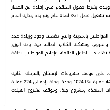
لتحاق بفصول KG1 وبدء التحويلات بشرط حصول المتقدم على إفادة من الجهاز
يكونه من قاطني مدينة المنصورة الجديدة تم تشغيل فصل KG1 لمدة عام وتم بدء ببداية العام
المواطنين بالمدينة والتي تضمنت وجود وزيادة عدد
ل والخروج، ومشكلة الكلاب الضالة، حيث وجه الوزير
نتهاء من الحلول الدائمة، وإعلام المواطنين بكافة
ة، على موقف مشروعات الإسكان بالمرحلة الثانية
للمدينة ومنها مشروع سكن مصر بإجمالي 44 عمارة بها 1024 وحدة، وجنة بإجمالي 224 عمارة
لوحدات المنفذة بمشروع جنة، وموقف مشروع الفيلات