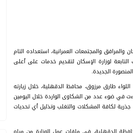
 والمرافق والمجتمعات العمرانية، استعداده التام
التابعة لوزارة الإسكان لتقديم خدمات على أعلى
منصورة الجديدة.
ع اللواء طارق مرزوق، محافظ الدقهلية، خلال زيارته
جاءت في ضوء عدد من الشكاوى الواردة خلال اليومين
لول جذرية لكافة المشكلات والتغلب وتذليل أي تحديات
محافظة الدقهلية، في ملفات عمل الوزارة من مياه