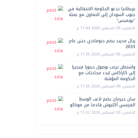
بريطانيا تدعو الحكومة الانتقالية في
جنوب السودان إلى التعاون مع بعثة
"يونميس"
الخميس، 06 اغسطس 2026 11:44 م
ريال مدريد يضم ديوماندي حتى عام
2033
الخميس، 06 اغسطس 2026 11:35 م
واشنطن ترحب بوصول دينورا فيجيرا
إلى كاراكاس لبدء محادثات مع
الحكومة المؤقتة
الخميس، 06 اغسطس 2026 11:35 م
سان جيرمان يضم لاعب الوسط
الفرنسي أكليوش قادما من موناكو
الخميس، 06 اغسطس 2026 11:32 م