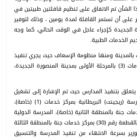
 الشأن تم الاتفاق على تنظيم قافلتين طبيتين في
 على أن تستمر القافلة لمدة يومين ، وذلك لتوفير
ة الجديدة كإجراء عاجل في الوقت الحالي، كما وجه
يم الخدمات الطبية.
 بالمدينة ومنها منظومة الإسعاف حيث يجري تنفيذ
مبنى الإسعاف نموذج 4 سيارات بمركز خدمات (3) بالمرحلة الأولى بمدينة المنصورة الجديدة،
ا يتعلق بتنفيذ المدارس حيث تم الإشارة إلى تشغيل
عدد 3 مدارس بالمرحلة الأولى، وهي مدرسة (ريجينت) البريطانية بمركز خدمات (1) (خاصة)،
ت جنة بالمنطقة الثانية (خاصة)، المدرسة الدولية
(IPS) بمركز خدمات (3)، وجارٍ تنفيذ مدرسة بالقطعة رقم (30) بمركز خدمات جنة بالمنطقة الثالثة
زير بسرعة الانتهاء من تنفيذ المدرسة والتنسيق