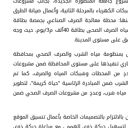
مشروع جامعة المنصورة الجديدة، بجانب مشروعات
بكات الكهرباء بالمرحلة الثانية، وأعمال صيانة الطرق
منها: محطة معالجة الصرف الصناعي بجمصة بطاقة
15ألف م3/يوم، ومحطة المعالجة الثلاثية لمياه الصرف الصحى بطاقة 40ألف م3/يوم، حيث وجه
افق على مستوى المدينة.
مل بمنظومة مياه الشرب والصرف الصحي بمحافظة
جاري تنفيذها على مستوى المحافظة ضمن مشروعات
ٍ من المحطات وشبكات المياه والصرف، كما تم
رب ضمن المبادرة الرئاسية "حياة كريمة"، لتطوير
 مياه شرب، وعددٍ من مشروعات الصرف الصحي ضمن
بالالتزام بالتصميمات الخاصة بأعمال تنسيق الموقع
ة لتسهيل حركة ذوي الهمم ، مع مراعاة حركة ذوي