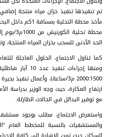
وتناول الاجتماع، الإجراءات المتخذة لحل م
الحد الأدنى للسحب بخزان المياه المنتجة، و
كما تناول الاجتماع، الحلول العاجلة للتعا
ومنها إجراءات تنف
2000:1500 م3/ساعة)، وأعمال تنف
ارتفاع العكارة، حيث وجه الوزير بدراسة ال
مع توفير البدائل في الحالات الطارئة.
واستعرض الاجتماع، مطلب بوجود مستشفى
والمستشفيات بالنسبة للمخطط العام "المر
السكان حيث تمت الإشارة إلى كافة الإجراءا