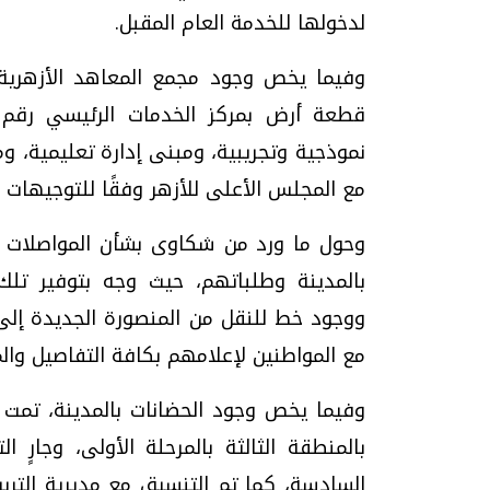
لدخولها للخدمة العام المقبل.
وفيما يخص وجود مجمع المعاهد الأزهرية، ت
مع المجلس الأعلى للأزهر وفقًا للتوجيهات 
وحول ما ورد من شكاوى بشأن المواصلات بال
بالمدينة وطلباتهم، حيث وجه بتوفير تلك 
ووجود خط للنقل من المنصورة الجديدة إلى 
مع المواطنين لإعلامهم بكافة التفاصيل والم
وفيما يخص وجود الحضانات بالمدينة، تمت ال
بالمنطقة الثالثة بالمرحلة الأولى، وجار
السادسة، كما تم التنسيق مع مديرية التربي