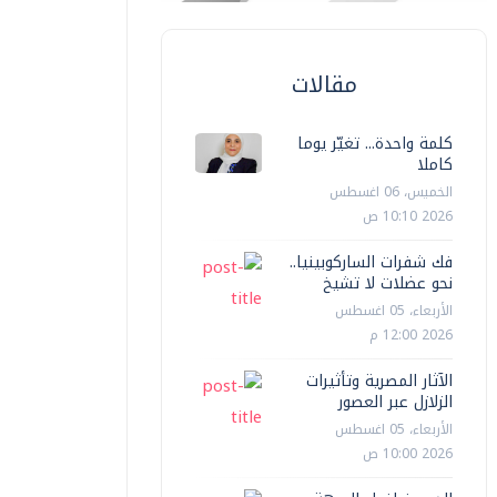
مقالات
كلمة واحدة... تغيّر يوما
كاملا
الخميس، 06 اغسطس
2026 10:10 ص
فك شفرات الساركوبينيا..
نحو عضلات لا تشيخ
الأربعاء، 05 اغسطس
2026 12:00 م
الآثار المصرية وتأثيرات
الزلازل عبر العصور
الأربعاء، 05 اغسطس
2026 10:00 ص