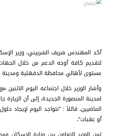
أكد المهندس شريف الشربيني، وزير الإسكان
لتقديم كافة أوجه الدعم من خلال الجهات 
مستوى لأهالي محافظة الدقهلية ومدينة ال
وأشار الوزير خلال اجتماعه اليوم الاثنين م
لمدينة المنصورة الجديدة، إلى أن الزيارة 
الماضيين، قائلاً : "نتواجد اليوم لإيجاد ح
أو عقبات"،
ثمن الوزير التعاون بين وزارة الإسكان و