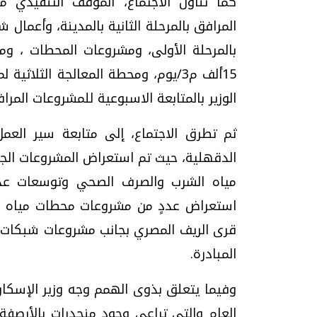
كما تناول الاجتماع، الموقف التنفيذي 
المرافق بالمرحلة الثانية بالمدينة، وأعمال ش
بالمرحلة الأولى، ومشروعات المحطات ، و
الوزير بالمتابعة الاسبوعية للمشروعات المر
ثم تطرق الاجتماع، إلى متابعة سير الع
الدقهلية، حيث تم استعراض المشروعات ال
مياه الشرب والصرف الصحي وتوسعات عدد
استعراض عددٍ من مشروعات محطات مياه الش
قرى الريف المصري بجانب مشروعات شبكات
المبادرة.
وفيما يتعلق بذوى الهمم وجه وزير الإسكان 
العام والتي تراعي وجود منحدرات بالأرصف