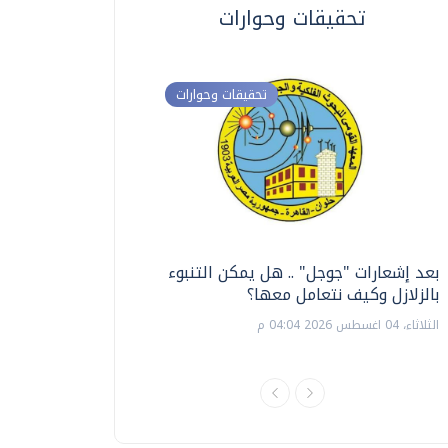
تحقيقات وحوارات
تحقيقات وحوارات
بعد إشعارات "جوجل" .. هل يمكن التنبوء
ترشيدا للمياه والطاق
بالزلازل وكيف نتعامل معها؟
السويس تبتكر نظام ر
الشمسية
الثلاثاء، 04 اغسطس 2026 04:04 م
الثلاثاء، 14 يوليو 2026 06:11 م