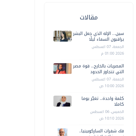
مقالات
سين… الإله الذي جعل البشر
يراقبون السماء ليلًا
الجمعة، 07 اغسطس
2026 01:00 م
المصريات بالخارج... قوة مصر
التي تتجاوز الحدود
الجمعة، 07 اغسطس
2026 10:00 ص
كلمة واحدة... تغيّر يوما
كاملا
الخميس، 06 اغسطس
2026 10:10 ص
فك شفرات الساركوبينيا..