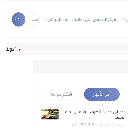
المركز الصحفى
عن الهيئة
البث المباشر
"دوبنى دوب" للصوت 
أخر الأخبار
الأكثر قراءة
"دوبنى دوب" للصوت الهامس نجاة..
السبت
السبت، 08 اغسطس 2026 12:02 ص