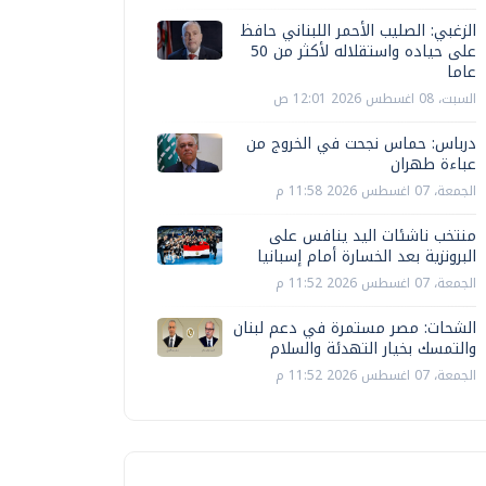
الزغبي: الصليب الأحمر اللبناني حافظ
على حياده واستقلاله لأكثر من 50
عاما
السبت، 08 اغسطس 2026 12:01 ص
درباس: حماس نجحت في الخروج من
عباءة طهران
الجمعة، 07 اغسطس 2026 11:58 م
منتخب ناشئات اليد ينافس على
البرونزية بعد الخسارة أمام إسبانيا
الجمعة، 07 اغسطس 2026 11:52 م
الشحات: مصر مستمرة في دعم لبنان
والتمسك بخيار التهدئة والسلام
الجمعة، 07 اغسطس 2026 11:52 م