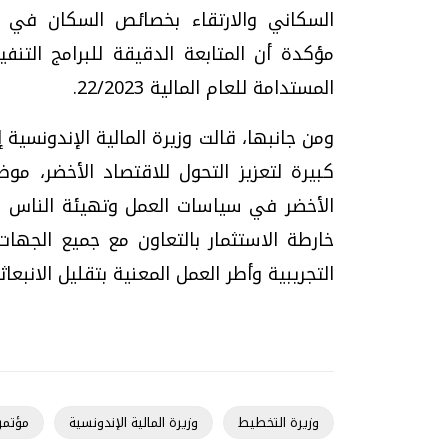
السكاني والارتقاء بخصائص السكان في إ
مؤكدة أن المتابعة الدقيقة للبرامج التنف
المستدامة للعام المالية 22/2023.
ومن جانبها، قالت وزيرة المالية الإندونسية
كبيرة لتعزيز التحول للاقتصاد الأخضر، مو
الأخضر في سياسات العمل وتهيئة الناس لل
خارطة الاستثمار بالتعاون مع جميع الجها
التجريبية وأطر العمل المعنية بتقليل الانبعاث
وزيرة التخطيط
وزيرة المالية الإندونسية
مؤتمر