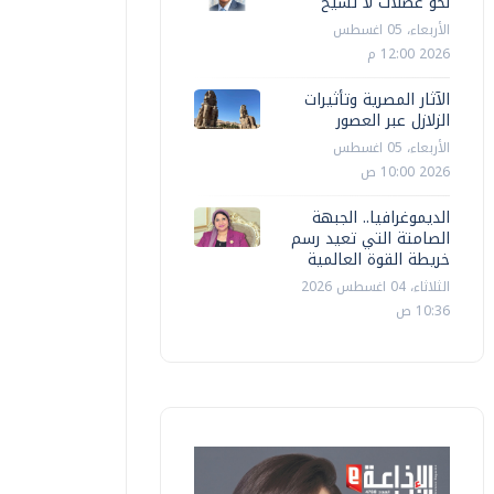
نحو عضلات لا تشيخ
الأربعاء، 05 اغسطس
2026 12:00 م
الآثار المصرية وتأثيرات
الزلازل عبر العصور
الأربعاء، 05 اغسطس
2026 10:00 ص
الديموغرافيا.. الجبهة
الصامتة التي تعيد رسم
خريطة القوة العالمية
الثلاثاء، 04 اغسطس 2026
10:36 ص
اقتصاد
اقتصاد
مدبولي" يلتقي وزيرة التخطيط لمتابعة