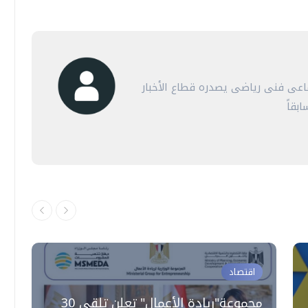
عى فنى رياضى يصدره قطاع الأخبار
بقاً
اقتصاد
مجموعة"ريادة الأعمال" تعلن تلقي 30
"