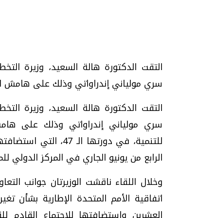
تحقيقات وحوارات
التقت الدكتورة هالة السعيد، وزيرة التخطي
سري مولياني إندراواتي وذلك على هامش ال
التقت الدكتورة هالة السعيد، وزيرة التخطي
سري مولياني إندراواتي وذلك على هامش
موجات الطقس الساخنة.. لماذا تحدث وكيف
فيديو.. الإعلام الر
للتنمية، في دورتها ال
نواجهها؟
وتحديات هائلة
الرابع من يونيو الجاري في المركز الدولي لل
الخميس، 23 يوليو 2026 05:18 م
الخميس، 30 يوليو 2026 01:09 م
العشرين واستضافتها للإجتماع القادم 