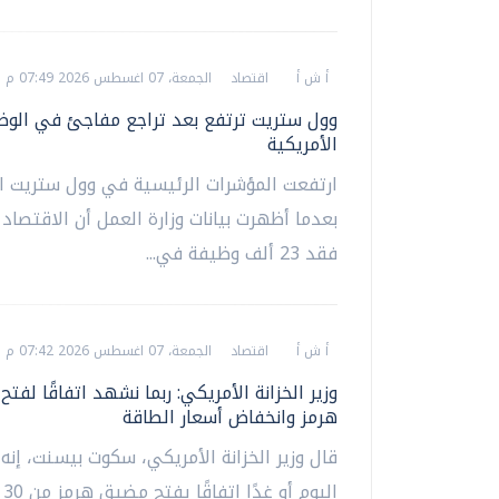
أ ش أ
اقتصاد
الجمعة، 07 اغسطس 2026 07:49 م
وول ستريت ترتفع بعد تراجع مفاجئ في الوظ
الأمريكية
ارتفعت المؤشرات الرئيسية في وول ستريت ا
بعدما أظهرت بيانات وزارة العمل أن الاقتصاد
فقد 23 ألف وظيفة في...
أ ش أ
اقتصاد
الجمعة، 07 اغسطس 2026 07:42 م
وزير الخزانة الأمريكي: ربما نشهد اتفاقًا لفت
هرمز وانخفاض أسعار الطاقة
قال وزير الخزانة الأمريكي، سكوت بيسنت، إنه
اليوم أو غدًا اتفاقًا يفتح مضيق هرمز من 30 لـ60 يومًا؛...