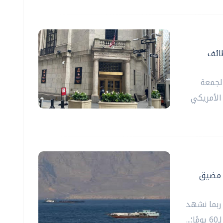
ائف
لجمعة
 الأمريكي
ح مضيق
 ربما نشهد