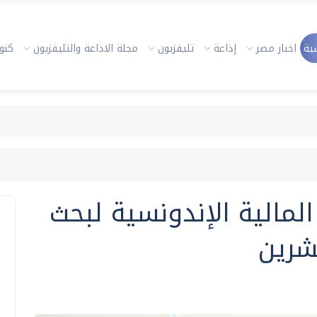
ية
اخبار مصر
إذاعة
تليفزيون
مجلة الاذاعة والتليفزيون
كنوز
لمالية الإندونسية لبحث
شرين