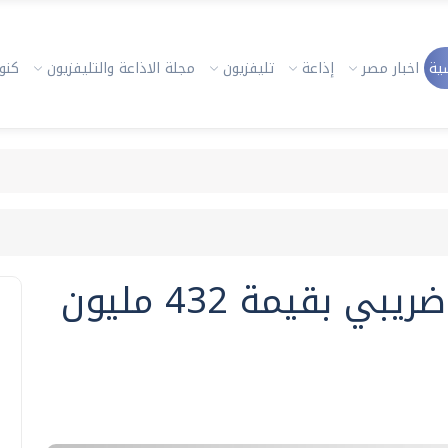
ية
اخبار مصر
إذاعة
تليفزيون
مجلة الاذاعة والتليفزيون
كنوز
ضبط 19 قضية تهرب ضريبي بقيمة 432 مليون