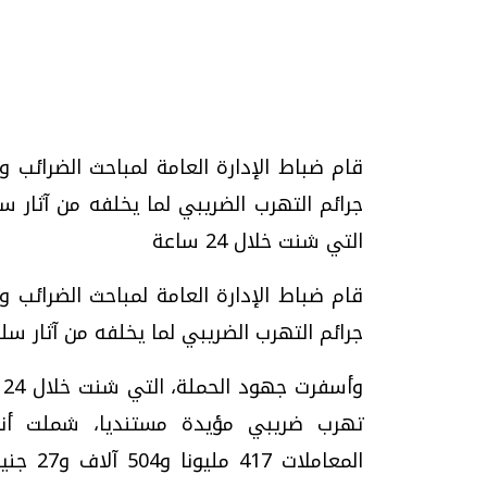
تحقيقات وحوارات
قام ضباط الإدارة العامة لمباحث الضرائب 
جرائم التهرب الضريبي لما يخلفه من آثار 
التي شنت خلال 24 ساعة
قام ضباط الإدارة العامة لمباحث الضرائب 
موجات الطقس الساخنة.. لماذا تحدث وكيف
فيديو.. الإعلام الر
جرائم التهرب الضريبي لما يخلفه من آثار سل
نواجهها؟
وتحديات هائلة
الخميس، 23 يوليو 2026 05:18 م
الخميس، 30 يوليو 2026 01:09 م
تهرب ضريبي مؤيدة مستنديا، شملت أنش