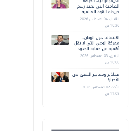
الديموغرافيا.. الجبهة
الصامتة التي تعيد رسم
خريطة القوة العالمية
الثلاثاء، 04 اغسطس 2026
10:36 ص
الالتفاف حول الوطن..
معركة الوعي التي لا تقل
أهمية عن حماية الحدود
الإثنين، 03 اغسطس 2026
10:00 ص
محاذير ومعايير السبق في
الأخبار!
الأحد، 02 اغسطس 2026
11:09 ص