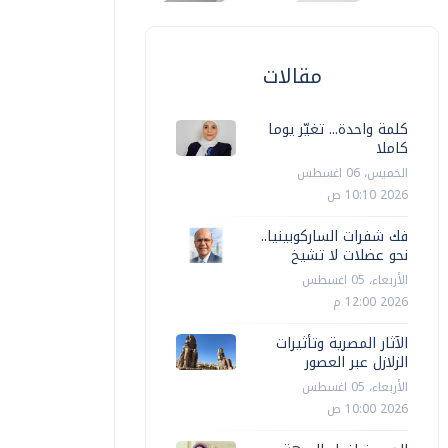
مقالات
كلمة واحدة... تغيّر يوما
كاملا
الخميس، 06 اغسطس
2026 10:10 ص
فك شفرات الساركوبينيا..
نحو عضلات لا تشيخ
الأربعاء، 05 اغسطس
2026 12:00 م
الآثار المصرية وتأثيرات
الزلازل عبر العصور
الأربعاء، 05 اغسطس
2026 10:00 ص