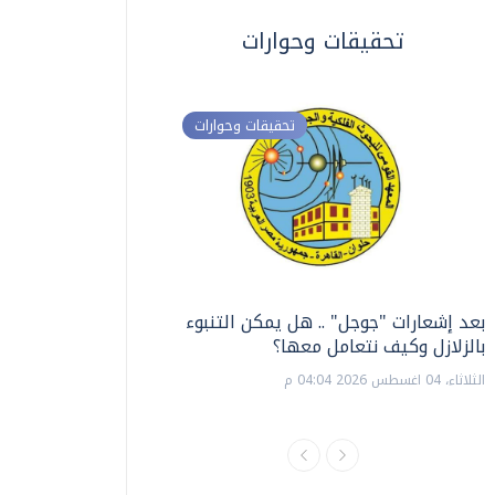
تحقيقات وحوارات
تحقيقات وحوارات
بعد إشعارات "جوجل" .. هل يمكن التنبوء
ترشيدا للمياه والطاق
بالزلازل وكيف نتعامل معها؟
السويس تبتكر نظام ر
الشمسية
الثلاثاء، 04 اغسطس 2026 04:04 م
الثلاثاء، 14 يوليو 2026 06:11 م