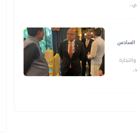
...
ع السادس
والتجارة
،