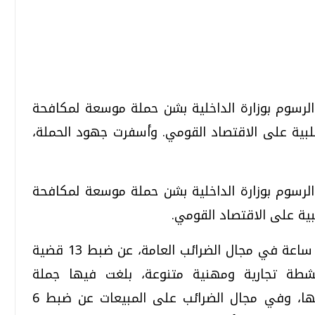
تحقيقات وحوارات
تحقيقات وحوارات
والرسوم بوزارة الداخلية بشن حملة موسعة لمكافحة
سلبية على الاقتصاد القومي. وأسفرت جهود الحملة،
والرسوم بوزارة الداخلية بشن حملة موسعة لمكافحة
قمي.. تقنيات واعدة
دليلك للتنسيق الجامعي .. تساؤلات
بية على الاقتصاد القومي.
وإجابات
السبت، 01 اغسطس 2026 10:25 ص
وأسفرت جهود الحملة، التي شنت خلال 24 ساعة في مجال الضرائب العامة، عن ضبط 13 قضية
طة تجارية ومهنية متنوعة، بلغت فيها جملة
المعاملات 417 مليونا و504 آلاف و27 جنيها، وفي مجال الضرائب على المبيعات عن ضبط 6