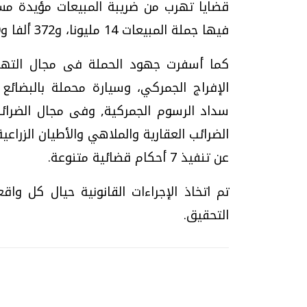
قضايا تهرب من ضريبة المبيعات مؤيدة مس
فيها جملة المبيعات 14 مليونا، و372 ألفا و640 جنيها.
الإفراج الجمركي، وسيارة محملة بالبضائع 
الضرائب العقارية والملاهي والأطيان الزرا
عن تنفيذ 7 أحكام قضائية متنوعة.
تم اتخاذ الإجراءات القانونية حيال كل وا
التحقيق.