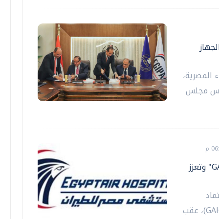
لجهاز
ء المصرية،
ئيس مجلس
مستشفى مصر للطيران تجدد اعتماد "GAHAR" وتعزز
ماد
الهيئة العامة للاعتماد والرقابة الصحية (GAHAR)، عقب