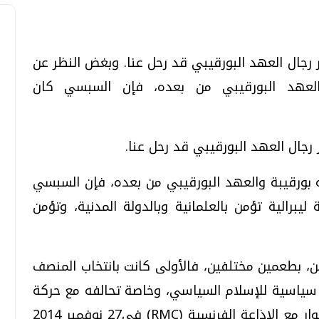
رجال العهد البورقيبي قد رحل عنا. وبغض النظر عن
والعهد البورقيبي من بعده، فإن السبسي كان
تحقيقات وحوارات
تحقيقات وحوارات
رجال العهد البورقيبي قد رحل عنا.
ه بورقيبة والعهد البورقيبي من بعده، فإن السبسي
برالية تؤمن بالعلمانية وبالدولة المدنية، وتؤمن
قمي.. تقنيات واعدة
دليلك للتنسيق الجامعي .. تساؤلات
وإجابات
السبت، 01 اغسطس 2026 10:25 ص
، بطعمين مختلفين، فالأولى كانت بانتخاب المنصف
 سياسية للإسلام السياسي، وخاصة تحالفه مع حركة
النهضة، ولعل ما قاله الرئيس الراحل في حوار مع الإذاعة الفرنسية (RMC) في27 نوفمبر 2014