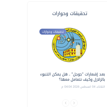
تحقيقات وحوارات
تحقيقات وحوارات
بعد إشعارات "جوجل" .. هل يمكن التنبوء
ترشيدا للمياه والطاق
بالزلازل وكيف نتعامل معها؟
السويس تبتكر نظام ر
الشمسية
الثلاثاء، 04 اغسطس 2026 04:04 م
الثلاثاء، 14 يوليو 2026 06:11 م