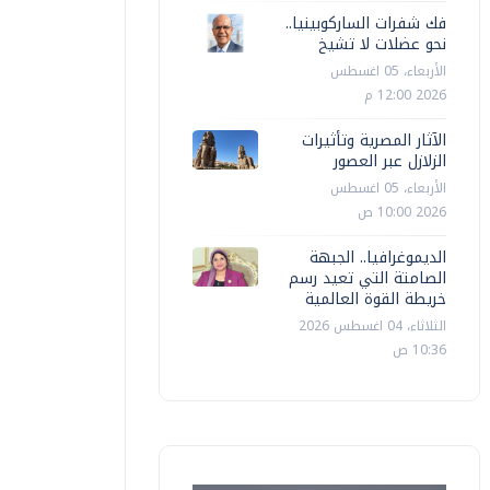
فك شفرات الساركوبينيا..
نحو عضلات لا تشيخ
الأربعاء، 05 اغسطس
2026 12:00 م
الآثار المصرية وتأثيرات
الزلازل عبر العصور
الأربعاء، 05 اغسطس
2026 10:00 ص
الديموغرافيا.. الجبهة
الصامتة التي تعيد رسم
خريطة القوة العالمية
الثلاثاء، 04 اغسطس 2026
10:36 ص