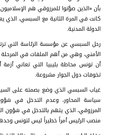
بأن «الذين صوَّتوا للمرزوقي هم الإسلاميون 
كانت في المرة الثانية مع السبسي، الذي يع
الدولة المدنية.
رحل السبسي عن مؤسسة الرئاسة التي ترتب
الأمني، وهي من أهم الملفات في المرحلة ال
أن تونس محاطة بليبيا التي تعاني أزمة أم
تخوفات دول الجوار مشروعة.
غياب السبسي الذي وضع بصمته على السياسة
سياسة المحاور، وعدم التدخل في شؤو
المرزوقي، الذي يتهم بالتدخل في شؤون الدو
منصب الرئيس أمراً خطيراً ليس لتونس وحدها ب