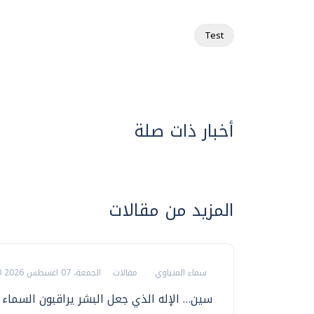
Test
أخبار ذات صلة
المزيد من مقالات
سماء المنياوي
مقالات
الجمعة، 07 اغسطس 2026 01:00 م
سين… الإله الذي جعل البشر يراقبون السماء لي