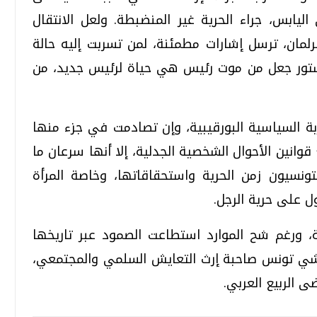
ليابس، جراء الحرية غير المنضبطة. ولعل الانتقال
لمان، ترسل إشارات مطمئنة، لمن تسربت إليه حالة
لدستور جعل من موت رئيس هي حياة لرئيس جديد، من
ة السياسية البورقيبية، وإن تصادمت في جزء منها
وانين الأحوال الشخصية الجدلية، إلا أنها سرعان ما
نسيون زمن الحرية واستحقاقاتها، وخاصة المرأة
ل على حرية الرجل.
 ورغم شح الموارد استطاعت الصمود عبر تاريخها
يشي تونس صاحبة إرث التعايش السلمي والمجتمعي،
 الربيع العربي.