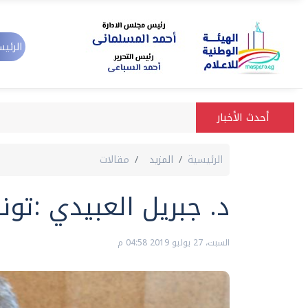
الرئيس
أحدث الأخبار
الرئيسية
المزيد
مقالات
د. جبريل العبيدي :تونس
السبت، 27 يوليو 2019 04:58 م