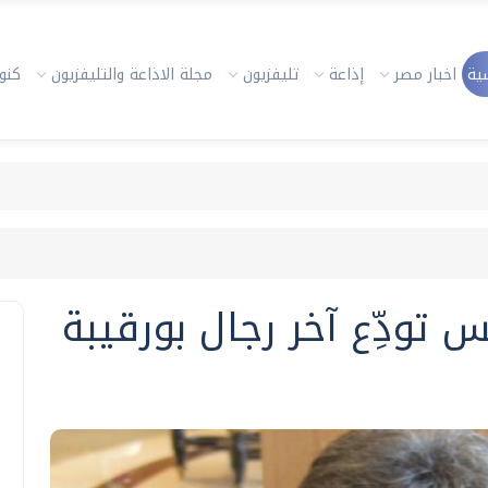
ية
اخبار مصر
إذاعة
تليفزيون
مجلة الاذاعة والتليفزيون
كنوز
 تودِّع آخر رجال بورقيبة