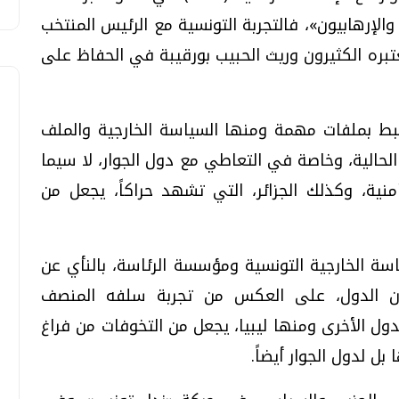
والإرهابيون»، فالتجربة التونسية مع الرئيس المنتخب
تبره الكثيرون وريث الحبيب بورقيبة في الحفاظ على
ط بملفات مهمة ومنها السياسة الخارجية والملف
حالية، وخاصة في التعاطي مع دول الجوار، لا سيما
نية، وكذلك الجزائر، التي تشهد حراكاً، يجعل من
 الخارجية التونسية ومؤسسة الرئاسة، بالنأي عن
ن الدول، على العكس من تجربة سلفه المنصف
ل الأخرى ومنها ليبيا، يجعل من التخوفات من فراغ
ل لدول الجوار أيضاً.