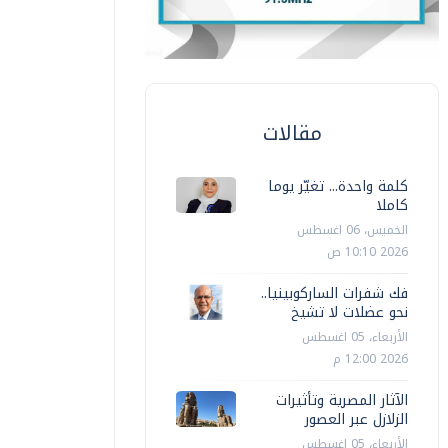
مقالات
كلمة واحدة... تغيّر يوما
كاملا
الخميس، 06 اغسطس
2026 10:10 ص
فك شفرات الساركوبينيا..
نحو عضلات لا تشيخ
الأربعاء، 05 اغسطس
2026 12:00 م
الآثار المصرية وتأثيرات
الزلازل عبر العصور
الأربعاء، 05 اغسطس