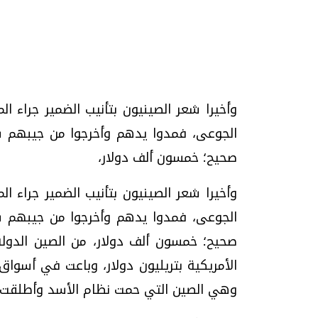
وأخيرا شعر الصينيون بتأنيب الضمير جراء ال
تحقيقات وحوارات
الجوعى، فمدوا يدهم وأخرجوا من جيبهم ش
صحيح؛ خمسون ألف دولار،
وأخيرا شعر الصينيون بتأنيب الضمير جراء ال
الجوعى، فمدوا يدهم وأخرجوا من جيبهم ش
صحيح؛ خمسون ألف دولار، من الصين الدول
موجات الطقس الساخنة.. لماذا تحدث وكيف
فيديو.. الإعلام الر
نواجهها؟
وتحديات هائلة
الأمريكية بتريليون دولار، وباعت في أسواق 
الخميس، 23 يوليو 2026 05:18 م
الخميس، 30 يوليو 2026 01:09 م
وهي الصين التي حمت نظام الأسد وأطلقت 