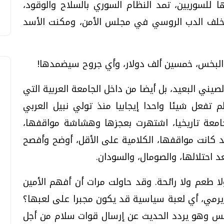
 للسوريين، تمد النظام السوري بالسلاح والوقود،
ئ خلف الدب الروسي في مجلس الأمن، ومكنت الأسد
 البخس، خمسين ألف دولار، وأي جروح سيضمدها!
لصيني البعيد، بل أيضا من داخل الجامعة العربية التي
 تفعل شيئا واحدا إيجابيا منذ تولي نبيل العربي
الجامعة تاريخيا، اشتهرت بعجزها وهشاشة مواقفها،
كانت مواقفها، الكلامية على الأقل، أوضح وأفصح
احتلالها، والصومال، والسودان.
ا طعم ولا رائحة. وقد حاولت مرات أن أفهم الأمين
ا يرمي، أي لعبة سياسية قد يكون مجبرا على لعبها؟
س وهو يردد الحديث عن إرسال قوات سلام من أجل