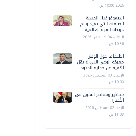
2026 10:00 ص
الديموغرافيا.. الجبهة
الصامتة التي تعيد رسم
خريطة القوة العالمية
الثلاثاء، 04 اغسطس 2026
10:36 ص
الالتفاف حول الوطن..
معركة الوعي التي لا تقل
أهمية عن حماية الحدود
الإثنين، 03 اغسطس 2026
10:00 ص
محاذير ومعايير السبق في
الأخبار!
الأحد، 02 اغسطس 2026
11:09 ص