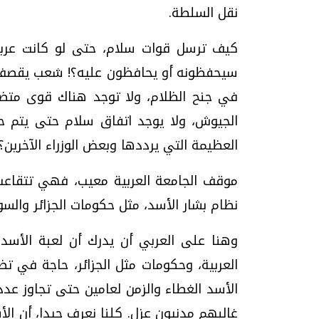
نقل السلطة.
كيف ترسل قوات سلام، حتى لو كانت عربي
سيحفظونه أو يحافظون عليه؟! شعب يقصف بال
في جنح الظلام، ولا توجد هناك قوى متضا
الجيوش، ولا يوجد اتفاق سلام حتى يتم حف
العظيمة التي يرددها وبعض الوزراء الآخرين؟
موقف الجامعة العربية معيب، فهي تتقاع
نظام بشار الأسد، مثل حكومات الجزائر والس
وهنا على العربي أن يدرك أن لعبة الأسد
العربية، وحكومات مثل الجزائر، حاجة في ت
الأسد الغطاء والزمن لعامين حتى تجاوز عدد
غالبهم مدنيون عزل. كلنا نعرف جيدا، أن الأ