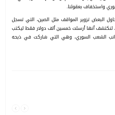
ري واستخفاف بعقولنا.
ل البعض تزوير المواقف مثل الصين، التي تسجل
لنكتشف أنها أرسلت خمسين ألف دولار فقط ليكتب
انب الشعب السوري، وهي التي شاركت في ذبحه