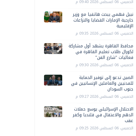
الخميس، 06 اغسطس 2026 09:40 م
نبيل فهمي يبحث هاتفيا مع وزير
خارجية الإمارات القضايا والنزاعات
الإقليمية
الخميس، 06 اغسطس 2026 09:35 م
محافظ القاهرة يشهد أول مشاركة
لكورال طلاب تعليم القاهرة في
فعاليات "شارع الفن"
الخميس، 06 اغسطس 2026 09:30 م
الصين تدعو إلى توفير الحماية
للمدنيين والعاملين الإنسانيين في
جنوب السودان
الخميس، 06 اغسطس 2026 09:27 م
الاحتلال الإسرائيلي يوسع حملات
الدهم والاعتقال في قلنديا وكفر
عقب
الخميس، 06 اغسطس 2026 09:25 م