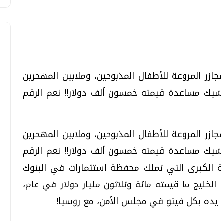
مجازر المروعة للأطفال المذبوحين، وملايين المهجرين
تحقيقات وحوارات
تحقيقات وحوارات
يك مساعدة قيمته خمسون ألف دولار!! نعم الرقم
مجازر المروعة للأطفال المذبوحين، وملايين المهجرين
يك مساعدة قيمته خمسون ألف دولار!! نعم الرقم
ة الكبرى التي تملك محفظة استثمارات في البنوك
قمي.. تقنيات واعدة
دليلك للتنسيق الجامعي .. تساؤلات
وإجابات
الخليج ما قيمته مائة وثلاثون مليار دولار في عام،
السبت، 01 اغسطس 2026 10:25 ص
يده بكل فيتو في مجلس الأمن، مع روسيا!