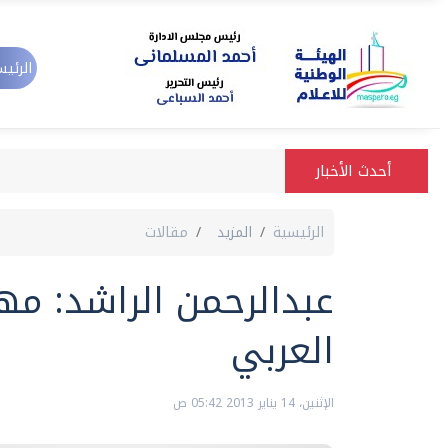
الرئيس
أحدث الأخبار
الرئيسية
المزيد
مقالات
عبدالرحمن الراشد: مه
العربي
الإثنين، 14 يناير 2013 05:42 ص