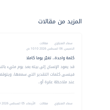
المزيد من مقالات
سماء المنياوي
مقالات
الخميس، 06 اغسطس 2026 10:10 ص
كلمة واحدة... تغيّر يوما كاملا
قد يعود الإنسان إلى بيته بعد يوم مليء بالنج
فينسى كلمات التقدير التي سمعها، ويتوقف
عند ملاحظة عابرة أو...
سماء المنياوي
مقالات
الأربعاء، 05 اغسطس 2026 12:00 م