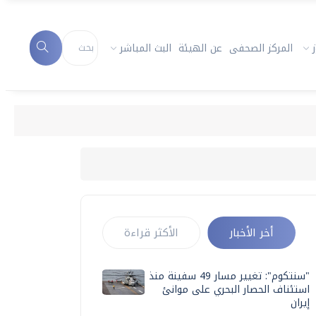
المركز الصحفى
عن الهيئة
البث المباشر
أخر الأخبار
الأكثر قراءة
"سنتكوم": تغيير مسار 49 سفينة منذ
استئناف الحصار البحري على موانئ
إيران