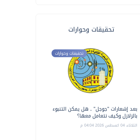
تحقيقات وحوارات
تحقيقات وحوارات
بعد إشعارات "جوجل" .. هل يمكن التنبوء
ترشيدا للمياه والطاق
بالزلازل وكيف نتعامل معها؟
السويس تبتكر نظام ر
الشمسية
الثلاثاء، 04 اغسطس 2026 04:04 م
الثلاثاء، 14 يوليو 2026 06:11 م