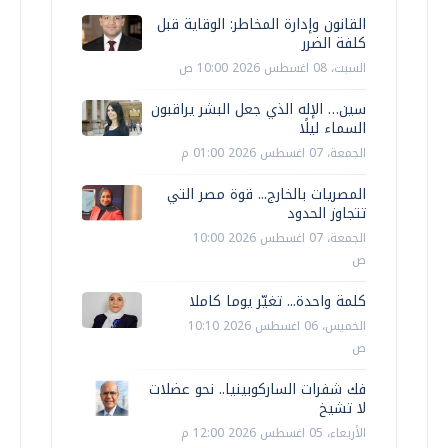
القانون وإدارة المخاطر: الوقاية قبل
كلفة الضرر
السبت، 08 اغسطس 2026 10:00 ص
سين… الإله الذي جعل البشر يراقبون
السماء ليلًا
الجمعة، 07 اغسطس 2026 01:00 م
المصريات بالخارج... قوة مصر التي
تتجاوز الحدود
الجمعة، 07 اغسطس 2026 10:00
ص
كلمة واحدة... تغيّر يوما كاملا
الخميس، 06 اغسطس 2026 10:10
ص
فك شفرات الساركوبينيا.. نحو عضلات
لا تشيخ
الأربعاء، 05 اغسطس 2026 12:00 م