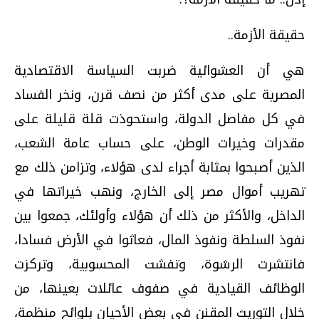
حقيقة الأزمة..
هي أن العشوائية ضربت السياسة الاقتصادية
المصرية على مدى أكثر من نصف قرن، ونخر الفساد
في كل مفاصل الدولة، واستحوذت قلة قليلة على
مقدرات وخيرات الوطن، على حساب عامة الشعب،
الذين أصبحوا بمثابة أجراء لدى هؤلاء، وتزامن ذلك مع
تهريب أموال مصر إلى الخارج، ونهب خيراتها في
الداخل، والأكثر من ذلك أن هؤلاء وأولئك، جمعوا بين
نفوذ السلطة ونفوذ المال، فعاثوا في الأرض فسادا،
فانتشرت الرشوة، وتفشت المحسوبية، وتركزت
الوظائف القيادية في صفوف عائلات بعينها، من
خلال التوريث المقنن في بعض الأحيان بلوائح منظمة،