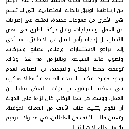
حدث، فقد ازدادت الحالة الأمنية تعقيدا، على الرغم
من ارتباطها الوثيق بالحالة الاقتصادية، التي لم تسلم
هي الأخرى من معوقات عديدة، تمثلت في إضرابات
عن العمل، واحتجاجات، وشل حركة الطرق في بعض
الأحيان، بل إحجام رأس المال عن الانطلاق، مما أدى
إلى تراجع الاستثمارات، وإغلاق مصانع وشركات،
ونضوب عائد السياحة، وبالتزامن مع هذا وذاك،
توقفت خطط الإحلال والتجديد، بل الصيانة، لعدم
وجود موارد، فكانت النتيجة الطبيعية أعطالا متكررة
في معظم المرافق، بل توقف البعض تماما عن
العمل، ووسط كل هذا الركام، كان لزاما على الدولة
أن تقوم بتثبيت مئات الآلاف من العمالة المؤقتة،
وتعيين مئات الآلاف من العاطلين، في محاولات ترميم
يائسة لذلك الإرث الثقيل.