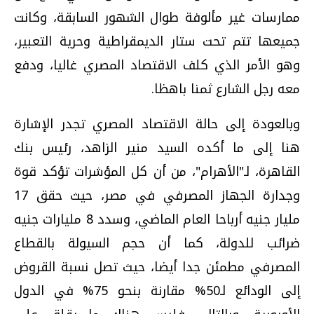
ممارسات غير مألوفة طوال الشهور السابقة، وكانت
جميعها تتم تحت ستار الديمقراطية وحرية التعبير،
وهو الأمر الذي كلف الاقتصاد المصري غاليا، ودفع
معه رجل الشارع ثمنا باهظا.
وبالعودة إلى حالة الاقتصاد المصري تجدر الإشارة
هنا إلى ما أكده السيد منير الزاهد، رئيس بنك
القاهرة، لـ"الأهرام"، من أن كل المؤشرات تؤكد قوة
وجدارة الجهاز المصرفي في مصر، حيث حقق 17
مليار جنيه أرباحا العام الماضي، وسدد 8 مليارات جنيه
ضرائب للدولة، كما أن حجم السيولة بالقطاع
المصرفي مطمئن جدا أيضا، حيث تصل نسبة القروض
إلى الودائع لـ50% مقارنة بنحو 75% في الدول