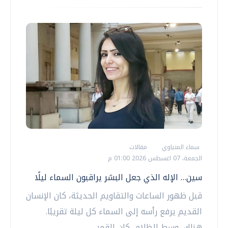
سماء المنياوي
مقالات
الجمعة، 07 اغسطس 2026 01:00 م
سين… الإله الذي جعل البشر يراقبون السماء ليلًا
قبل ظهور الساعات والتقاويم الحديثة، كان الإنسان
القديم يرفع رأسه إلى السماء كل ليلة تقريبًا.
هناك، وسط الظلام، كان القمر...