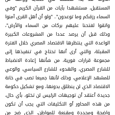
المستقبل، مستشهدا بآيات من القرآن الكريم "وفي
السماء رزقكم وما توعدون".. "ولو أن أهل القرى آمنوا
واتقوا لفتحنا عليهم بركات من السماء والأرض"،
وذلك قبل أن يرصد عددا من المشروعات الكبيرة
الواعدة التي ينتظرها الاقتصاد المصري خلال الفترة
المقبلة، والتي أرى أنها تحتاج في تنفيذها إلى
مجموعة قرارات فورية، من شأنها إعادة الانضباط
للشارع المصري، والهدوء للشارع السياسي، والوعي
للمشهد الإعلامي، وذلك لأنها جميعا تصب في خانة
الاقتصاد الذي لن ينطلق بدونها، ومع تشكيل حكومة
جديدة أعتقد أن توجيهات الرئيس لن تخلو، بأي حال،
من هذه المحاور أو التكليفات التي يجب أن تكون
واضحة ومحددة ومقنعة للمواطن، الذي ضج من