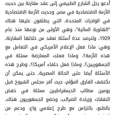
أدعو رجل الشارع الطبيعي إلى عقد مقارنة بين حديث
الأزمة الاقتصادية في مصر، وحديث الأزمة الاقتصادية
في الولايات المتحدة، التي يطلقون عليها هناك
"الهاوية المالية"، وهي الأولى من نوعها منذ عام
1929، ولنرصد عدة أسئلة نعقد من خلالها المقارنة،
وهي: ماذا فعل الإعلام الأمريكي في التعامل مع
هذه الأزمة؟، وماذا فعلت المعارضة ممثلة في
الجمهوريين؟، وماذا فعل حلفاء أمريكا؟، وطرح هذه
الأسئلة أيضا على الحالة المصرية، حتى يمكن أن
نكتشف الفارق المؤلم، حيث أقر مجلس الشيوخ قبل
يومين مطالب الديمقراطيين ممثلة في خفض
النفقات وزيادة الضرائب، وخضع الجمهوريون هناك،
بالطبع، بالتزامن مع طرح إعلامي واع، ودعم من