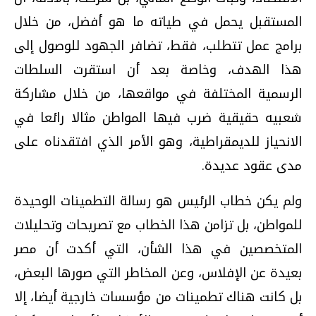
المستقبل يحمل في طياته ما هو أفضل، من خلال
برامج عمل تتطلب، فقط، تضافر الجهود للوصول إلى
هذا الهدف، وخاصة بعد أن استقرت السلطات
الرسمية المختلفة في مواقعها، من خلال مشاركة
شعبيه حقيقية ضرب فيها المواطن مثالا رائعا في
الانحياز للديمقراطية، وهو الأمر الذي افتقدناه على
مدى عقود عديدة.
ولم يكن خطاب الرئيس هو رسالة التطمينات الوحيدة
للمواطن، بل تزامن هذا الخطاب مع تصريحات وتحليلات
المتخصصين في هذا الشأن، التي أكدت أن مصر
بعيدة عن الإفلاس، وعن المخاطر التي صورها البعض،
بل كانت هناك تطمينات من مؤسسات خارجية أيضا، إلا