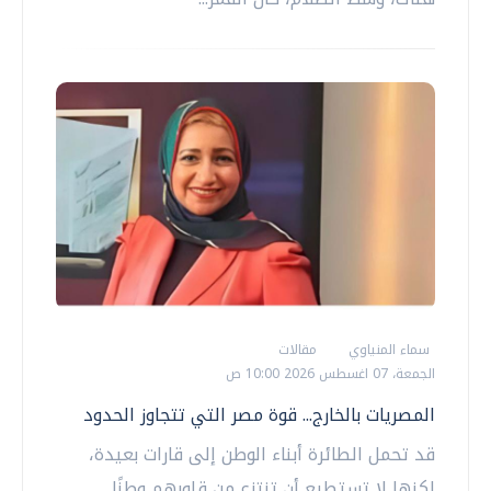
سماء المنياوي
مقالات
الجمعة، 07 اغسطس 2026 10:00 ص
المصريات بالخارج... قوة مصر التي تتجاوز الحدود
قد تحمل الطائرة أبناء الوطن إلى قارات بعيدة،
لكنها لا تستطيع أن تنتزع من قلوبهم وطنًا