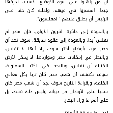
أن من راهنوا على سوء الأوضاع، لأسباب ندركها
جيدا، استمروا في غيهم، ولذلك كان حقا على
الرئيس أن يطلق عليهم "المفلسون".
وبالعودة إلى ذاكرة القرون الأولى، فإن مصر لم
تفلس أبدا، وبالعودة إلى عقود سابقة، سوف نجد أن
مصر مرت بأوضاع أكثر سوءا، إلا أنها لا تفلس،
وبالنظر في إمكانات مصر ومواردها، لا يمكن لأرض
الكنانة أن تفلس، وبالبحث في الكتب السماوية،
سوف نكتشف أن شعب مصر كان ثريا بكل معاني
الكلمة، وبقراءة التاريخ سوف نجد أن شعب مصر كان
سخيا على الأوطان من حوله، وليس ذلك فقط، بل
على أمم ما وراء البحار.
إذن.. ما حقيقة الأزمة؟.