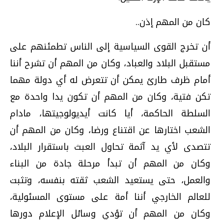
كان من المهم إذن..
أن تخرج القوى السياسية إلى الناس تطمئنهم على
مستقبل البلاد والعباد، وكان من المهم أن تشرح أننا
أمام ظرف طارئ يمكن أن تتعرض له أي دولة مهما
تكن فتية، وكان من المهم أن تكون يدا واحدة مع
السلطة الحاكمة، أيا كانت أيديولوجيتها، مادام
الشعب اختارها عن اقتناع ورضا، وكان من المهم أن
تتصدى لأي يد آثمة تحاول العبث باستقرار البلاد،
وكان من المهم أن تبدأ مرحلة جادة من البناء
والعمل، حتى يستعيد الشعب ثقته بنفسه، وتثبت
للعالم الخارجي أننا أمة على مستوى المسئولية،
وكان من المهم أن تؤدي وسائل الإعلام دورها