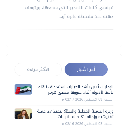
فينسى كلمات التقدير التي سمعها، ويتوقف
ذهنه عند ملاحظة عابرة أو...
أخر الأخبار
الأكثر قراءة
الإمارات تُدين بأشد العبارات استهداف ناقلة
تابعة لأدنوك أثناء عبورها مضيق هرمز
السبت، 08 اغسطس 2026 02:17 م
وزيرة التنمية المحلية والبيئة: تنفيذ 27 حملة
تفتيشية وإحالة 81 حالة للنيابات
السبت، 08 اغسطس 2026 02:16 م