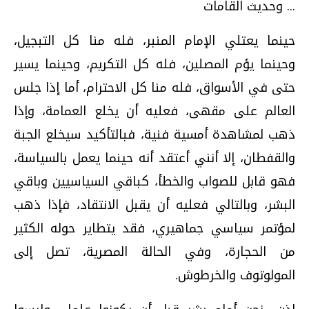
... وحديث القامات
حينما يعتلي الإمام المنبر، فله منا كل التبجيل،
وحينما يؤم المصلين، فله كل التكريم، وحينما يسير
حتى في الأسواق، فله منا كل الاحترام، أما إذا جلس
العالم على مقهى، فعليه أن يخلع العمامة، وإذا
ذهب لمشاهدة أمسية فنية، فبالتأكيد سيخلع الجبة
والقفطان، إلا أنني أعتقد أنه حينما يعمل بالسياسة،
فهو قابل للصواب والخطأ، كباقي السياسيين وباقي
البشر، وبالتالي فعليه أن يقبل الانتقاد، فإذا ذهب
لمؤتمر سياسي جماهيري، فقد يتطاير حوله الكثير
من الحجارة، وفي الحالة المصرية، تصل إلى
المولوتوف والخرطوش.