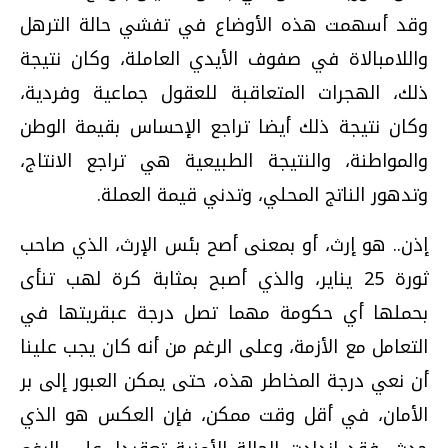
وقد أسهمت هذه الأوضاع في تفشي حالة الترهل
واللامبالاة في صفوف الأيدي العاملة، وكان نتيجة
ذلك، الهجرات المتعاقبة للعقول جماعية وفردية،
وكان نتيجة ذلك أيضا تراجع الإحساس بقيمة الوطن
والمواطنة، والنتيجة الطبيعية هي تراجع الانتاج،
وتدهور الناتج المحلي، وتدني قيمة العملة.
إذن.. هو إرث، أو بمعنى أصح بئس الإرث، الذي صاحب
ثورة 25 يناير، والذي أصبح بمثابة كرة لهب تنأى
بحملها أي حكومة مهما تصل درجة عبقريتها في
التعامل مع الأزمة، وعلى الرغم من أنه كان يجب علينا
أن نعي درجة المخاطر هذه، حتى يمكن العبور إلى بر
الأمان، في أقل وقت ممكن، فإن العكس هو الذي