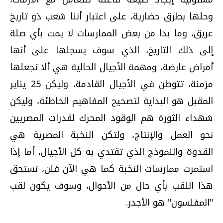
وحلها بطرق حضارية، على اعتبار أننا شعب ذو تاريخ
عريق، وما بدا من بعض الممارسات لا يمت بأي صلة
إلى ذلك التاريخ، الذي سوف يسجلها على أنها
أمراض عارضة، ومهمة الأجيال الحالية هي ألا تجعلها
مزمنة، تتوطن في الأجيال القادمة، وليكن 25 يناير
المقبل هو البداية لتصحيح المفاهيم الخاطئة، وليكن
شهداء الثورة هم الوقود المحرك لقدرات المصريين
نحو العمل والإنتاج، ولتكن النخبة المصرية هي
القدوة والنموذج الذي تقتدي به كل الأجيال، أما إذا
استمرت ممارسات النخبة كما هي الآن فلن، تستحق
هذا اللقب بأي حال من الأحوال، وسوف يكون لقب
"المفلسون" هو الأجدر.