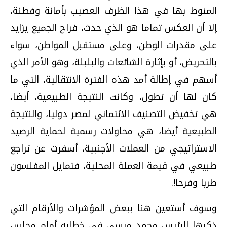
المنوط بها في هذا الظرف العصيب بأمانة وفطنة،
إلا أن العكس تماما هو الذي حدث، فراح الجميع يزايد
على مقدرات الوطن، وعلى مستقبل المواطن، سواء
بالتحريض، أو بإثارة الشائعات والبلبلة، وهو الأمر الذي
أسهم في إطالة أمد هذه الفترة الانتقالية، التي ما
كان لها أن تطول، وكانت النتيجة الطبيعية، أيضا،
هي تخفيض التصنيف الائتماني لمصر دوليا، والنتيجة
الطبيعية أيضا، هي محاولات رسمية لحماية الرصيد
الاستراتيجي من العملات الأجنبية، أسفرت عن تراجع
طبيعي في قيمة العملة المحلية، فتمايل المفلسون
طربا وفرحا!.
وسوف أستعين هنا ببعض المؤشرات والأرقام التي
ذكرها الرئيس محمد مرسي في خطابه أمام مجلس