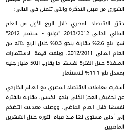
الشورى من قبيل التذكرة والتي تتمثل في التالي:
حقق الاقتصاد المصري خلال الربع الأول من العام
المالي الحالي 2013/2012 "يوليو - سبتمبر 2012"
نموا بلغ 2.6% مقارنة بنحو 0.3% خلال الربع ذاته من
العام المالي 2012/2011، وبلغت قيمة الاستثمارات
المنفذة خلال الفترة نفسها ما يقارب الـ50 مليار جنيه
بمعدل بلغ 11.1% للاستثمار.
أسفرت معاملات الاقتصاد المصري مع العالم الخارجي
عن تخفيض العجز الكلي بنحو الخمس، مقارنة بالفترة
نفسها خلال العام الماضي، ووصلت معدلات التضخم
إلى أدنى مستوى لها منذ قيام الثورة خلال الشهرين
الماضيين.