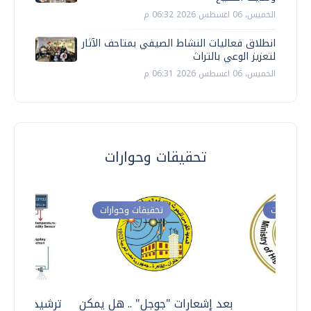
الخميس، 06 اغسطس 2026 06:32 م
انطلاق فعاليات النشاط الصيفي بمتاحف الآثار
لتعزيز الوعي بالتراث
الخميس، 06 اغسطس 2026 06:31 م
تحقيقات وحوارات
ت وحوارات
تحقيقات وحوارات
معي ..
بعد إشعارات "جوجل" .. هل يمكن
ترشيدا للمياه