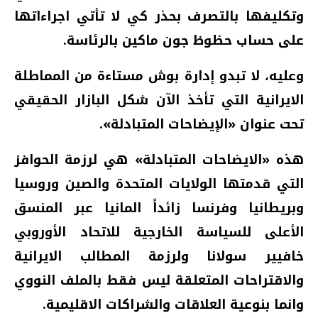
وتكليفها بالتصرف بحذر كي لا تأتي اجراءاتها
على حساب حظوظ جون ماكين بالرئاسة.
وعليه، لا تبدو إدارة بوش مستاءة من المماطلة
الايرانية التي تأخذ الآن شكل البازار الحقيقي
تحت عنوان «الإيضاحات المتبادلة».
هذه «الايضاحات المتبادلة» هي لرزمة الحوافز
التي قدمتها الولايات المتحدة والصين وروسيا
وبريطانيا وفرنسا زائداً المانيا عبر المنسق
الأعلى للسياسة الخارجية للاتحاد الأوروبي
خافيير سولانا ولرزمة المطالب الايرانية
والاقتراحات المتعلقة ليس فقط بالملف النووي
وانما بنوعية العلاقات والشراكات الاقليمية.