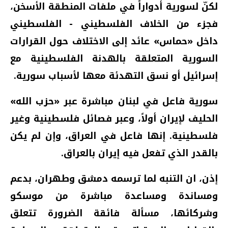
لكنّ لسورية أدواراً في ملفات المنطقة الأسخن،
فجزء من الخلاف الفلسطيني - الفلسطيني
داخل «حماس» عائد إلى الاختلاف حول القرارات
السورية المتعلقة بالهدنة الفلسطينية مع
إسرائيل أو نسق التهدئة معها لأسباب سورية.
سورية فاعل في لبنان مباشرة عبر «حزب الله»
الحليف لإيران أولاً، وعبر فصائل فلسطينية وغير
فلسطينية. إنها فاعل في العراق، وإن لم يكن
بالقدر الذي تفعل فيه إيران بالعراق.
إذن، ان التنبه لما ترسمه دمشق وطهران، بدعم
ومساندة ومساعدة مباشرة من موسكو
وشركائها، مسألة فائقة الضرورة تتعلق