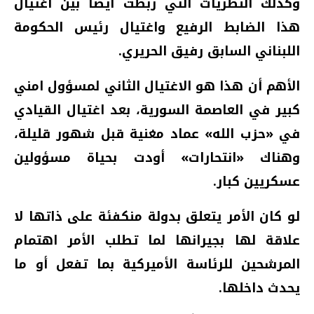
وكذلك النظريات التي ربطت ايضاً بين اغتيال
هذا الضابط الرفيع واغتيال رئيس الحكومة
اللبناني السابق رفيق الحريري.
الأهم أن هذا هو الاغتيال الثاني لمسؤول امني
كبير في العاصمة السورية، بعد اغتيال القيادي
في «حزب الله» عماد مغنية قبل شهور قليلة،
وهناك «انتحارات» أودت بحياة مسؤولين
عسكريين كبار.
لو كان الأمر يتعلق بدولة منكفئة على ذاتها لا
علاقة لها بجيرانها لما تطلب الأمر اهتمام
المرشحين للرئاسة الأميركية بما تفعل أو ما
يحدث داخلها.