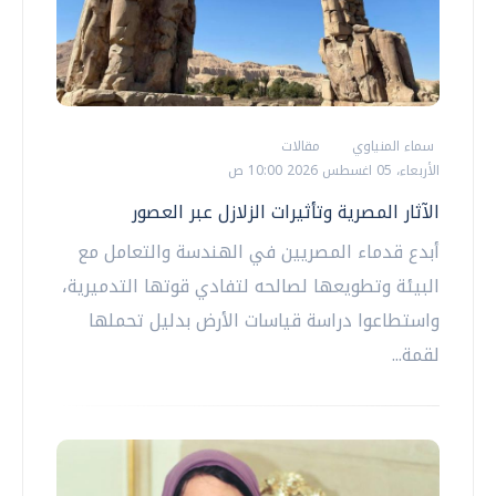
سماء المنياوي
مقالات
الأربعاء، 05 اغسطس 2026 10:00 ص
الآثار المصرية وتأثيرات الزلازل عبر العصور
أبدع قدماء المصريين في الهندسة والتعامل مع
البيئة وتطويعها لصالحه لتفادي قوتها التدميرية،
واستطاعوا دراسة قياسات الأرض بدليل تحملها
لقمة...