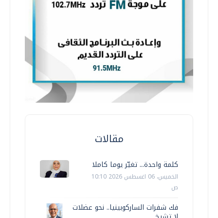
مقالات
كلمة واحدة... تغيّر يوما كاملا
الخميس، 06 اغسطس 2026 10:10
ص
فك شفرات الساركوبينيا.. نحو عضلات
لا تشيخ