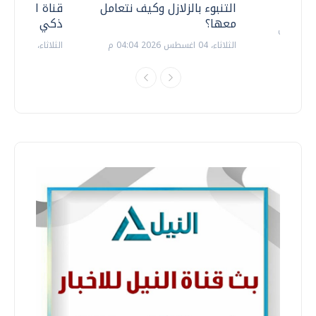
التنبوء بالزلازل وكيف نتعامل
قناة السويس 
معها؟
ذكي بالطاقة
الثلاثاء، 04 اغسطس 2026 04:04 م
الثلاثاء، 14 يوليو 2026 06:11 م