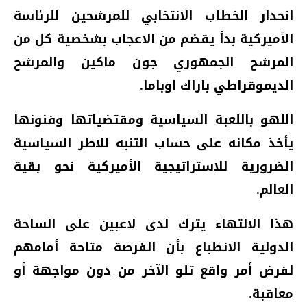
انحدار الخطاب الانتخابي للمرشحين للرئاسة
الأميركية بدأ يقضم من الاعجاب بشخصية كل من
المرشح الجمهوري جون ماكين والمرشح
الديموقراطي باراك اوباما.
اللهو باللعبة السياسية ومقتضياتها وفنونها
يأخذ مكانه على حساب التنبه للاطر السياسية
الضرورية للاستراتيجية الأميركية نحو بقية
العالم.
هذا الالتهاء يترك لدى لاعبين على الساحة
الدولية الانطباع بأن الفرصة متاحة أمامهم
لفرض أمر واقع تلو الآخر من دون مواجهة أو
معاقبة.