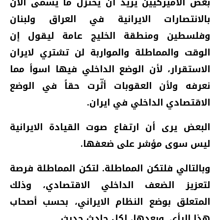
بعض الأميركيين يريد أن يختزل ما يسمى الآن
بالانتصارات الايرانية في العراق ولبنان
وفلسطين ومنطقة الخليج عامة ليقول إن
الوقت والمماطلة والمواربة لن تشتري لايران
الاستقرار، لأن الوضع الداخلي فيها اسوأ مما
نعرفه ولأن العقوبات أثّرت حقاً في الوضع
الاقتصادي الداخلي في ايران.
البعض يرى أن ارتفاع صوت القيادة الايرانية
ليس سوى مؤشر على ضعفها.
وبالتالي فلتكن المماطلة. لتكن المماطلة فرصة
لتعزيز الضعف الداخلي الاقتصادي، وذلك
المتعلق بوضع النظام الايراني، بحسب أصحاب
هذا الرأي. وبعدها، لكل حادث حديث.