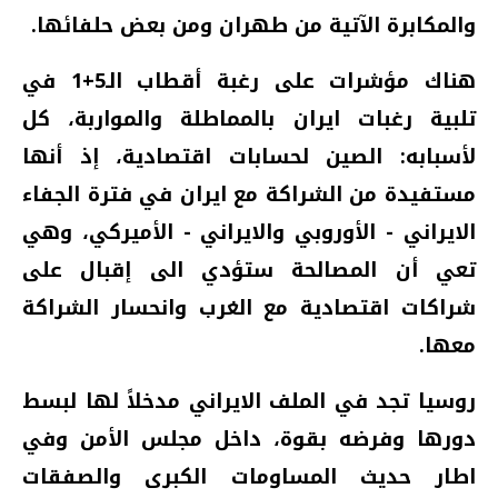
والمكابرة الآتية من طهران ومن بعض حلفائها.
هناك مؤشرات على رغبة أقطاب الـ5+1 في
تلبية رغبات ايران بالمماطلة والمواربة، كل
لأسبابه: الصين لحسابات اقتصادية، إذ أنها
مستفيدة من الشراكة مع ايران في فترة الجفاء
الايراني - الأوروبي والايراني - الأميركي، وهي
تعي أن المصالحة ستؤدي الى إقبال على
شراكات اقتصادية مع الغرب وانحسار الشراكة
معها.
روسيا تجد في الملف الايراني مدخلاً لها لبسط
دورها وفرضه بقوة، داخل مجلس الأمن وفي
اطار حديث المساومات الكبرى والصفقات