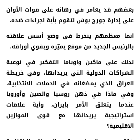
بعضهم قد يغامر في رهانه على فوات الأوان
على إدارة جورج بوش لتقوم بأية اجراءات ضده.
انما معظمهم ينخرط في وضع أسس علاقته
بالرئيس الجديد من موقع يميّزه ويقوي أوراقه.
لذلك على ماكين واوباما التفكير في نوعية
الشراكات الدولية التي يريدانها، وفي خريطة
العراق الذي يمضغانه في الحملات الانتخابية،
وفي ماذا في ذهن روسيا والصين وأوروبا
عندما يتعلق الأمر بإيران، وأية علاقات
استراتيجية يريدانها مع قوى الموازين
الاقليمية؟