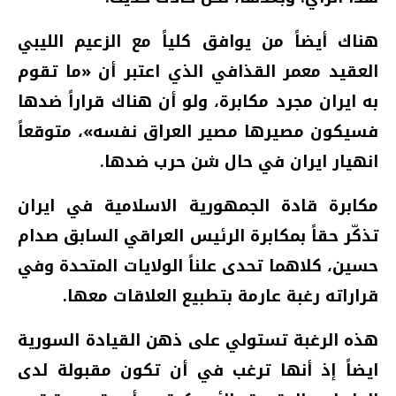
هناك أيضاً من يوافق كلياً مع الزعيم الليبي
العقيد معمر القذافي الذي اعتبر أن «ما تقوم
به ايران مجرد مكابرة، ولو أن هناك قراراً ضدها
فسيكون مصيرها مصير العراق نفسه»، متوقعاً
انهيار ايران في حال شن حرب ضدها.
مكابرة قادة الجمهورية الاسلامية في ايران
تذكّر حقاً بمكابرة الرئيس العراقي السابق صدام
حسين، كلاهما تحدى علناً الولايات المتحدة وفي
قراراته رغبة عارمة بتطبيع العلاقات معها.
هذه الرغبة تستولي على ذهن القيادة السورية
ايضاً إذ أنها ترغب في أن تكون مقبولة لدى