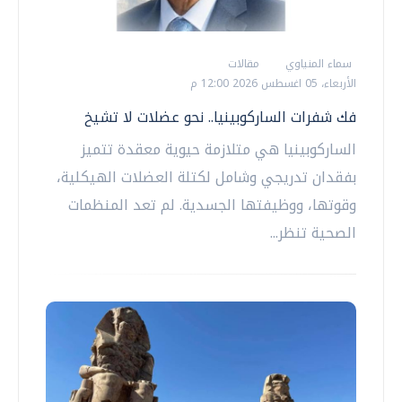
سماء المنياوي
مقالات
الأربعاء، 05 اغسطس 2026 12:00 م
فك شفرات الساركوبينيا.. نحو عضلات لا تشيخ
الساركوبينيا هي متلازمة حيوية معقدة تتميز
بفقدان تدريجي وشامل لكتلة العضلات الهيكلية،
وقوتها، ووظيفتها الجسدية. لم تعد المنظمات
الصحية تنظر...