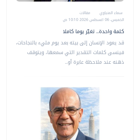
سماء المنياوي
مقالات
الخميس، 06 اغسطس 2026 10:10 ص
كلمة واحدة... تغيّر يوما كاملا
قد يعود الإنسان إلى بيته بعد يوم مليء بالنجاحات،
فينسى كلمات التقدير التي سمعها، ويتوقف
ذهنه عند ملاحظة عابرة أو...