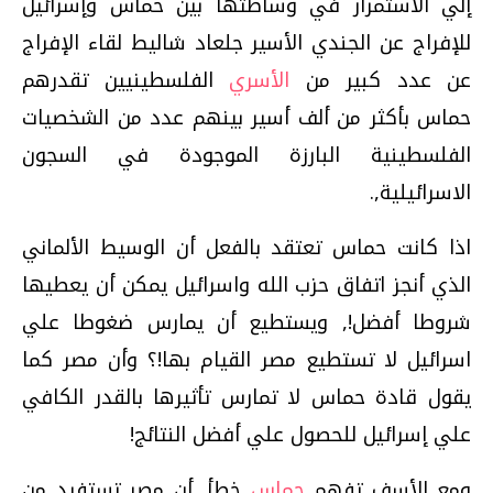
إلي الاستمرار في وساطتها بين حماس وإسرائيل
للإفراج عن الجندي الأسير جلعاد شاليط لقاء الإفراج
عن عدد كبير من
الأسري
الفلسطينيين تقدرهم
حماس بأكثر من ألف أسير بينهم عدد من الشخصيات
الفلسطينية البارزة الموجودة في السجون
الاسرائيلية‏,.
اذا كانت حماس تعتقد بالفعل أن الوسيط الألماني
الذي أنجز اتفاق حزب الله واسرائيل يمكن أن يعطيها
شروطا أفضل‏!,‏ ويستطيع أن يمارس ضغوطا علي
اسرائيل لا تستطيع مصر القيام بها‏!‏؟ وأن مصر كما
يقول قادة حماس لا تمارس تأثيرها بالقدر الكافي
علي إسرائيل للحصول علي أفضل النتائج‏!‏
ومع الأسف تفهم
حماس
خطأ‏,‏ أن مصر تستفيد من