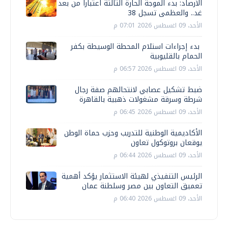
الأرصاد: بدء الموجة الحارة الثالثة اعتبارا من بعد
غد.. والعظمى تسجل 38
الأحد، 09 اغسطس 2026 07:01 م
بدء إجراءات استلام المحطة الوسيطة بكفر
الحمام بالقليوبية
الأحد، 09 اغسطس 2026 06:57 م
ضبط تشكيل عصابي لانتحالهم صفة رجال
شرطة وسرقة مشغولات ذهبية بالقاهرة
الأحد، 09 اغسطس 2026 06:45 م
الأكاديمية الوطنية للتدريب وحزب حماة الوطن
يوقعان بروتوكول تعاون
الأحد، 09 اغسطس 2026 06:44 م
الرئيس التنفيذي لهيئة الاستثمار يؤكد أهمية
تعميق التعاون بين مصر وسلطنة عمان
الأحد، 09 اغسطس 2026 06:40 م