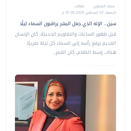
سماء المنياوي
مقالات
الجمعة، 07 اغسطس 2026 01:00 م
سين… الإله الذي جعل البشر يراقبون السماء ليلًا
قبل ظهور الساعات والتقاويم الحديثة، كان الإنسان
القديم يرفع رأسه إلى السماء كل ليلة تقريبًا.
هناك، وسط الظلام، كان القمر...