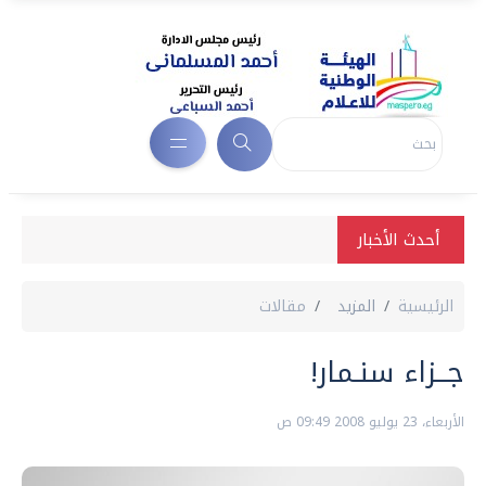
أحدث الأخبار
الرئيسية
المزيد
مقالات
جــزاء سنـمار‏!‏
الأربعاء، 23 يوليو 2008 09:49 ص