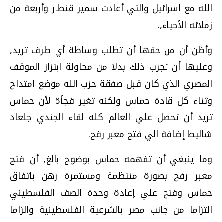
الله مع اسرائيل والتي أعادت سمير قنطار وأربعة من
زملائه الأحياء‏,.
وأظن أن من حقها أن تطلب وساطة أي طرف تريد‏,‏
وعليها أن تجرب ذلك بدلا من محاولة ابتزاز الموقف
المصري‏‏ الذي كان قبل صفقة حزب الله موضع امتداح
وثناء كل قادة حماس ولكنه تغير فجأة‏‏ لأن حماس
تريد أن تحصل علي العالم كله لقاء الجندي جلعاد
شاليط إضافة الي فتح معبر رفح‏.‏
وما ينبغي أن تفهمه حماس بوضوح بالغ‏,‏ أن فتح
معبر رفح بصورة منتظمة ومستمرة رهن باتفاق
حماس وفتح علي إعادة وحدة الصف الفلسطيني‏‏
التزاما من جانب مصر بالشرعية الفلسطينية والزاما