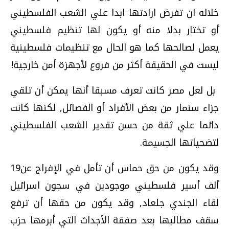
خلاله ان تفرض ارادتها ابدا علي الشعب الفلسطيني
أو تختار بدلا منه‏‏ أو يكون لها تنظيم فلسطيني
يعمل لصالحها‏‏ كما هو الحال مع تنظيمات فلسطينية
ليست في الحقيقة أكثر من فروع لأجهزة أمن خارجية‏!
‏ بل لعل مصر كانت تعرف مسبقا أنها يمكن أن تلقي
جزاء سنمار من بعض الأفراد أو الفصائل‏,‏ لكنها كانت
دائما علي ثقة من حسن تقدير الشعب الفلسطيني
لتضحياتها الجسيمة‏.‏
ألف أسير فلسطيني موجودين في سجون اسرائيل
لقاء الجندي جلعاد‏,‏ وقد يكون من حقها أن ترفع
سقف مطالبها بعد صفقة الأجداث التي أبرمها حزب