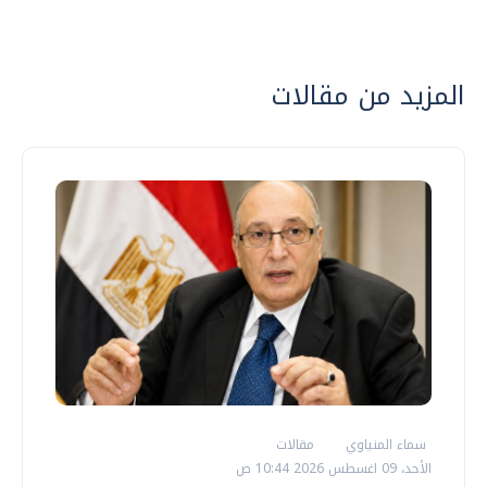
المزيد من مقالات
سماء المنياوي
مقالات
الأحد، 09 اغسطس 2026 10:44 ص