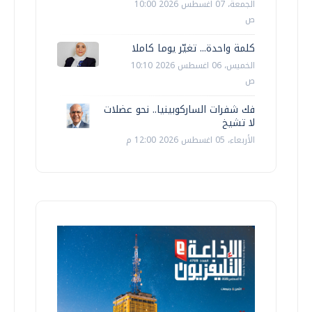
الجمعة، 07 اغسطس 2026 10:00
ص
كلمة واحدة... تغيّر يوما كاملا
الخميس، 06 اغسطس 2026 10:10
ص
فك شفرات الساركوبينيا.. نحو عضلات
لا تشيخ
الأربعاء، 05 اغسطس 2026 12:00 م