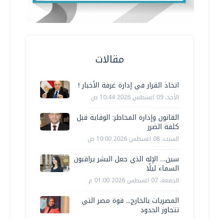
مقالات
اتخاذ القرار في إدارة غرفة الأخبار !
الأحد، 09 اغسطس 2026 10:44 ص
القانون وإدارة المخاطر: الوقاية قبل
كلفة الضرر
السبت، 08 اغسطس 2026 10:00 ص
سين… الإله الذي جعل البشر يراقبون
السماء ليلًا
الجمعة، 07 اغسطس 2026 01:00 م
المصريات بالخارج... قوة مصر التي
تتجاوز الحدود