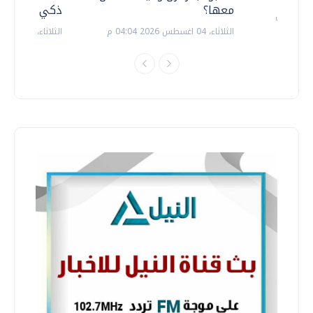
معها؟
ذكي بالطاقة
الثلاثاء، 04 اغسطس 2026 04:04 م
الثلاثاء، 14 يوليو 2026 06:11 م