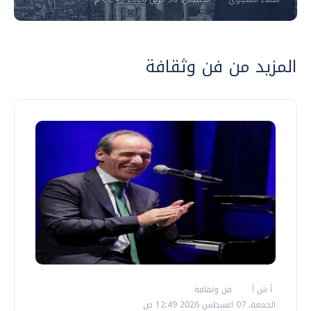
المزيد من فن وثقافة
أ ش أ
فن وثقافة
الجمعة، 07 اغسطس 2026 12:49 ص