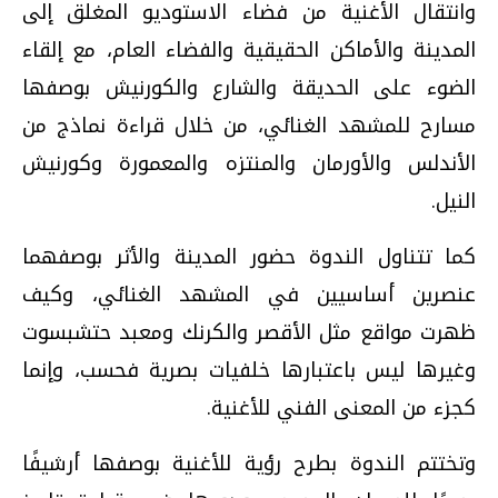
وانتقال الأغنية من فضاء الاستوديو المغلق إلى
المدينة والأماكن الحقيقية والفضاء العام، مع إلقاء
الضوء على الحديقة والشارع والكورنيش بوصفها
مسارح للمشهد الغنائي، من خلال قراءة نماذج من
الأندلس والأورمان والمنتزه والمعمورة وكورنيش
النيل.
كما تتناول الندوة حضور المدينة والأثر بوصفهما
عنصرين أساسيين في المشهد الغنائي، وكيف
ظهرت مواقع مثل الأقصر والكرنك ومعبد حتشبسوت
وغيرها ليس باعتبارها خلفيات بصرية فحسب، وإنما
كجزء من المعنى الفني للأغنية.
وتختتم الندوة بطرح رؤية للأغنية بوصفها أرشيفًا