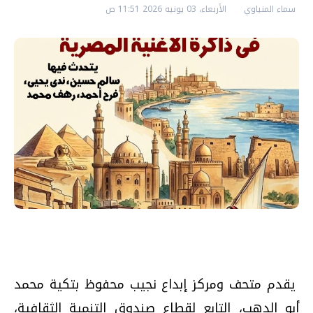
سماء المنياوي
الأربعاء، 03 يونيه 2026 11:51 ص
يقدم متحف ومركز إبداع نجيب محفوظ بتكية محمد
أبو الدهب، التابع لقطاع صندوق التنمية الثقافية،