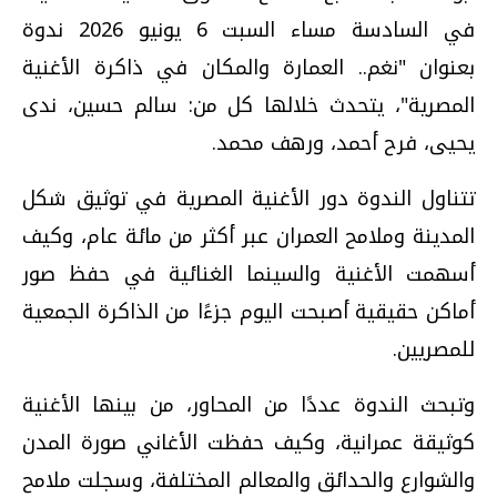
في السادسة مساء السبت 6 يونيو 2026 ندوة
بعنوان "نغم.. العمارة والمكان في ذاكرة الأغنية
المصرية"، يتحدث خلالها كل من: سالم حسين، ندى
يحيى، فرح أحمد، ورهف محمد.
تتناول الندوة دور الأغنية المصرية في توثيق شكل
المدينة وملامح العمران عبر أكثر من مائة عام، وكيف
أسهمت الأغنية والسينما الغنائية في حفظ صور
أماكن حقيقية أصبحت اليوم جزءًا من الذاكرة الجمعية
للمصريين.
وتبحث الندوة عددًا من المحاور، من بينها الأغنية
كوثيقة عمرانية، وكيف حفظت الأغاني صورة المدن
والشوارع والحدائق والمعالم المختلفة، وسجلت ملامح