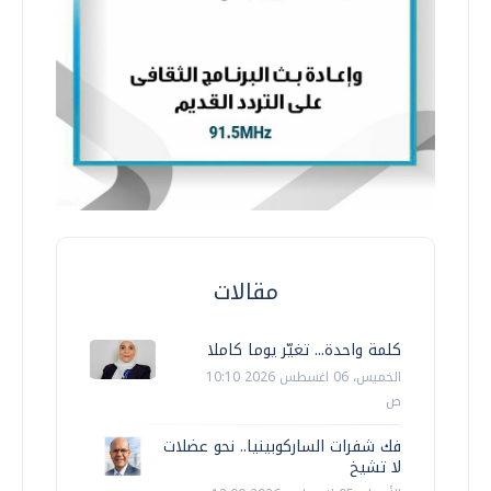
مقالات
كلمة واحدة... تغيّر يوما كاملا
الخميس، 06 اغسطس 2026 10:10
ص
فك شفرات الساركوبينيا.. نحو عضلات
لا تشيخ