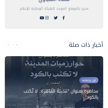
محرر بالموقع الموحد للهيئة الوطنية للإعلام
أخبار ذات صلة
فن وثقافة
محاضرة بعنوان "مدينة القاهرة.. لا تُكتب
بالكود"
سماء المنياوي
الخميس، 30 ابريل 2026 02:49 م