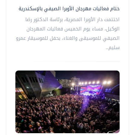
ختام فعاليات مهرجان الأوبرا الصيفي بالإسكندرية
اختتمت دار الأوبرا المصرية، برئاسة الدكتور رضا
الوكيل، مساء يوم الخميس فعاليات المهرجان
الصيفي للموسيقى والغناء، بحفل للموسيقار عمرو
سليم...