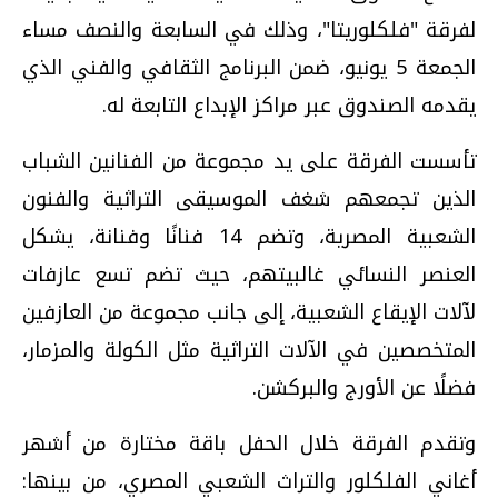
لفرقة "فلكلوريتا"، وذلك في السابعة والنصف مساء
الجمعة 5 يونيو، ضمن البرنامج الثقافي والفني الذي
يقدمه الصندوق عبر مراكز الإبداع التابعة له.
تأسست الفرقة على يد مجموعة من الفنانين الشباب
الذين تجمعهم شغف الموسيقى التراثية والفنون
الشعبية المصرية، وتضم 14 فنانًا وفنانة، يشكل
العنصر النسائي غالبيتهم، حيث تضم تسع عازفات
لآلات الإيقاع الشعبية، إلى جانب مجموعة من العازفين
المتخصصين في الآلات التراثية مثل الكولة والمزمار،
فضلًا عن الأورج والبركشن.
وتقدم الفرقة خلال الحفل باقة مختارة من أشهر
أغاني الفلكلور والتراث الشعبي المصري، من بينها: