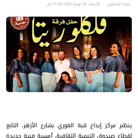
سماء المنياوي
الأربعاء، 03 يونيه 2026 11:34 ص
ينظم مركز إبداع قبة الغوري بشارع الأزهر، التابع
لقطاع صندوق التنمية الثقافية، أمسية فنية جديدة