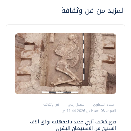
المزيد من فن وثقافة
سماء المنياوي
فيصل زكي
فن وثقافة
السبت، 08 اغسطس 2026 11:44 ص
صور..كشف أثري جديد بالدقهلية يوثق آلاف
السنين من الاستيطان البشري