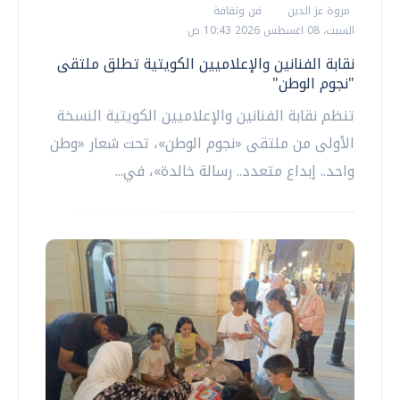
مروة عز الدين
فن وثقافة
السبت، 08 اغسطس 2026 10:43 ص
نقابة الفنانين والإعلاميين الكويتية تطلق ملتقى
"نجوم الوطن"
تنظم نقابة الفنانين والإعلاميين الكويتية النسخة
الأولى من ملتقى «نجوم الوطن»، تحت شعار «وطن
واحد.. إبداع متعدد.. رسالة خالدة»، في...