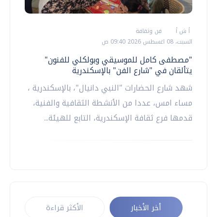
أ ش أ
فن وثقافة
السبت، 08 اغسطس 2026 09:40 ص
"مصطفى كامل للموسيقي وبولكلي للفنون"
يتألقان في "شارع الفن" بالإسكندرية
شهد شارع الحضارات "النبي دانيال"، بالإسكندرية ،
مساء امس، عددا من الأنشطة الثقافية والفنية،
قدمها فرع ثقافة الإسكندرية، التابع للهيئة...
أخر الأخبار
الأكثر قراءة