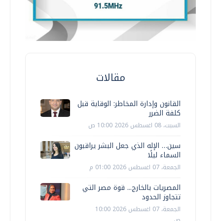
مقالات
القانون وإدارة المخاطر: الوقاية قبل
كلفة الضرر
السبت، 08 اغسطس 2026 10:00 ص
سين… الإله الذي جعل البشر يراقبون
السماء ليلًا
الجمعة، 07 اغسطس 2026 01:00 م
المصريات بالخارج... قوة مصر التي
تتجاوز الحدود
الجمعة، 07 اغسطس 2026 10:00
ص