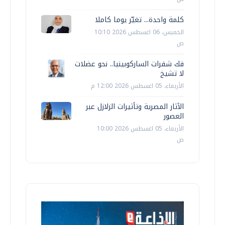
كلمة واحدة... تغيّر يوما كاملا
الخميس، 06 اغسطس 2026 10:10
ص
فك شفرات الساركوبينيا.. نحو عضلات
لا تشيخ
الأربعاء، 05 اغسطس 2026 12:00 م
الآثار المصرية وتأثيرات الزلازل عبر
العصور
الأربعاء، 05 اغسطس 2026 10:00
ص