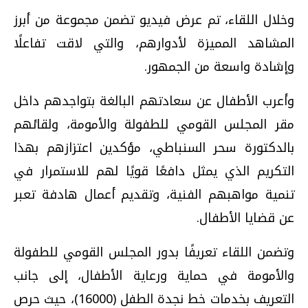
وخلال اللقاء، تم عرض فيديو تضمن مجموعة من أبرز
المشاهد المميزة لأدوارهم، والتي لاقت تفاعلًا
وإشادة واسعة من الجمهور.
وأعرب الأطفال عن سعادتهم البالغة بتواجدهم داخل
مقر المجلس القومي للطفولة والأمومة، ولقائهم
بالدكتورة سحر السنباطي، مؤكدين اعتزازهم بهذا
التكريم الذي يمثل دافعًا قويًا لهم للاستمرار في
تنمية مواهبهم الفنية، وتقديم أعمال هادفة تعبر
عن قضايا الأطفال.
وتضمن اللقاء تعريفًا بدور المجلس القومي للطفولة
والأمومة في حماية ورعاية الأطفال، إلى جانب
التعريف بخدمات خط نجدة الطفل (16000)، حيث حرص