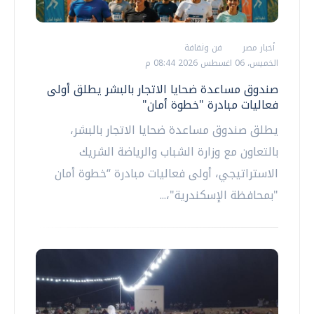
أخبار مصر
فن وثقافة
الخميس، 06 اغسطس 2026 08:44 م
صندوق مساعدة ضحايا الاتجار بالبشر يطلق أولى
فعاليات مبادرة "خطوة أمان"
يطلق صندوق مساعدة ضحايا الاتجار بالبشر،
بالتعاون مع وزارة الشباب والرياضة الشريك
الاستراتيجي، أولى فعاليات مبادرة “خطوة أمان
"بمحافظة الإسكندرية"،...