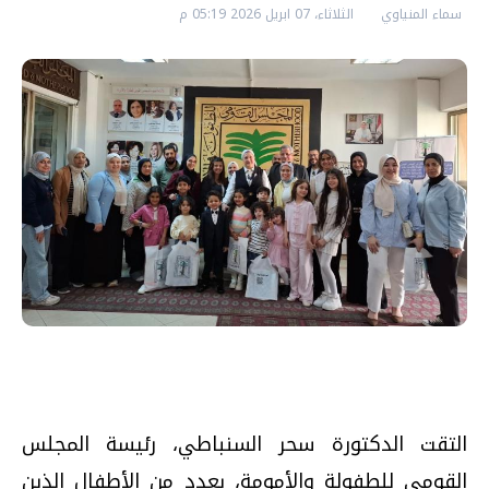
سماء المنياوي
الثلاثاء، 07 ابريل 2026 05:19 م
التقت الدكتورة سحر السنباطي، رئيسة المجلس
القومي للطفولة والأمومة، بعددٍ من الأطفال الذين