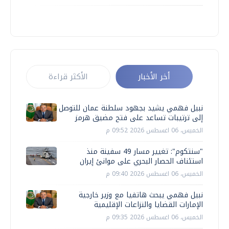
أخر الأخبار
الأكثر قراءة
نبيل فهمي يشيد بجهود سلطنة عمان للتوصل
إلى ترتيبات تساعد على فتح مضيق هرمز
الخميس، 06 اغسطس 2026 09:52 م
"سنتكوم": تغيير مسار 49 سفينة منذ
استئناف الحصار البحري على موانئ إيران
الخميس، 06 اغسطس 2026 09:40 م
نبيل فهمي يبحث هاتفيا مع وزير خارجية
الإمارات القضايا والنزاعات الإقليمية
الخميس، 06 اغسطس 2026 09:35 م