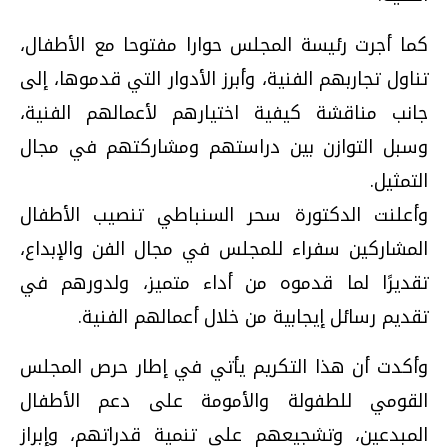
كما أجرت رئيسة المجلس حوارا مفتوحا مع الأطفال،
تناول تجاربهم الفنية، وأبرز الأدوار التي قدموها، إلى
جانب مناقشة كيفية اختيارهم لأعمالهم الفنية،
وسبل التوازن بين دراستهم ومشاركتهم في مجال
التمثيل.
وأعلنت الدكتورة سحر السنباطي تنصيب الأطفال
المشاركين سفراء للمجلس في مجال الفن والإبداع،
تقديرًا لما قدموه من أداء متميز، ولدورهم في
تقديم رسائل إيجابية من خلال أعمالهم الفنية.
وأكدت أن هذا التكريم يأتي في إطار حرص المجلس
القومي للطفولة والأمومة على دعم الأطفال
المبدعين، وتشجيعهم على تنمية قدراتهم، وإبراز