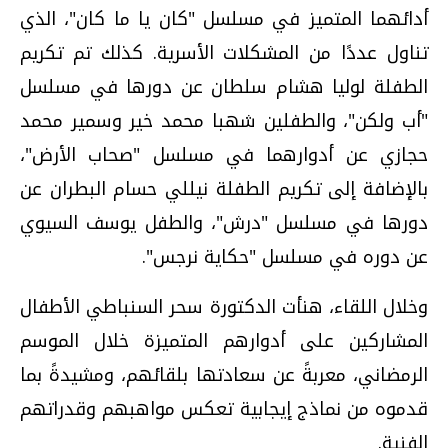
أدائهما المتميز في مسلسل "كان يا ما كان"، الذي
تناول عددًا من المشكلات الأسرية. كذلك تم تكريم
الطفلة لوليا هشام سلطان عن دورها في مسلسل
"أب ولكن"، والطفلين شهبا محمد خير وسمير محمد
حجازي عن أدوارهما في مسلسل "صحاب الأرض"،
بالإضافة إلى تكريم الطفلة نيللي حسام البطران عن
دورها في مسلسل "درش"، والطفل يوسف السيوي
عن دوره في مسلسل "حكاية نرجس".
وخلال اللقاء، هنأت الدكتورة سحر السنباطي الأطفال
المشاركين على أدوارهم المتميزة خلال الموسم
الرمضاني، معربةً عن سعادتها بلقائهم، ومشيدةً بما
قدموه من نماذج إيجابية تعكس مواهبهم وقدراتهم
الفنية.