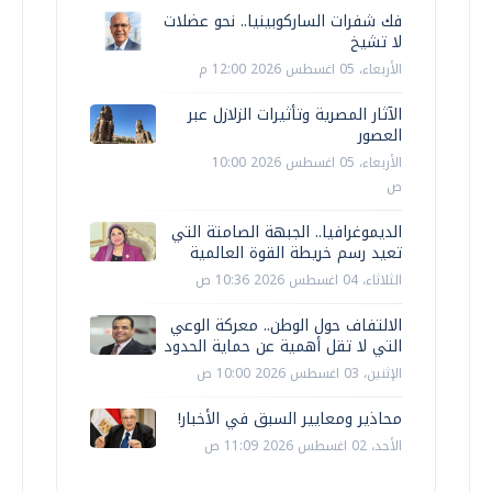
فك شفرات الساركوبينيا.. نحو عضلات
لا تشيخ
الأربعاء، 05 اغسطس 2026 12:00 م
الآثار المصرية وتأثيرات الزلازل عبر
العصور
الأربعاء، 05 اغسطس 2026 10:00
ص
الديموغرافيا.. الجبهة الصامتة التي
تعيد رسم خريطة القوة العالمية
الثلاثاء، 04 اغسطس 2026 10:36 ص
الالتفاف حول الوطن.. معركة الوعي
التي لا تقل أهمية عن حماية الحدود
الإثنين، 03 اغسطس 2026 10:00 ص
محاذير ومعايير السبق في الأخبار!
الأحد، 02 اغسطس 2026 11:09 ص