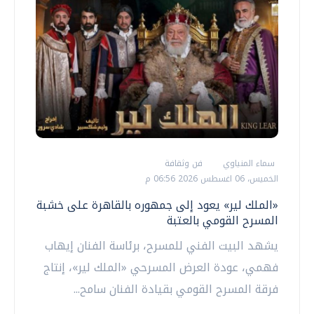
سماء المنياوي
فن وثقافة
الخميس، 06 اغسطس 2026 06:56 م
«الملك لير» يعود إلى جمهوره بالقاهرة على خشبة
المسرح القومي بالعتبة
يشهد البيت الفني للمسرح، برئاسة الفنان إيهاب
فهمي، عودة العرض المسرحي «الملك لير»، إنتاج
فرقة المسرح القومي بقيادة الفنان سامح...