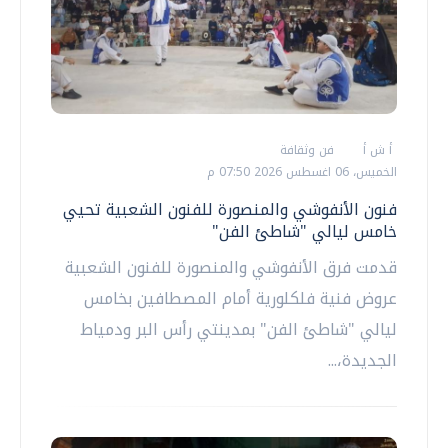
أ ش أ
فن وثقافة
الخميس، 06 اغسطس 2026 07:50 م
فنون الأنفوشي والمنصورة للفنون الشعبية تحيي
خامس ليالي "شاطئ الفن"
قدمت فرق الأنفوشي والمنصورة للفنون الشعبية
عروض فنية فلكلورية أمام المصطافين بخامس
ليالي "شاطئ الفن" بمدينتي رأس البر ودمياط
الجديدة،...