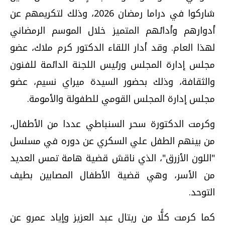
شاركوا في دراما رمضان 2026، وذلك لتكريمهم عن
أدوارهم وأدائهم المتميز خلال الموسم الرمضاني
لهذا العام. وقد أدار اللقاء الدكتور كرم ملاك، عضو
مجلس إدارة المجلس ورئيس اللجنة الدائمة للفنون
والثقافة، وذلك بحضور السيدة ميراي نسيم، عضو
مجلس إدارة المجلس القومي للطفولة والأمومة.
وكرمت الدكتورة سحر السنباطي عددا من الأطفال،
من بينهم الطفل علي السكري عن دوره في مسلسل
"اللون الأزرق"، الذي ناقش قضية هامة تمس العديد
من الأسر، وهي قضية الأطفال المصابين بطيف
التوحد.
كما كرمت كلًّا من ريتال عبد العزيز وإياد عمرو عن