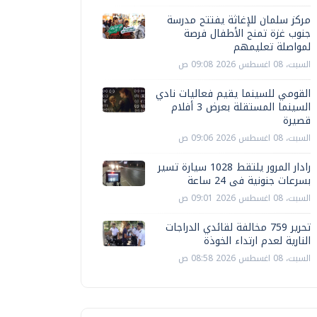
مركز سلمان للإغاثة يفتتح مدرسة
جنوب غزة تمنح الأطفال فرصة
لمواصلة تعليمهم
السبت، 08 اغسطس 2026 09:08 ص
القومي للسينما يقيم فعاليات نادي
السينما المستقلة بعرض 3 أفلام
قصيرة
السبت، 08 اغسطس 2026 09:06 ص
رادار المرور يلتقط 1028 سيارة تسير
بسرعات جنونية فى 24 ساعة
السبت، 08 اغسطس 2026 09:01 ص
تحرير 759 مخالفة لقائدي الدراجات
النارية لعدم ارتداء الخوذة
السبت، 08 اغسطس 2026 08:58 ص