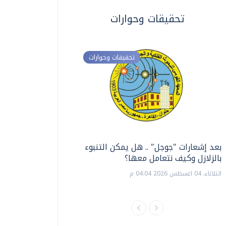
تحقيقات وحوارات
تحقيقات وحوارات
بعد إشعارات "جوجل" .. هل يمكن التنبوء
ترشيدا للمياه والطاق
بالزلازل وكيف نتعامل معها؟
السويس تبتكر نظام ر
الشمسية
الثلاثاء، 04 اغسطس 2026 04:04 م
الثلاثاء، 14 يوليو 2026 06:11 م