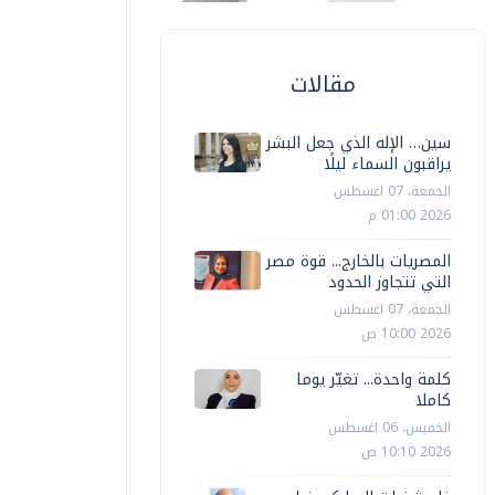
مقالات
سين… الإله الذي جعل البشر
يراقبون السماء ليلًا
الجمعة، 07 اغسطس
2026 01:00 م
المصريات بالخارج... قوة مصر
التي تتجاوز الحدود
الجمعة، 07 اغسطس
2026 10:00 ص
كلمة واحدة... تغيّر يوما
كاملا
الخميس، 06 اغسطس
2026 10:10 ص