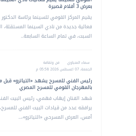
بعرض 3 أفلام قصيرة
يقيم المركز القومي للسينما برئاسة الدكتور 
فعالية جديدة من نادي السينما المستقلة، ال
السبت، في تمام الساعة السابعة...
سماء المنياوي
فن وثقافة
الجمعة، 07 اغسطس 2026 05:58 م
رئيس الفني للمسرح يشهد «التياترو» قبل م
بالمهرجان القومي للمسرح المصري
شهد الفنان إيهاب فهمي، رئيس البيت الفن
يرافقه عدد من قيادات البيت الفني للمسرح،
أمس، العرض المسرحي «التياترو»،...