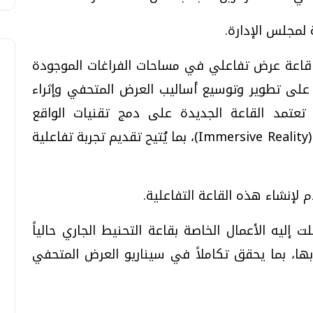
لمجلس الإدارة.
ء قاعة عرض تفاعلي في مساحات الفراغات الموجودة
على تطوير وتوسيع أساليب العرض المتحفي وإثراء
أن تعتمد القاعة الجديدة على دمج تقنيات الواقع
الافتراضي (Virtual Reality) والواقع الغامر (Immersive Reality)، بما يُتيح تقديم تجربة تفاعلية
لإنشاء هذه القاعة التفاعلية.
 إليه الأعمال الخاصة بقاعة التحنيط الجاري حالياً
بها، بما يحقق تكاملاً في سيناريو العرض المتحفي