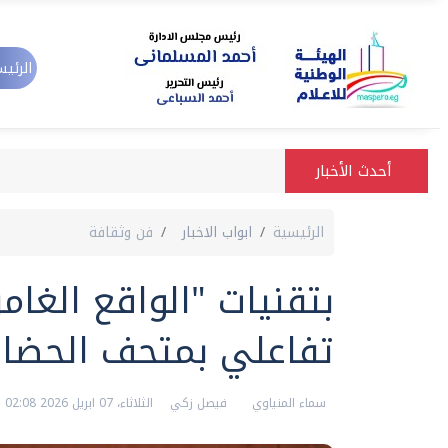
الرئيس
أحدث الأخبار
الرئيسية
ابواب الاخبار
فن وثقافة
بتقنيات "الواقع الغام
تفاعلي بمتحف الحضار
سماء المنياوي
فيصل زكي
الثلاثاء، 07 ابريل 2026 02:08 م