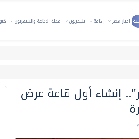
ية
اخبار مصر
إذاعة
تليفزيون
مجلة الاذاعة والتليفزيون
كنوز
ر".. إنشاء أول قاعة عرض
ة