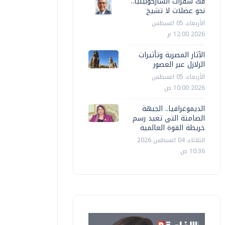
فك شفرات الساركوبينيا..
نحو عضلات لا تشيخ
الأربعاء، 05 اغسطس
2026 12:00 م
الآثار المصرية وتأثيرات
الزلازل عبر العصور
الأربعاء، 05 اغسطس
2026 10:00 ص
الديموغرافيا.. الجبهة
الصامتة التي تعيد رسم
خريطة القوة العالمية
الثلاثاء، 04 اغسطس 2026
10:36 ص