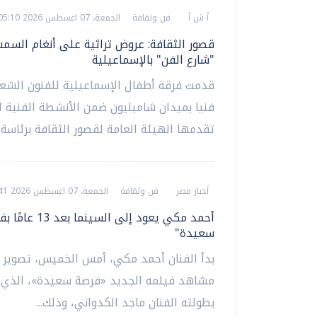
أ ش أ
فن وثقافة
الجمعة، 07 اغسطس 2026 05:10 م
قصور الثقافة: عروض تراثية على أنغام الس
"شارع الفن" بالإسماعيلية
قدمت فرقة أطفال الإسماعيلية للفنون الشعب
فنيا بميدان شامبليون ضمن الأنشطة الفنية ا
تقدمها الهيئة العامة لقصور الثقافة برئاسة..
أخبار مصر
فن وثقافة
الجمعة، 07 اغسطس 2026 03:41 م
أحمد مكي يعود إلى الس
سعيدة"
‏بدأ الفنان أحمد مكي، أمس الخميس، تصوير 
مشاهد فيلمه الجديد «فرصة سعيدة»، الذي 
بطولته الفنان ماجد الكدواني، وذلك...