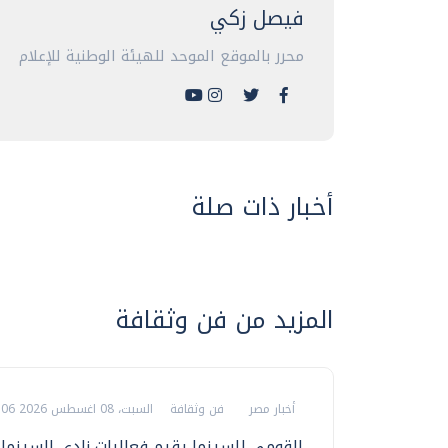
فيصل زكي
محرر بالموقع الموحد للهيئة الوطنية للإعلام
أخبار ذات صلة
المزيد من فن وثقافة
أخبار مصر
فن وثقافة
السبت، 08 اغسطس 2026 09:06 ص
القومي للسينما يقيم فعاليات نادي السينما