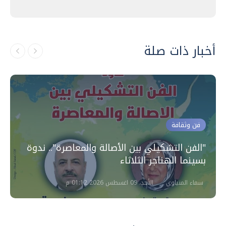
أخبار ذات صلة
فن وثقافة
"الفن التشكيلي بين الأصالة والمعاصرة".. ندوة
بسينما الهناجر الثلاثاء
سماء المنياوي
الأحد، 09 اغسطس 2026 01:12 م