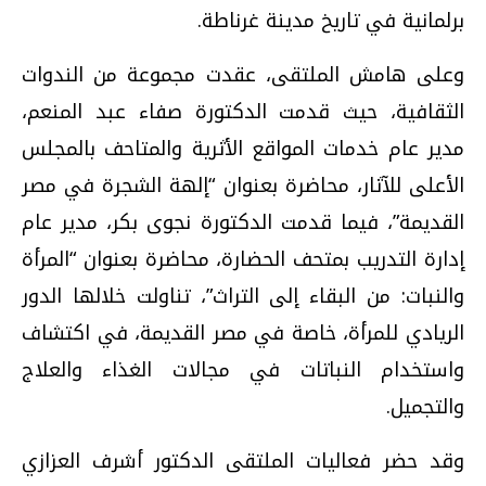
برلمانية في تاريخ مدينة غرناطة.
وعلى هامش الملتقى، عقدت مجموعة من الندوات
الثقافية، حيث قدمت الدكتورة صفاء عبد المنعم،
مدير عام خدمات المواقع الأثرية والمتاحف بالمجلس
الأعلى للآثار، محاضرة بعنوان “إلهة الشجرة في مصر
القديمة”، فيما قدمت الدكتورة نجوى بكر، مدير عام
إدارة التدريب بمتحف الحضارة، محاضرة بعنوان “المرأة
والنبات: من البقاء إلى التراث”، تناولت خلالها الدور
الريادي للمرأة، خاصة في مصر القديمة، في اكتشاف
واستخدام النباتات في مجالات الغذاء والعلاج
والتجميل.
وقد حضر فعاليات الملتقى الدكتور أشرف العزازي