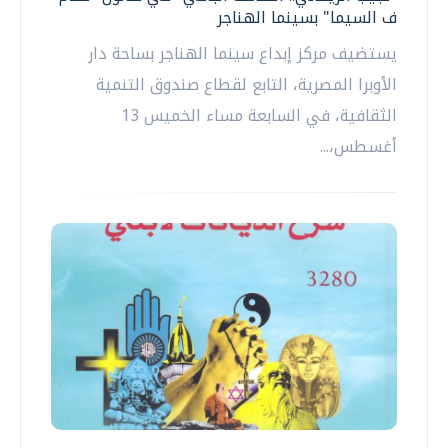
ف السيما" بسينما الهناجر
يستضيف مركز إبداع سينما الهناجر بساحة دار
الأوبرا المصرية، التابع لقطاع صندوق التنمية
الثقافية، في السابعة مساء الخميس 13
أغسطس،...