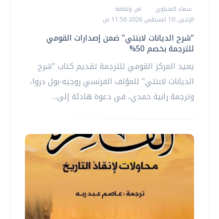
سماء المنياوي
فن وثقافة
الإثنين، 10 اغسطس 2026 11:56 ص
"شرح الديانات لابنتي" ضمن إصدارات القومي
للترجمة بخصم 50%
يعيد المركز القومي للترجمة تقديم كتاب "شرح
الديانات لابنتي" للمؤلف الفرنسي روجيه-بول دروا،
وترجمة رانية حمدي، في دعوة هادئة إلى...