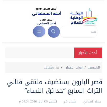
أحدث الأخبار
الرئيسية
ابواب الاخبار
فن وثقافة
قصر البارون يستضيف ملتقى فناني
التراث السابع “حدائق النساء”
سماء المنياوي
فيصل زكي
الإثنين، 06 ابريل 2026 09:01 م