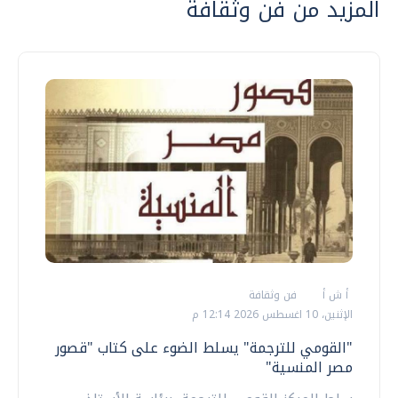
المزيد من فن وثقافة
أ ش أ
فن وثقافة
الإثنين، 10 اغسطس 2026 12:14 م
"القومي للترجمة" يسلط الضوء على كتاب "قصور
مصر المنسية"