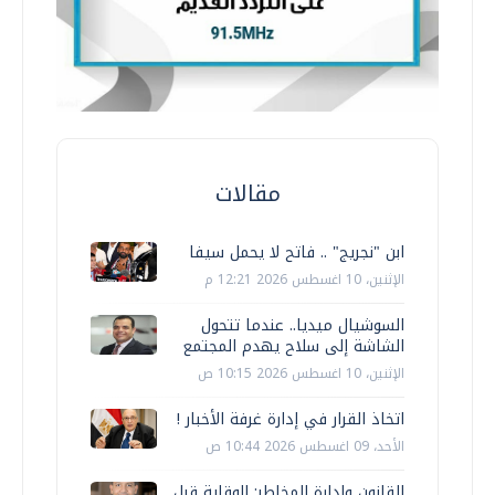
مقالات
ابن "نجريج" .. فاتح لا يحمل سيفا
الإثنين، 10 اغسطس 2026 12:21 م
السوشيال ميديا.. عندما تتحول
الشاشة إلى سلاح يهدم المجتمع
الإثنين، 10 اغسطس 2026 10:15 ص
اتخاذ القرار في إدارة غرفة الأخبار !
الأحد، 09 اغسطس 2026 10:44 ص
القانون وإدارة المخاطر: الوقاية قبل