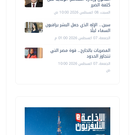
كلفة الضرر
السبت، 08 اغسطس 2026 10:00 ص
سين… الإله الذي جعل البشر يراقبون
السماء ليلًا
الجمعة، 07 اغسطس 2026 01:00 م
المصريات بالخارج... قوة مصر التي
تتجاوز الحدود
الجمعة، 07 اغسطس 2026 10:00
ص