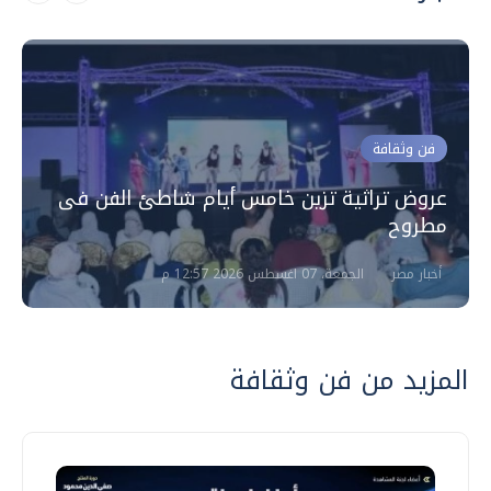
فن وثقافة
عروض تراثية تزين خامس أيام شاطئ الفن فى
مطروح
أخبار مصر
الجمعة، 07 اغسطس 2026 12:57 م
المزيد من فن وثقافة