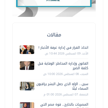
مقالات
اتخاذ القرار في إدارة غرفة الأخبار !
الأحد، 09 اغسطس 2026 10:44 ص
القانون وإدارة المخاطر: الوقاية قبل
كلفة الضرر
السبت، 08 اغسطس 2026 10:00 ص
سين… الإله الذي جعل البشر يراقبون
السماء ليلًا
الجمعة، 07 اغسطس 2026 01:00 م
المصريات بالخارج... قوة مصر التي