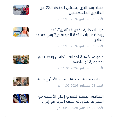
ميناء رفح البري يستقبل الدفعة الـ72 من
العائدين الفلسطينيين
الأحد، 09 اغسطس 2026 11:16 ص
دراسات طبية نقص فيتامين"د"قد
يزيداضطرابات الغدة الدرقية ويؤثرفي كفاءة
العلاج
الأحد، 09 اغسطس 2026 11:10 ص
6 قواعد ذهبية لحماية الأطفال وتوعيتهم
بخصوصية أجسادهم
الأحد، 09 اغسطس 2026 11:06 ص
عادات صباحية تتبناها النساء الأكثر إنتاجية
الأحد، 09 اغسطس 2026 11:02 ص
البنتاجون يضغط لتسريع إنتاج الأسلحة مع
استنزاف مخزوناته بسبب الحرب مع إيران
الأحد، 09 اغسطس 2026 10:59 ص