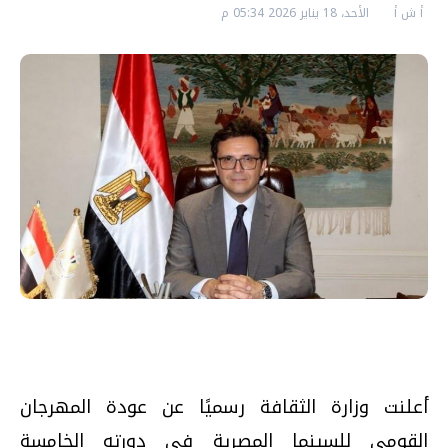
أ ش أ
الأحد، 18 يناير 2026 05:34 م
أعلنت وزارة الثقافة رسميًا عن عودة المهرجان
القومي للسينما المصرية في دورته الخامسة