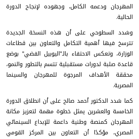
المهرجان ودعمه الكامل، وجهوده لإنجاح الدورة
الحالية.
وشدد السطوحي على أن هذه النسخة الجديدة
تترسخ فيها أهمية التكامل والتعاون بين قطاعات
الوزارة، وتعكس الاحتفاء بالـ"اليوبيل الفضي" بوضع
قاعدة صلبة لدورات مستقبلية تتسم بالتطور والنمو،
محققة الأهداف المرجوة للمهرجان والسينما
المصرية.
كما شدد الدكتور أحمد صالح على أن انطلاق الدورة
الخامسة والعشرين يمثل خطوة مهمة لتعزيز مكانة
المهرجان كمنصة وطنية داعمة للإبداع السينمائي
المصري، مؤكدًا أن التعاون بين المركز القومي