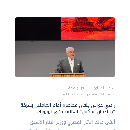
سماء المنياوي
فن وثقافة
السبت، 08 اغسطس 2026 06:32 م
زاهي حواس يلقي محاضرة أمام العاملين بشركة
"جولدمان ساكس" العالمية في نيويورك
ألقى عالم الآثار المصري ووزير الآثار الأسبق