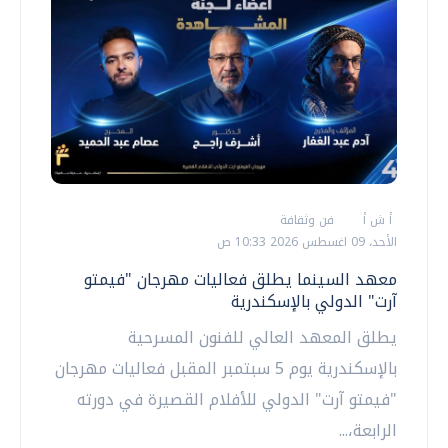
أ ش أ
فن وثقافة
الأحد، 09 اغسطس 2026 10:33 ص
معهد السينما يطلق فعاليات مهرجان "فيمتو
آرت" الدولي بالإسكندرية
يطلق المعهد العالي للفنون المسرحية
بالإسكندرية يوم 5 سبتمبر المقبل فعاليات مهرجان
"فيمتو آرت" الدولي للأفلام القصيرة في دورته
الرابعة،...