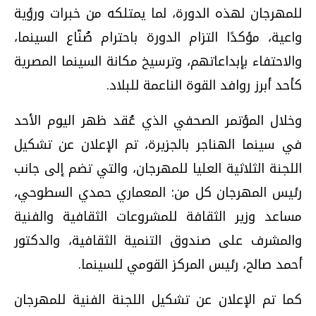
للمهرجان لهذه الدورة، لما يمتلكه من خبرات ورؤية
واعية، مؤكدًا التزام الدورة باحترام صُنّاع السينما،
والاحتفاء بإبداعاتهم، وترسيخ مكانة السينما المصرية
كأحد أبرز روافد القوة الناعمة للبلاد.
وخلال المؤتمر الصحفي الذي عُقد ظهر اليوم الأحد
في سينما الهناجر بالجزيرة، تم الإعلان عن تشكيل
اللجنة الثلاثية العليا للمهرجان، والتي تضم إلى جانب
رئيس المهرجان كل من: المعماري حمدي السطوحي،
مساعد وزير الثقافة للمشروعات الثقافية والفنية
والمشرف على صندوق التنمية الثقافية، والدكتور
أحمد صالح، رئيس المركز القومي للسينما.
كما تم الإعلان عن تشكيل اللجنة الفنية للمهرجان