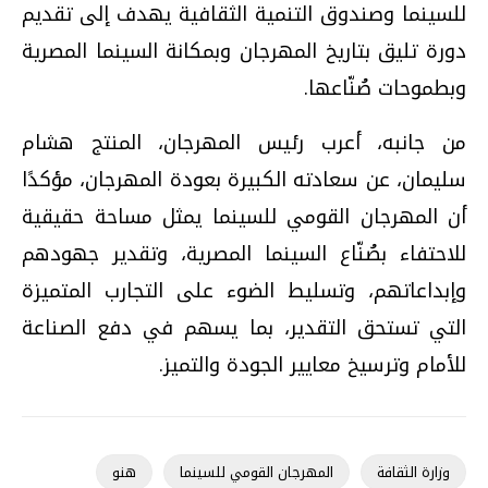
للسينما وصندوق التنمية الثقافية يهدف إلى تقديم
دورة تليق بتاريخ المهرجان وبمكانة السينما المصرية
وبطموحات صُنّاعها.
من جانبه، أعرب رئيس المهرجان، المنتج هشام
سليمان، عن سعادته الكبيرة بعودة المهرجان، مؤكدًا
أن المهرجان القومي للسينما يمثل مساحة حقيقية
للاحتفاء بصُنّاع السينما المصرية، وتقدير جهودهم
وإبداعاتهم، وتسليط الضوء على التجارب المتميزة
التي تستحق التقدير، بما يسهم في دفع الصناعة
للأمام وترسيخ معايير الجودة والتميز.
وزارة الثقافة
المهرجان القومي للسينما
هنو