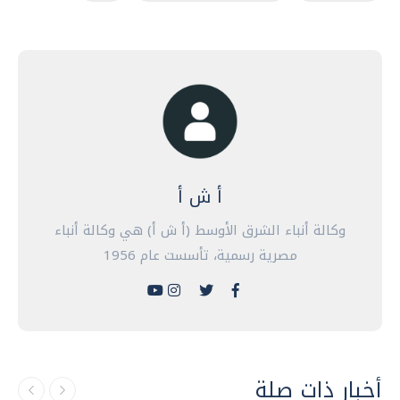
أ ش أ
وكالة أنباء الشرق الأوسط (أ ش أ) هي وكالة أنباء
مصرية رسمية، تأسست عام 1956
أخبار ذات صلة