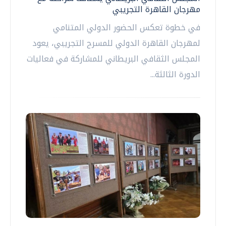
مهرجان القاهرة التجريبي
في خطوة تعكس الحضور الدولي المتنامي
لمهرجان القاهرة الدولي للمسرح التجريبي، يعود
المجلس الثقافي البريطاني للمشاركة في فعاليات
الدورة الثالثة...