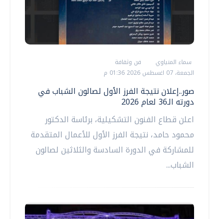
سماء المنياوي
فن وثقافة
الجمعة، 07 اغسطس 2026 01:36 م
صور..إعلان نتيجة الفرز الأول لصالون الشباب في
دورته الـ36 لعام 2026
اعلن قطاع الفنون التشكيلية، برئاسة الدكتور
محمود حامد، نتيجة الفرز الأول للأعمال المتقدمة
للمشاركة في الدورة السادسة والثلاثين لصالون
الشباب...