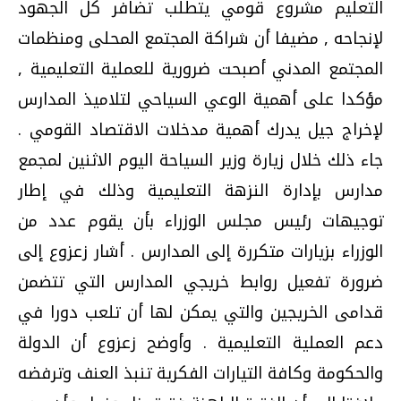
التعليم مشروع قومي يتطلب تضافر كل الجهود
لإنجاحه , مضيفا أن شراكة المجتمع المحلى ومنظمات
المجتمع المدني أصبحت ضرورية للعملية التعليمية ,
مؤكدا على أهمية الوعي السياحي لتلاميذ المدارس
لإخراج جيل يدرك أهمية مدخلات الاقتصاد القومي .
جاء ذلك خلال زيارة وزير السياحة اليوم الاثنين لمجمع
مدارس بإدارة النزهة التعليمية وذلك في إطار
توجيهات رئيس مجلس الوزراء بأن يقوم عدد من
الوزراء بزيارات متكررة إلى المدارس . أشار زعزوع إلى
ضرورة تفعيل روابط خريجي المدارس التي تتضمن
قدامى الخريجين والتي يمكن لها أن تلعب دورا في
دعم العملية التعليمية . وأوضح زعزوع أن الدولة
والحكومة وكافة التيارات الفكرية تنبذ العنف وترفضه