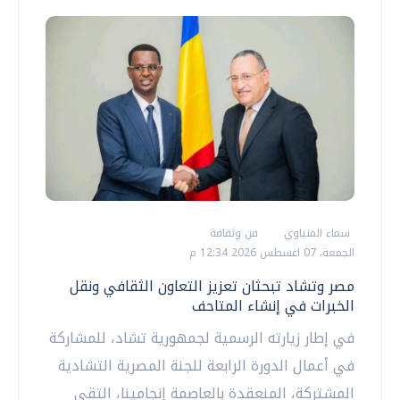
سماء المنياوي
فن وثقافة
الجمعة، 07 اغسطس 2026 12:34 م
مصر وتشاد تبحثان تعزيز التعاون الثقافي ونقل
الخبرات في إنشاء المتاحف
في إطار زيارته الرسمية لجمهورية تشاد، للمشاركة
في أعمال الدورة الرابعة للجنة المصرية التشادية
المشتركة، المنعقدة بالعاصمة إنجامينا، التقى