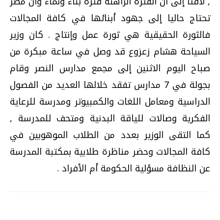
, لافتا إلى أن الفترة الراهنة فترة بناء ونماء وأن مصر
تحتاج حاليا إلى جهود أبنائها في كافة المجالات
فالثورة الحقيقية هي ثورة عمل وإنتاج . كان وزير
السياحة هشام زعزوع قد وصل في ساعة مبكرة من
صباح اليوم الاثنين إلى مجمع مدارس النصر وقام
بجولة في 7 مدارس تفقد خلالها العديد من الفصول
الدراسية ومعامل اللغات والكمبيوتر ومدرسة للرعاية
الفكرية وصالات للياقة البدنية ومتحف للمدرسة ,
كما التقى الوزير بعدد من الطلاب الموهوبين في
كافة المجالات وحضر مناظرة طلابية بمكتبة المدرسة
عن النظافة مسؤلية الحكومة أم الأفراد .