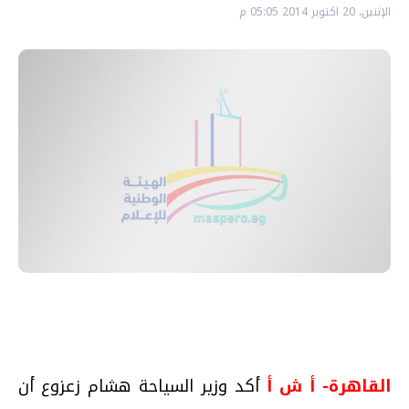
الإثنين، 20 اكتوبر 2014 05:05 م
القاهرة- أ ش أ
أكد وزير السياحة هشام زعزوع أن