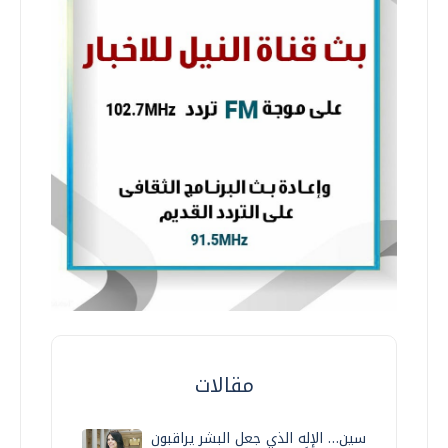
مقالات
سين… الإله الذي جعل البشر يراقبون