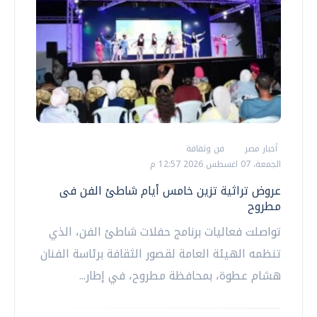
أخبار مصر
فن وثقافة
الجمعة، 07 اغسطس 2026 12:57 م
عروض تراثية تزين خامس أيام شاطئ الفن فى
مطروح
تواصلت فعاليات برنامج حفلات شاطئ الفن، الذي
تنظمه الهيئة العامة لقصور الثقافة برئاسة الفنان
هشام عطوة، بمحافظة مطروح، في إطار...