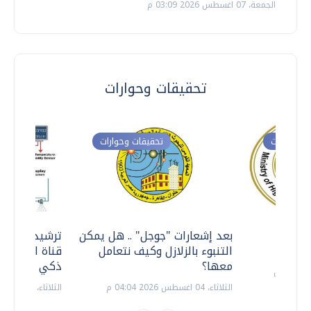
الجمعة، 07 اغسطس 2026 03:09 م
تحقيقات وحوارات
ت وحوارات
تحقيقات وحوارات
معي ..
بعد إشعارات "جوجل" .. هل يمكن
ترشيدا للمياه
التنبوء بالزلازل وكيف نتعامل
قناة السويس 
معها؟
ذكي بالطاقة
الثلاثاء، 04 اغسطس 2026 04:04 م
الثلاثاء، 14 يوليو 2026 06:11 م