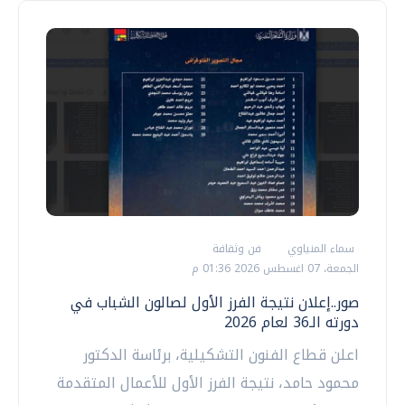
سماء المنياوي
فن وثقافة
الجمعة، 07 اغسطس 2026 01:36 م
صور..إعلان نتيجة الفرز الأول لصالون الشباب في
دورته الـ36 لعام 2026
اعلن قطاع الفنون التشكيلية، برئاسة الدكتور
محمود حامد، نتيجة الفرز الأول للأعمال المتقدمة