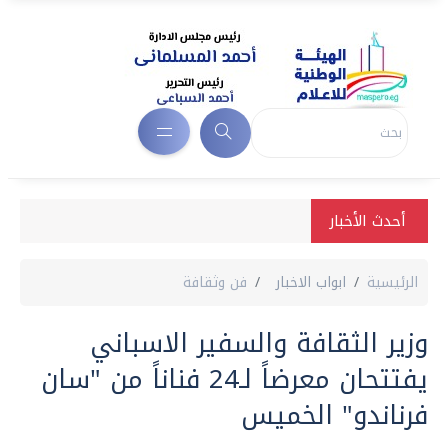
أحدث الأخبار
الرئيسية
ابواب الاخبار
فن وثقافة
وزير الثقافة والسفير الاسباني
يفتتحان معرضاً لـ24 فناناً من "سان
فرناندو" الخميس