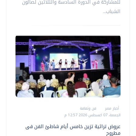
للمشاركة في الدورة السادسة والثلاثين لصالون
الشباب...
أخبار مصر
فن وثقافة
الجمعة، 07 اغسطس 2026 12:57 م
عروض تراثية تزين خامس أيام شاطئ الفن فى
مطروح