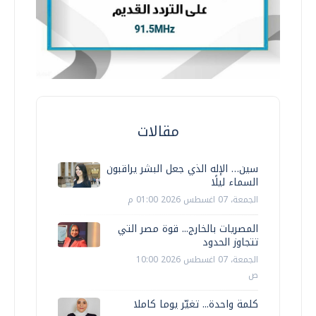
مقالات
سين… الإله الذي جعل البشر يراقبون
السماء ليلًا
الجمعة، 07 اغسطس 2026 01:00 م
المصريات بالخارج... قوة مصر التي
تتجاوز الحدود
الجمعة، 07 اغسطس 2026 10:00
ص
كلمة واحدة... تغيّر يوما كاملا