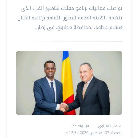
تواصلت فعاليات برنامج حفلات شاطئ الفن، الذي
تنظمه الهيئة العامة لقصور الثقافة برئاسة الفنان
هشام عطوة، بمحافظة مطروح، في إطار...
سماء المنياوي
فن وثقافة
الجمعة، 07 اغسطس 2026 12:34 م