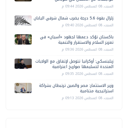
السبت، 08 اغسطس 2026 09:44 م
زلزال بقوة 5.6 درجة يضرب شمال شرقي اليابان
السبت، 08 اغسطس 2026 09:40 م
باكستان تؤكد دعمها لجهود «آسيان» في
تعزيز السلام والاستقرار والتنمية
السبت، 08 اغسطس 2026 09:36 م
زيلينسكي: أوكرانيا تتوصل لإتفاق مع الولايات
المتحدة لتسليمها صواريخ اعتراضية
السبت، 08 اغسطس 2026 09:35 م
وزير الاستثمار: مصر والصين ترتبطان بشراكة
استراتيجية متنامية
السبت، 08 اغسطس 2026 09:13 م