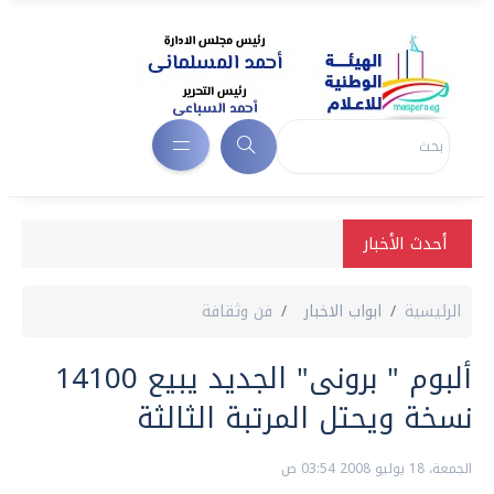
أحدث الأخبار
الرئيسية
ابواب الاخبار
فن وثقافة
ألبوم " برونى" الجديد يبيع 14100
نسخة ويحتل المرتبة الثالثة
الجمعة، 18 يوليو 2008 03:54 ص