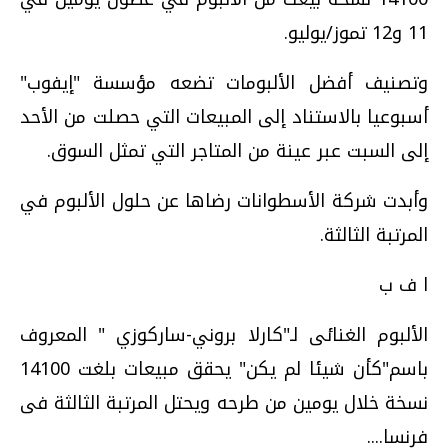
11 و12 تموز/يوليو.
وتصنيف أفضل الألبومات تضعه مؤسسة "إيفوب"
أسبوعيا بالاستناد إلى المبيعات التي حصلت من الأحد
إلى السبت عبر عينة من المتاجر التي تمثل السوق.
وأبدت شركة الأسطوانات رضاها عن حلول الألبوم في
المرتبة الثالثة.
ا ف ب
الألبوم الغنائى لـ"كارلا بروني-ساركوزي " المعروف
باسم"كأن شيئا لم يكن" يحقق مبيعات بلغت 14100
نسخة خلال يومين من طرحه ويحتل المرتبة الثالثة فى
فرنسا....