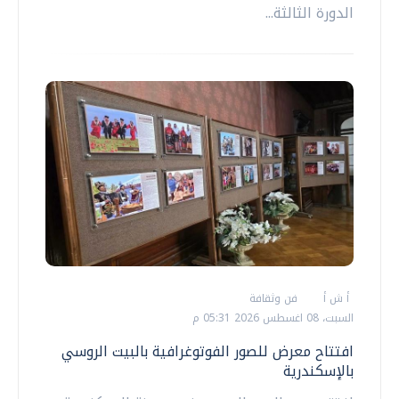
الدورة الثالثة...
أ ش أ
فن وثقافة
السبت، 08 اغسطس 2026 05:31 م
افتتاح معرض للصور الفوتوغرافية بالبيت الروسي
بالإسكندرية