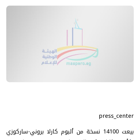
press_center
بيعت 14100 نسخة من ألبوم كارلا بروني-ساركوزي