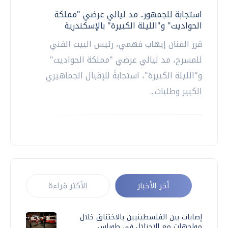
استجابة للجمهور.. مد ليالي عرضي "مملكة
الحواديت" و"الليلة الكبيرة" بالإسكندرية
قرر الفنان إيهاب فهمي، رئيس البيت الفني
للمسرح، مد ليالي عرضي "مملكة الحواديت"
و"الليلة الكبيرة"، استجابةً للإقبال الجماهيري
الكبير وطلبات...
أخر الأخبار
الأكثر قراءة
إصابات بين الفلسطينيين بالاختناق خلال
مواجهات مع الاحتلال في طوباس