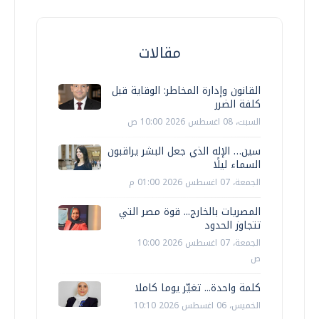
مقالات
القانون وإدارة المخاطر: الوقاية قبل
كلفة الضرر
السبت، 08 اغسطس 2026 10:00 ص
سين… الإله الذي جعل البشر يراقبون
السماء ليلًا
الجمعة، 07 اغسطس 2026 01:00 م
المصريات بالخارج... قوة مصر التي
تتجاوز الحدود
الجمعة، 07 اغسطس 2026 10:00
ص
كلمة واحدة... تغيّر يوما كاملا
الخميس، 06 اغسطس 2026 10:10