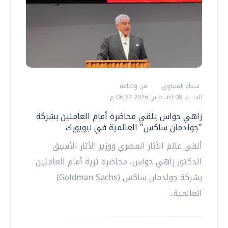
سماء المنياوي
فن وثقافة
السبت، 08 اغسطس 2026 06:32 م
زاهي حواس يلقي محاضرة أمام العاملين بشركة
"جولدمان ساكس" العالمية في نيويورك
ألقى عالم الآثار المصري ووزير الآثار الأسبق
الدكتور زاهي حواس، محاضرة ثرية أمام العاملين
بشركة جولدمان ساكس (Goldman Sachs)
العالمية...