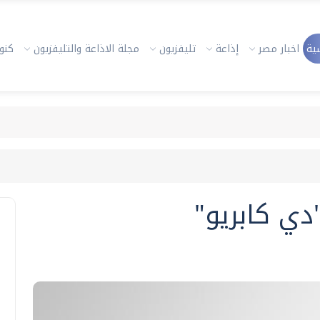
ية
اخبار مصر
إذاعة
تليفزيون
مجلة الاذاعة والتليفزيون
كنوز
"دي كابريو"