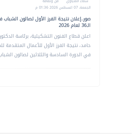
سماء المنياوي
فن وثقافة
الجمعة، 07 اغسطس 2026 01:36 م
صور..إعلان نتيجة الفرز الأول لصالون الشباب 
الـ36 لعام 2026
اعلن قطاع الفنون التشكيلية، برئاسة الدكتو
حامد، نتيجة الفرز الأول للأعمال المتقدمة لل
في الدورة السادسة والثلاثين لصالون الشباب..