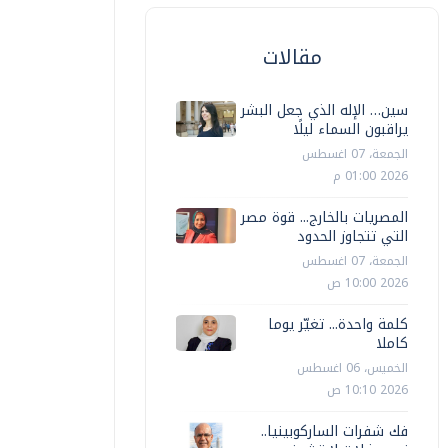
مقالات
سين… الإله الذي جعل البشر
يراقبون السماء ليلًا
الجمعة، 07 اغسطس
2026 01:00 م
المصريات بالخارج... قوة مصر
التي تتجاوز الحدود
الجمعة، 07 اغسطس
2026 10:00 ص
كلمة واحدة... تغيّر يوما
كاملا
الخميس، 06 اغسطس
2026 10:10 ص
فك شفرات الساركوبينيا..