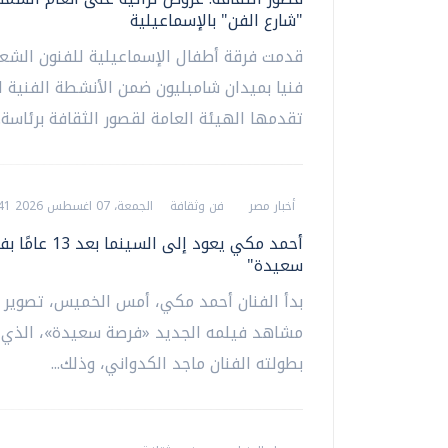
"شارع الفن" بالإسماعيلية
قدمت فرقة أطفال الإسماعيلية للفنون الشعب
فنيا بميدان شامبليون ضمن الأنشطة الفنية ا
تقدمها الهيئة العامة لقصور الثقافة برئاسة..
أخبار مصر
فن وثقافة
الجمعة، 07 اغسطس 2026 03:41 م
أحمد مكي يعود إلى الس
سعيدة"
‏بدأ الفنان أحمد مكي، أمس الخميس، تصوير 
مشاهد فيلمه الجديد «فرصة سعيدة»، الذي 
بطولته الفنان ماجد الكدواني، وذلك...