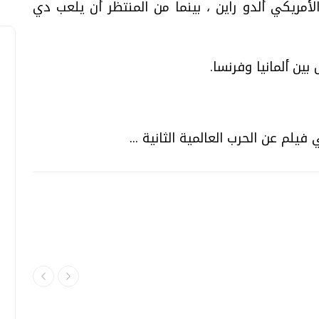
أمريكي ألدو راين ، بينما من المنتظر أن يلعب دي
ين ألمانيا وفرنسا.
يلم عن الحرب العالمية الثانية ...