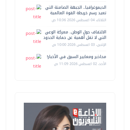
الديموغرافيا.. الجبهة الصامتة التي
تعيد رسم خريطة القوة العالمية
الثلاثاء، 04 اغسطس 2026 10:36 ص
الالتفاف حول الوطن.. معركة الوعي
التي لا تقل أهمية عن حماية الحدود
الإثنين، 03 اغسطس 2026 10:00 ص
محاذير ومعايير السبق في الأخبار!
الأحد، 02 اغسطس 2026 11:09 ص