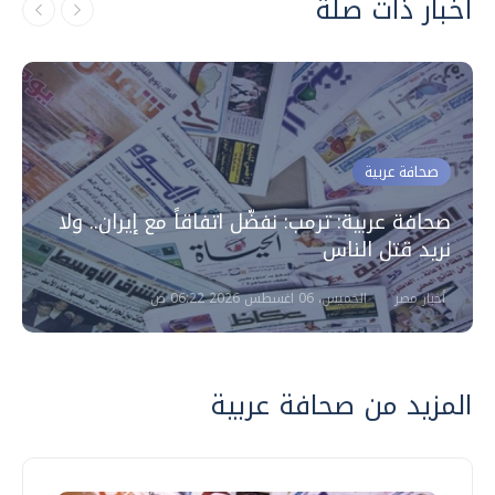
أخبار ذات صلة
صحافة عربية
صحافة عربية: ترمب: نفضّل اتفاقاً مع إيران.. ولا
نريد قتل الناس
أخبار مصر
الخميس، 06 اغسطس 2026 06:22 ص
المزيد من صحافة عربية