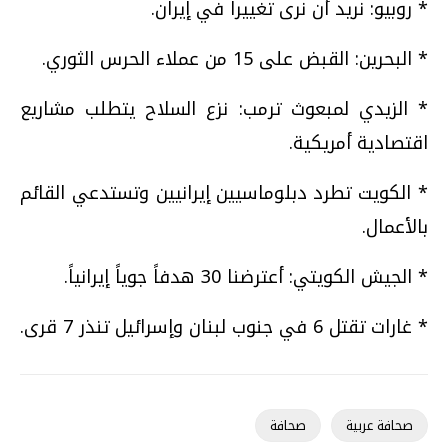
* روبيو: نريد أن نرى تغييراً في إيران.
* البحرين: القبض على 15 من عملاء الحرس الثوري.
* الزيدي لمبعوث ترمب: نزع السلاح يتطلب مشاريع
اقتصادية أمريكية.
* الكويت تطرد دبلوماسيين إيرانيين وتستدعي القائم
بالأعمال.
* الجيش الكويتي: أعترضنا 30 هدفاً جوياً إيرانياً.
* غارات تقتل 6 في جنوب لبنان وإسرائيل تنذر 7 قرى.
صحافة عربية
صحافة