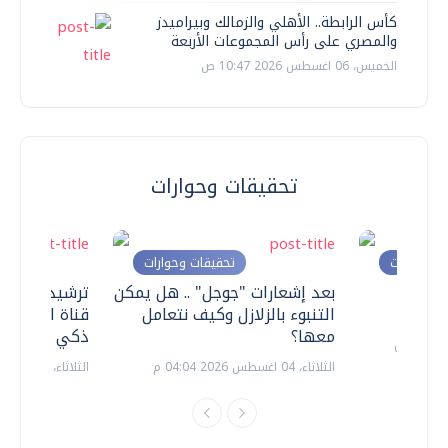
كأس الرابطة.. الأهلي والزمالك وبيراميدز
والمصري على رأس المجموعات الأربعة
الخميس، 06 اغسطس 2026 10:47 ص
تحقيقات وحوارات
ت وحوارات
تحقيقات وحوارات
معي ..
بعد إشعارات "جوجل" .. هل يمكن
ترشيدا للمياه
التنبوء بالزلازل وكيف نتعامل
قناة السويس 
معها؟
ذكي بالطاقة
الثلاثاء، 04 اغسطس 2026 04:04 م
الثلاثاء، 14 يوليو 2026 06:11 م