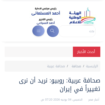
أحدث الأخبار
الرئيسية
صحافة
صحافة عربية
صحافة عربية: روبيو: نريد أن نرى
تغييراً في إيران
أخبار مصر
الخميس، 04 يونيه 2026 07:20 ص