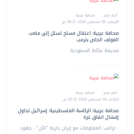
أخبار مصر
صحافة عربية
الأربعاء، 05 اغسطس 2026 06:21 ص
صحافة عربية: اعتقال مسلح تسلل إلى ملعب
الغولف الخاص بترمب
صحيفة عكاظ السعودية
أخبار مصر
صحافة عربية
الثلاثاء، 04 اغسطس 2026 05:25 ص
صحافة عربية: الرئاسة الفلسطينية: إسرائيل تحاول
إفشال اتفاق غزة
- ترامب: المفاوضات مع إيران جارية "الآن" - جهود