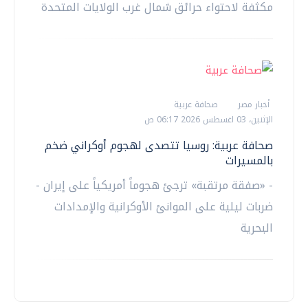
مكثفة لاحتواء حرائق شمال غرب الولايات المتحدة
أخبار مصر
صحافة عربية
الإثنين، 03 اغسطس 2026 06:17 ص
صحافة عربية: روسيا تتصدى لهجوم أوكراني ضخم
بالمسيرات
- «صفقة مرتقبة» ترجئ هجوماً أمريكياً على إيران -
ضربات ليلية على الموانئ الأوكرانية والإمدادات
البحرية