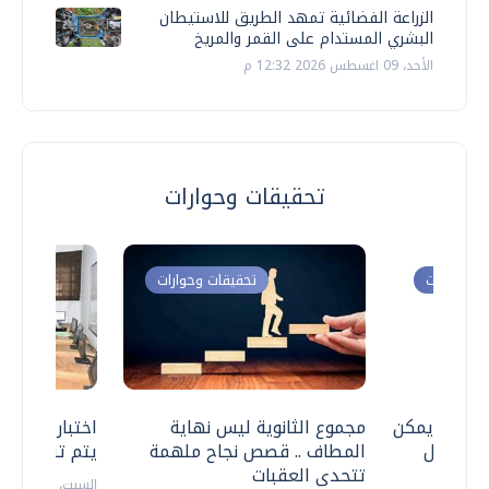
الزراعة الفضائية تمهد الطريق للاستيطان
البشري المستدام على القمر والمريخ
الأحد، 09 اغسطس 2026 12:32 م
تحقيقات وحوارات
ت وحوارات
تحقيقات وحوارات
 .. هل يمكن
مجموع الثانوية ليس نهاية
اختبارات القد
ف نتعامل
المطاف .. قصص نجاح ملهمة
يتم تنظيمها 
تتحدى العقبات
السبت، 18 يوليو 2026 09:22 ص