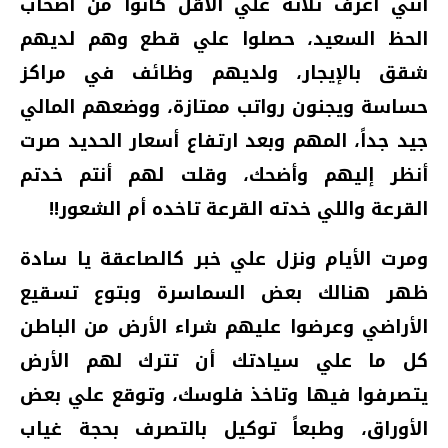
أنني أعرف ثلاثة علي الأقل كانوا من أصحاب
الحظ السعيد، حصلوا علي قطع وهم لديهم
شقق بالإيجار، ولديهم وظائف في مراكز
حساسة ويجنون رواتب ممتازة، ووضعهم المالي
جيد جداً، المهم وبعد ارتفاع أسعار الحديد صرت
أنظر إليهم وأضحك، وقلت لهم أنتم خدتم
القرعة واللي خدته القرعة تاخده أم الشعور!!
ومرت الأيام ونزل علي خبر كالصاعقة يا سادة
ظهر هنالك بعض السماسرة وبتوع تسقيع
الأراضي وعرضوا عليهم شراء الأرض من الباطن
كل ما علي سيادتك أن تترك لهم الأرض
يتصرفوا فيها وتاخذ فلوسك، وتوقع علي بعض
الأوراق، وطبعاً توكيل بالتصرف بحجة غياب