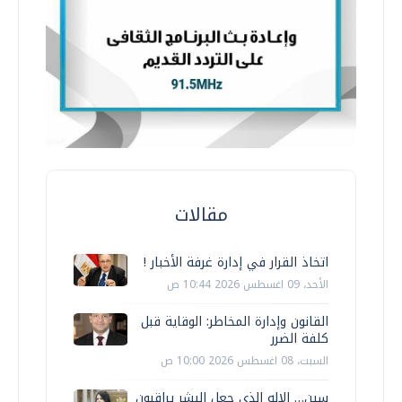
مقالات
اتخاذ القرار في إدارة غرفة الأخبار !
الأحد، 09 اغسطس 2026 10:44 ص
القانون وإدارة المخاطر: الوقاية قبل
كلفة الضرر
السبت، 08 اغسطس 2026 10:00 ص
سين… الإله الذي جعل البشر يراقبون