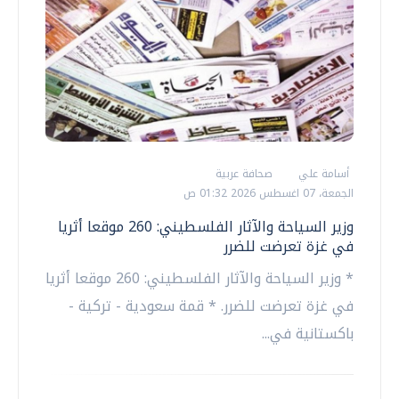
أسامة علي
صحافة عربية
الجمعة، 07 اغسطس 2026 01:32 ص
وزير السياحة والآثار الفلسطيني: 260 موقعا أثريا
في غزة تعرضت للضرر
* وزير السياحة والآثار الفلسطيني: 260 موقعا أثريا
في غزة تعرضت للضرر. * قمة سعودية - تركية -
باكستانية في...