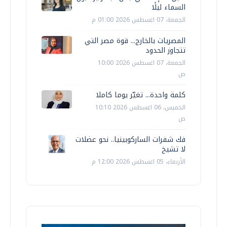
السماء ليلًا
الجمعة، 07 اغسطس 2026 01:00 م
المصريات بالخارج... قوة مصر التي
تتجاوز الحدود
الجمعة، 07 اغسطس 2026 10:00
ص
كلمة واحدة... تغيّر يوما كاملا
الخميس، 06 اغسطس 2026 10:10
ص
فك شفرات الساركوبينيا.. نحو عضلات
لا تشيخ
الأربعاء، 05 اغسطس 2026 12:00 م