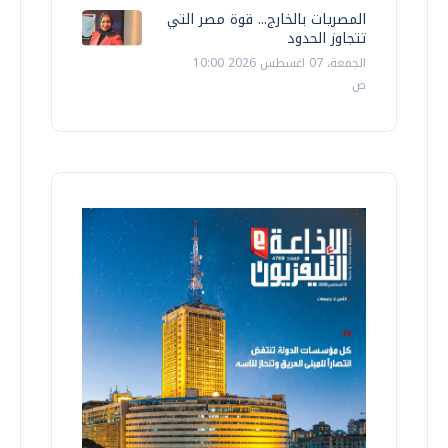
المصريات بالخارج... قوة مصر التي
تتجاوز الحدود
الجمعة، 07 اغسطس 2026 10:00
ص