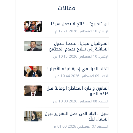
مقالات
ابن "نجريج" .. فاتح لا يحمل سيفا
الإثنين، 10 اغسطس 2026 12:21 م
السوشيال ميديا.. عندما تتحول
الشاشة إلى سلاح يهدم المجتمع
الإثنين، 10 اغسطس 2026 10:15 ص
اتخاذ القرار في إدارة غرفة الأخبار !
الأحد، 09 اغسطس 2026 10:44 ص
القانون وإدارة المخاطر: الوقاية قبل
كلفة الضرر
السبت، 08 اغسطس 2026 10:00 ص
سين… الإله الذي جعل البشر يراقبون
السماء ليلًا
الجمعة، 07 اغسطس 2026 01:00 م