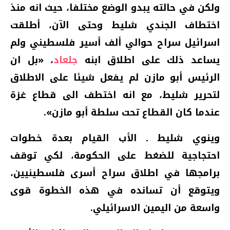
ولكن في حالته يبدو الوضع مختلفا، حيث انه منذ
اختطاف الجندي شليط وحتى الآن، أطلقت
اسرائيل سراح حوالي ألف أسير فلسطيني ولم
يساعد ذلك على اطلاق ابنه
جلعاد
، «بل ان
الرئيس أبو مازن لم يفعل شيئا على الاطلاق
لتحرير شليط، مع انه اختطف الى قطاع غزة
عندما كان القطاع تحت سلطة أبو مازن».
وينوي شليط ـ الأب القيام بعدة خطوات
احتجاجية للضغط على الحكومة، لكي توقف
برامجها في اطلاق سراح أسرى فلسطينيين،
ويتوقع أن تسانده في هذه الخطوة قوى
واسعة من اليمين الاسرائيلي.