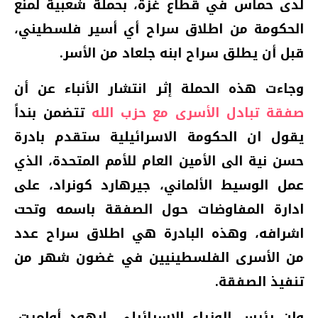
لدى حماس في قطاع غزة، بحملة شعبية لمنع
الحكومة من اطلاق سراح أي أسير فلسطيني،
قبل أن يطلق سراح ابنه جلعاد من الأسر.
وجاءت هذه الحملة إثر انتشار الأنباء عن أن
صفقة تبادل الأسرى مع حزب الله
تتضمن بنداً
يقول ان الحكومة الاسرائيلية ستقدم بادرة
حسن نية الى الأمين العام للأمم المتحدة، الذي
عمل الوسيط الألماني، جيرهارد كونراد، على
ادارة المفاوضات حول الصفقة باسمه وتحت
اشرافه، وهذه البادرة هي اطلاق سراح عدد
من الأسرى الفلسطينيين في غضون شهر من
تنفيذ الصفقة.
وان رئيس الوزراء الاسرائيلي، ايهود أولمرت،