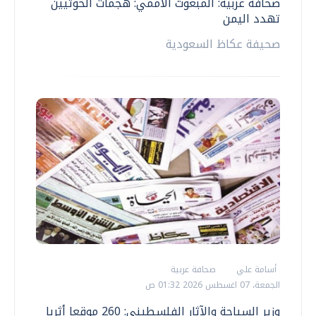
صحافة عربية: المبعوث الأممي: هجمات الحوثيين
تهدد اليمن
صحيفة عكاظ السعودية
أسامة علي
صحافة عربية
الجمعة، 07 اغسطس 2026 01:32 ص
وزير السياحة والآثار الفلسطيني: 260 موقعا أثريا