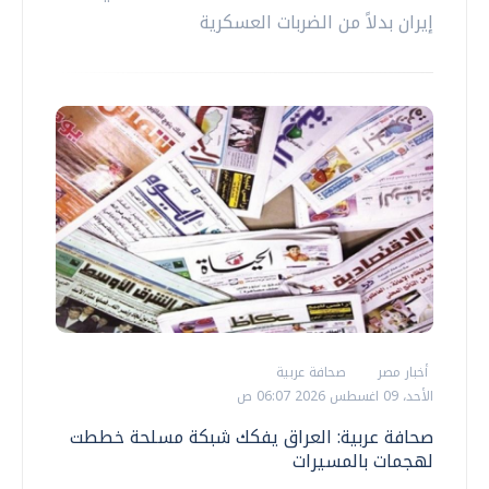
إيران بدلاً من الضربات العسكرية
أخبار مصر
صحافة عربية
الأحد، 09 اغسطس 2026 06:07 ص
صحافة عربية: العراق يفكك شبكة مسلحة خططت
لهجمات بالمسيرات