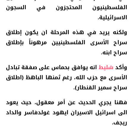
الفلسطينيون المحتجزون في السجون
الاسرائيلية.
ولكنه يريد في هذه المرحلة ان يكون إطلاق
سراح الأسرى الفلسطينيين مرهوناً بإطلاق
سراح ابنه.
وأكد
شليط
انه يوافق بحماس على صفقة تبادل
الأسرى مع حزب الله، رغم ثمنها الباهظ (اطلاق
سراح سمير القنطار).
فهنا يجري الحديث عن أمر معقول، حيث يعود
الى اسرائيل الاسيران ايهود غولدفاسر والداد
ريجف.