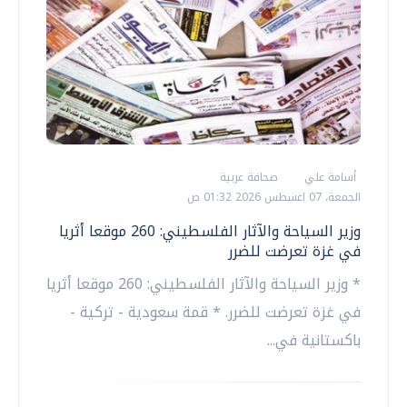
أسامة علي
صحافة عربية
الجمعة، 07 اغسطس 2026 01:32 ص
وزير السياحة والآثار الفلسطيني: 260 موقعا أثريا
في غزة تعرضت للضرر
* وزير السياحة والآثار الفلسطيني: 260 موقعا أثريا
في غزة تعرضت للضرر. * قمة سعودية - تركية -
باكستانية في...