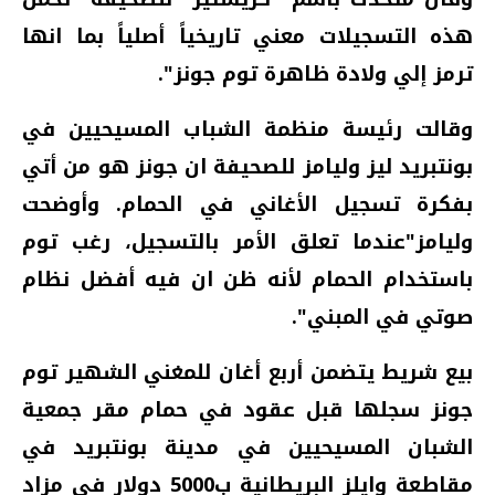
هذه التسجيلات معني تاريخياً أصلياً بما انها
ترمز إلي ولادة ظاهرة توم جونز".
وقالت رئيسة منظمة الشباب المسيحيين في
بونتبريد ليز وليامز للصحيفة ان جونز هو من أتي
بفكرة تسجيل الأغاني في الحمام. وأوضحت
وليامز"عندما تعلق الأمر بالتسجيل، رغب توم
باستخدام الحمام لأنه ظن ان فيه أفضل نظام
صوتي في المبني".
بيع شريط يتضمن أربع أغان للمغني الشهير توم
جونز سجلها قبل عقود في حمام مقر جمعية
الشبان المسيحيين في مدينة بونتبريد في
مقاطعة وايلز البريطانية ب5000 دولار في مزاد