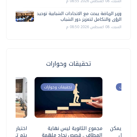
السبت، 08 اغسطس 2026 08:55 م
وزير الرياضة يبحث مع الاتحادات الشبابية توحيد
الرؤى والتكامل لتعزيز دور الشباب
السبت، 08 اغسطس 2026 08:50 م
تحقيقات وحوارات
ت وحوارات
تحقيقات وحوارات
 .. هل يمكن
مجموع الثانوية ليس نهاية
اختبارات القد
ف نتعامل
المطاف .. قصص نجاح ملهمة
يتم تنظيمها 