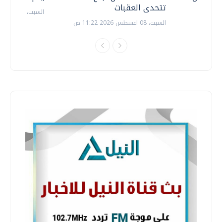
تتحدى العقبات
السبت، 18 يوليو 2026 09:22 ص
السبت، 08 اغسطس 2026 11:22 ص