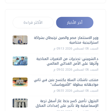
أخر الأخبار
الأكثر قراءة
وزير الاستثمار: مصر والصين ترتبطان بشراكة
استراتيجية متنامية
السبت، 08 اغسطس 2026 09:13 م
د.الشربيني: تحذيرات من التغيرات المناخية
وأثرها على الأمن الغذائي العالمي
السبت، 08 اغسطس 2026 09:02 م
منتخب ناشئات السلة يكتسح بنين في ثاني
مواجهاته ببطولة "الأفروباسكت"
السبت، 08 اغسطس 2026 08:55 م
البترول: تأمين كسر بخط غاز أسفل ترعة
الإسماعيلية ولا تأثير على إمدادات المنازل