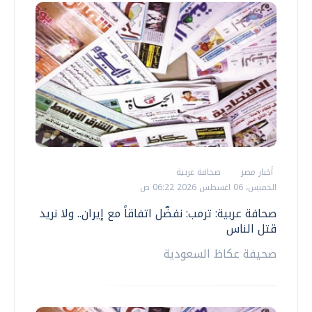
أخبار مصر
صحافة عربية
الخميس، 06 اغسطس 2026 06:22 ص
صحافة عربية: ترمب: نفضّل اتفاقاً مع إيران.. ولا نريد
قتل الناس
صحيفة عكاظ السعودية