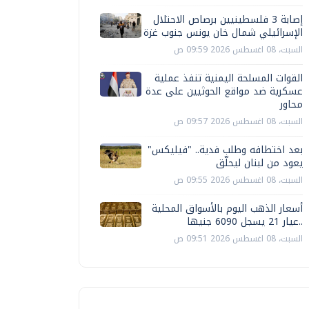
إصابة 3 فلسطينيين برصاص الاحتلال
الإسرائيلي شمال خان يونس جنوب غزة
السبت، 08 اغسطس 2026 09:59 ص
القوات المسلحة اليمنية تنفذ عملية
عسكرية ضد مواقع الحوثيين على عدة
محاور
السبت، 08 اغسطس 2026 09:57 ص
بعد اختطافه وطلب فدية.. "فيليكس"
يعود من لبنان ليحلّق
السبت، 08 اغسطس 2026 09:55 ص
أسعار الذهب اليوم بالأسواق المحلية
..عيار 21 يسجل 6090 جنيها
السبت، 08 اغسطس 2026 09:51 ص