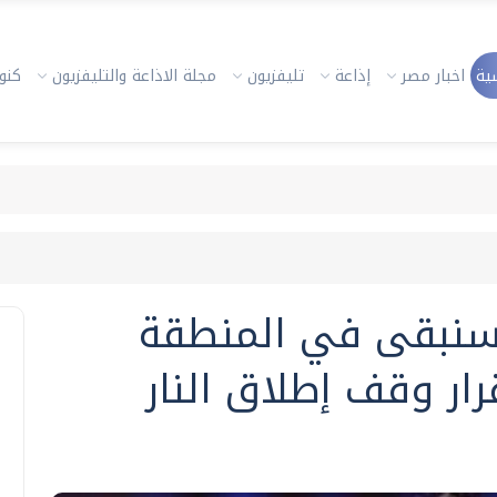
ية
اخبار مصر
إذاعة
تليفزيون
مجلة الاذاعة والتليفزيون
كنوز
ي:سنبقى في المنطقة
رار وقف إطلاق النار