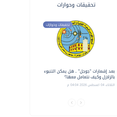
تحقيقات وحوارات
تحقيقات وحوارات
بعد إشعارات "جوجل" .. هل يمكن التنبوء
ترشيدا للمياه والطاق
بالزلازل وكيف نتعامل معها؟
السويس تبتكر نظام ر
الشمسية
الثلاثاء، 04 اغسطس 2026 04:04 م
الثلاثاء، 14 يوليو 2026 06:11 م