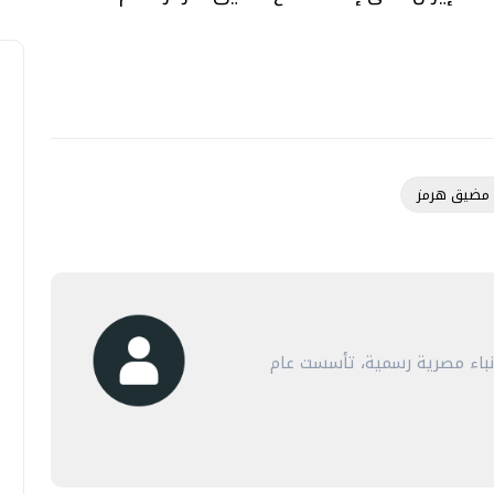
 مضيق هرمز
أنباء مصرية رسمية، تأسست عام