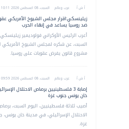
أ ش أ
عرب وعالم
السبت، 08 اغسطس 2026 10:11 ص
زيلينسكي:اقرار مجلس الشيوخ الأمريكي عقو
ضد روسيا يساعد في إنهاء الحرب
أعرب الرئيس الأوكراني فولوديمير زيلينسكي، 
السبت، عن شكره لمجلس الشيوخ الأمريكي لت
مشروع قانون يفرض عقوبات على روسيا.
أ ش أ
عرب وعالم
السبت، 08 اغسطس 2026 09:59 ص
إصابة 3 فلسطينيين برصاص الاحتلال الإسرا
خان يونس جنوب غزة
أصيب ثلاثة فلسطينيين، اليوم السبت، برصا
الاحتلال الإسرائيلي، في مدينة خان يونس، 
غزة.