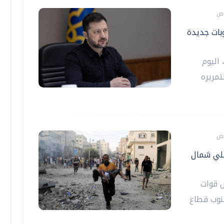
بات جديدة
اليوم
مريره
ئيلي شمال
ص قوات
جنوب قطاع