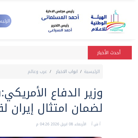
الرئيس
أحدث الأخبار
الرئيسية
ابواب الاخبار
عرب وعالم
وزير الدفاع الأمريك
لضمان امتثال إيران لق
أ ش أ
الأربعاء، 08 ابريل 2026 04:26 م