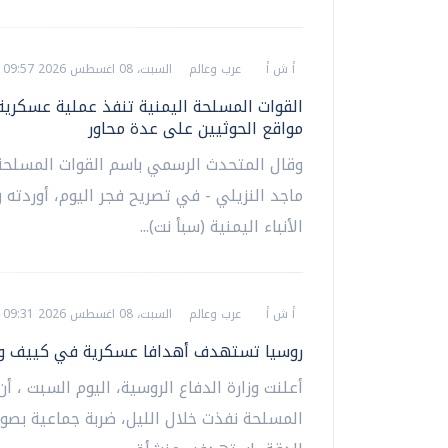
أ ش أ
عرب وعالم
السبت، 08 اغسطس 2026 09:57 ص
القوات المسلحة اليمنية تنفذ عملية عسكرية
مواقع الحوثيين على عدة محاور
وقال المتحدث الرسمي باسم القوات المسلحة
ماجد النزيلي - في تصريح فجر اليوم، أوردته و
الأنباء اليمنية (سبأ نت)...
أ ش أ
عرب وعالم
السبت، 08 اغسطس 2026 09:31 ص
روسيا تستهدف أهدافا عسكرية في كييف و
أعلنت وزارة الدفاع الروسية، اليوم السبت ، أن
المسلحة نفذت خلال الليل، ضربة جماعية بصوار