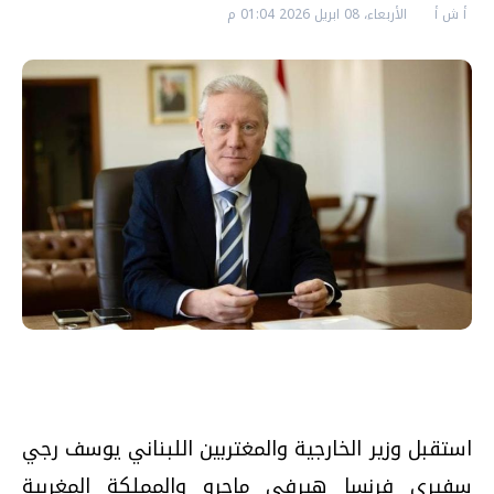
أ ش أ
الأربعاء، 08 ابريل 2026 01:04 م
استقبل وزير الخارجية والمغتربين اللبناني يوسف رجي
سفيري فرنسا هيرفي ماجرو والمملكة المغربية