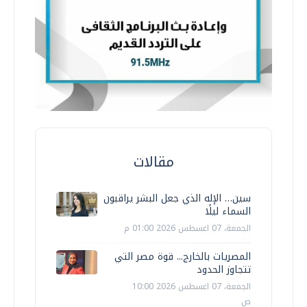
مقالات
سين… الإله الذي جعل البشر يراقبون
السماء ليلًا
الجمعة، 07 اغسطس 2026 01:00 م
المصريات بالخارج... قوة مصر التي
تتجاوز الحدود
الجمعة، 07 اغسطس 2026 10:00
ص