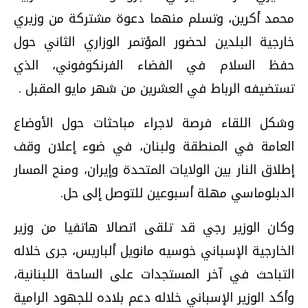
محمد أكرين، وتسلم منهما دعوة مشتركة من وزيري
خارجية البلدين لحضور المؤتمر الوزاري الثاني حول
حفظ السلام في الفضاء الفرنكوفوني، الذي
تستضيفه الرباط في العشرين من شهر مايو المقبل .
وشكل اللقاء فرصة لاجراء مباحثات حول الأوضاع
العامة في المنطقة ولبنان، في ضوء إعلان وقف
إطلاق النار بين الولايات المتحدة وإيران، ومنح المسار
الدبلوماسي مهلة أسبوعين للتوصل إلى حل.
وكان الوزير رجي قد تلقى اتصالا هاتفيا من وزير
الخارجية الإسباني خوسيه مانويل ألباريس، جرى خلاله
التباحث في آخر المستجدات على الساحة اللبنانية،
وأكد الوزير الإسباني خلاله دعم بلاده للجهود الرامية