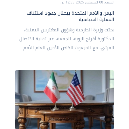
السبت، 08 اغسطس 2026 12:33 ص
اليمن والأمم المتحدة يبحثان جهود استئناف
العملية السياسية
بحثت وزيرة الخارجية وشؤون المغتربين اليمنية،
الدكتورة أفراح الزوبة، الجمعة، عبر تقنية الاتصال
المرئي، مع المبعوث الخاص للأمين العام للأمم...