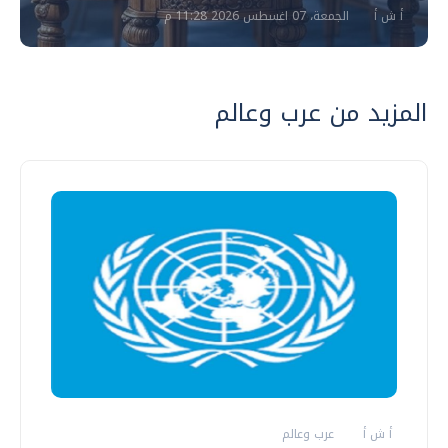
أ ش أ
الجمعة، 07 اغسطس 2026 11:28 م
المزيد من عرب وعالم
أ ش أ
عرب وعالم