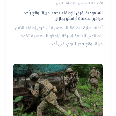
الأحد، 09 اغسطس 2026 05:34 ص
السعودية: فرق الإطفاء تخمد حريقا وقع بأحد
مرافق مصفاة أرامكو بجازان
أعلنت وزارة الطاقة السعودية أن فرق إطفاء الأمن
الصناعي التابعة لشركة أرامكو السعودية تخمد
حريقا وقع فجر اليوم، في أحد...