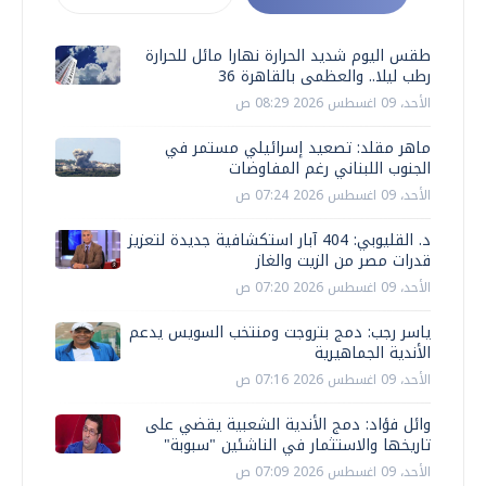
طقس اليوم شديد الحرارة نهارا مائل للحرارة
رطب ليلا.. والعظمى بالقاهرة 36
الأحد، 09 اغسطس 2026 08:29 ص
ماهر مقلد: تصعيد إسرائيلي مستمر في
الجنوب اللبناني رغم المفاوضات
الأحد، 09 اغسطس 2026 07:24 ص
د. القليوبي: 404 آبار استكشافية جديدة لتعزيز
قدرات مصر من الزيت والغاز
الأحد، 09 اغسطس 2026 07:20 ص
ياسر رجب: دمج بتروجت ومنتخب السويس يدعم
الأندية الجماهيرية
الأحد، 09 اغسطس 2026 07:16 ص
وائل فؤاد: دمج الأندية الشعبية يقضي على
تاريخها والاستثمار في الناشئين "سبوبة"
الأحد، 09 اغسطس 2026 07:09 ص