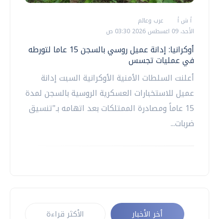
أ ش أ
عرب وعالم
الأحد، 09 اغسطس 2026 03:30 ص
أوكرانيا: إدانة عميل روسي بالسجن 15 عاما لتورطه
في عمليات تجسس
أعلنت السلطات الأمنية الأوكرانية السبت إدانة
عميل للاستخبارات العسكرية الروسية بالسجن لمدة
15 عاماً ومصادرة الممتلكات بعد اتهامه بـ"تنسيق
ضربات...
أخر الأخبار
الأكثر قراءة