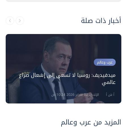
أخبار ذات صلة
عرب وعالم
ميدفيديف: روسيا لا تسعى إلى إشعال صراع
عالمي
أ ش أ
الإثنين، 02 فبراير 2026 10:24 ص
المزيد من عرب وعالم