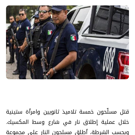
قتل مسلّحون خمسة تلاميذ ثانويين وامرأة ستينية
خلال عملية إطلاق نار في شارع وسط المكسيك.
وبحسب الشرطة، أطلق مسلحون النار على مجموعة