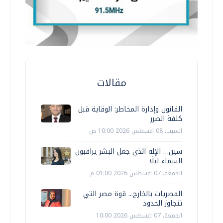
مقالات
القانون وإدارة المخاطر: الوقاية قبل
كلفة الضرر
السبت، 08 اغسطس 2026 10:00 ص
سين… الإله الذي جعل البشر يراقبون
السماء ليلًا
الجمعة، 07 اغسطس 2026 01:00 م
المصريات بالخارج... قوة مصر التي
تتجاوز الحدود
الجمعة، 07 اغسطس 2026 10:00