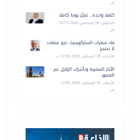
ص
كلمة واحدة... تغيّر يوما كاملا
الخميس، 06 اغسطس 2026 10:10
ص
فك شفرات الساركوبينيا.. نحو عضلات
لا تشيخ
الأربعاء، 05 اغسطس 2026 12:00 م
الآثار المصرية وتأثيرات الزلازل عبر
العصور
الأربعاء، 05 اغسطس 2026 10:00
ص