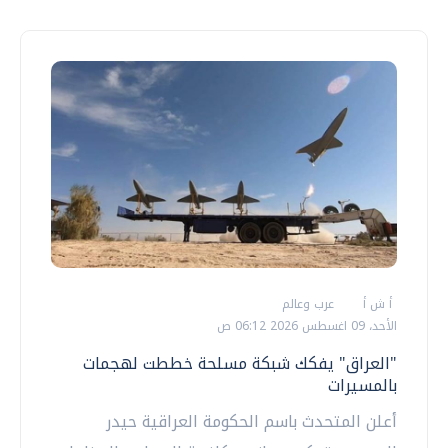
أ ش أ
عرب وعالم
الأحد، 09 اغسطس 2026 06:12 ص
"العراق" يفكك شبكة مسلحة خططت لهجمات
بالمسيرات
أعلن المتحدث باسم الحكومة العراقية حيدر