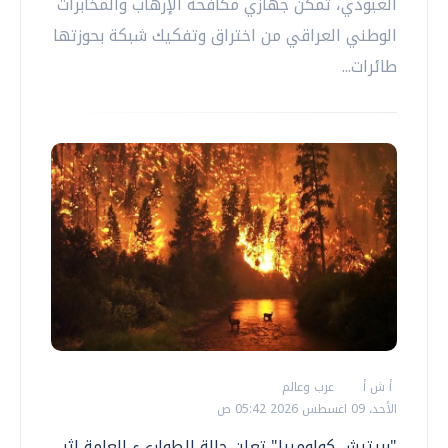
العبودي، تمكن جهازي مكافحة الإرهاب والمخابرات
الوطني العراقي من اختراق وتفكيك شبكة بحوزتها
طائرات...
أ ش أ
عرب وعالم
الأحد، 09 اغسطس 2026 05:42 ص
"بريتيش كولومبيا" تعلن حالة الطواريء العامة إثر