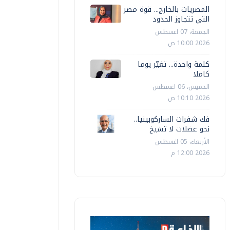
المصريات بالخارج... قوة مصر
التي تتجاوز الحدود
الجمعة، 07 اغسطس
2026 10:00 ص
كلمة واحدة... تغيّر يوما
كاملا
الخميس، 06 اغسطس
2026 10:10 ص
فك شفرات الساركوبينيا..
نحو عضلات لا تشيخ
الأربعاء، 05 اغسطس
2026 12:00 م