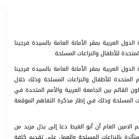
الدول العربية بمقر الأمانة العامة بالسيدة فرجينا
تحقيقات وحوارات
تحقيقات وحوارات
المتحدة للأطفال والنزاعات المسلحة
الدول العربية بمقر الأمانة العامة بالسيدة فرجينا
مم المتحدة للأطفال والنزاعات المسلحة وذلك خلال
اون القائم بين الجامعة العربية والأمم المتحدة في
ات المسلحة وذلك في إطار مذكرة التفاهم الموقعة
معي .. تساؤلات
بعد إشعارات "جوجل" .. هل يمكن التنبوء
بالزلازل وكيف نتعامل معها؟
الثلاثاء، 04 اغسطس 2026 04:04 م
لامين العام أن أبو الغيط دعا إلى بذل مزيد من
تأثرة بالنزاعات المسلحة والعمل على تقديم كافة