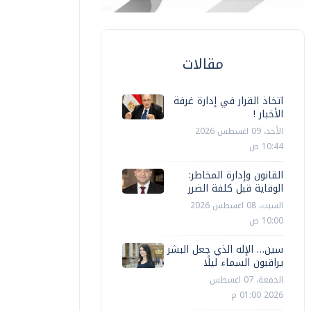
مقالات
اتخاذ القرار في إدارة غرفة
الأخبار !
الأحد، 09 اغسطس 2026
10:44 ص
القانون وإدارة المخاطر:
الوقاية قبل كلفة الضرر
السبت، 08 اغسطس 2026
10:00 ص
سين… الإله الذي جعل البشر
يراقبون السماء ليلًا
الجمعة، 07 اغسطس
2026 01:00 م