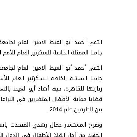
التقى أحمد أبو الغيط الامين العام لجامعة 
تحقيقات وحوارات
جامبا الممثلة الخاصة للسكرتير العام للأمم 
التقى أحمد أبو الغيط الامين العام لجامعة 
جامبا الممثلة الخاصة للسكرتير العام للأ
زيارتها للقاهرة، حيث أشاد أبو الغيط بالتع
قضايا حماية الأطفال المتضررين في النزاع
يف
فيديو.. الإعلام الرقمي.. تقنيات واعدة
دليلك للتنسيق الجا
وتحديات هائلة
وإجابات
بين الطرفين عام 2014.
الخميس، 30 يوليو 2026 01:09 م
السبت، 01 اغسطس 2026 10:25 ص
وصرح المستشار جمال رشدي المتحدث باسم ا
الجهد من أجل انقاذ الأطفال في الدول الم