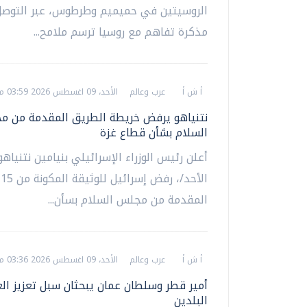
الروسيتين في حميميم وطرطوس، عبر التوصل
مذكرة تفاهم مع روسيا ترسم ملامح...
أ ش أ
عرب وعالم
الأحد، 09 اغسطس 2026 03:59 م
نتنياهو يرفض خريطة الطريق المقدمة من 
السلام بشأن قطاع غزة
أعلن رئيس الوزراء الإسرائيلي بنيامين نتنياهو،
ال
المقدمة من مجلس السلام بسأن...
أ ش أ
عرب وعالم
الأحد، 09 اغسطس 2026 03:36 م
أمير قطر وسلطان عمان يبحثان سبل تعزيز الع
البلدين