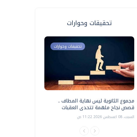
تحقيقات وحوارات
تحقيقات وحوارات
مجموع الثانوية ليس نهاية المطاف ..
اختبارات القدرات بالك
قصص نجاح ملهمة تتحدى العقبات
تنظيمها ؟
السبت، 08 اغسطس 2026 11:22 ص
السبت، 18 يوليو 2026 09:22 ص