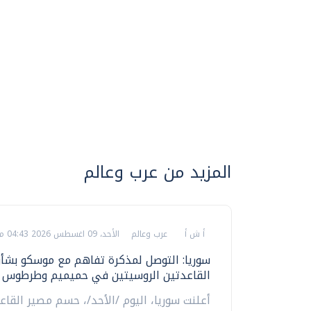
المزيد من عرب وعالم
أ ش أ
عرب وعالم
الأحد، 09 اغسطس 2026 04:43 م
سوريا: التوصل لمذكرة تفاهم مع موسكو بشأ
القاعدتين الروسيتين في حميميم وطرطوس
أعلنت سوريا، اليوم /الأحد/، حسم مصير القاع