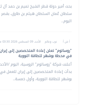
بحث أمير دولة قطر الشيخ تميم بن حمد آل ثا
سلطان عُمان السلطان هيثم بن طارق، بقصر ا
اليوم...
أ ش أ
عرب وعالم
الأحد، 09 اغسطس 2026 03:30 م
"روساتوم" تعلن إعادة المتخصصين إلى إيران
في محطة بوشهر للطاقة النووية
أعلنت شركة "روساتوم" الروسية، اليوم /الأحد/
بدأت إعادة المتخصصين إلى إيران للعمل ف
بوشهر للطاقة النووية، وأول خمسة...