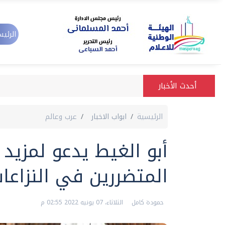
الرئيس
أحدث الأخبار
الرئيسية
ابواب الاخبار
عرب وعالم
أبو الغيط يدعو لمزيد 
المتضررين في النزاعا
حمودة كامل
الثلاثاء، 07 يونيه 2022 02:55 م