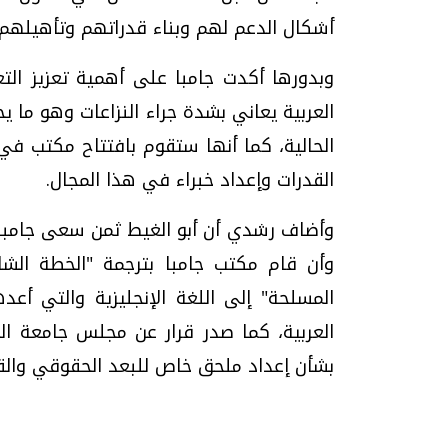
أشكال الدعم لهم وبناء قدراتهم وتأهيلهم ت
وبدورها أكدت جامبا على أهمية تعزيز التع
العربية يعاني بشدة جراء النزاعات وهو ما ي
الحالية، كما أنها ستقوم بافتتاح مكتب في 
القدرات وإعداد خبراء في هذا المجال.
وأضاف رشدي أن أبو الغيط ثمن سعى جامبا ل
وأن قام مكتب جامبا بترجمة "الخطة الشا
المسلحة" إلى اللغة الإنجليزية والتي أعده
بشأن إعداد ملحق خاص للبعد الحقوقي والقا