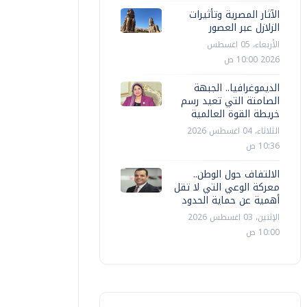
الآثار المصرية وتأثيرات
أ ش أ
السبت، 18 يوليو 2026 11:22 م
أ ش أ
الإثنين، 20 ي
الزلازل عبر العصور
الأربعاء، 05 اغسطس
2026 10:00 ص
الديموغرافيا.. الجبهة
الصامتة التي تعيد رسم
خريطة القوة العالمية
الثلاثاء، 04 اغسطس 2026
10:36 ص
الالتفاف حول الوطن..
معركة الوعي التي لا تقل
أهمية عن حماية الحدود
الإثنين، 03 اغسطس 2026
10:00 ص