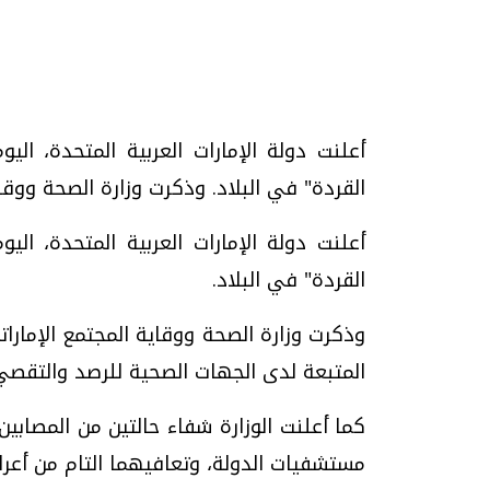
تحقيقات وحوارات
أعلنت دولة الإمارات العربية المتحدة، ال
القردة" في البلاد. وذكرت وزارة الصحة ووقاية
أعلنت دولة الإمارات العربية المتحدة، ال
القردة" في البلاد.
وذكرت وزارة الصحة ووقاية المجتمع الإمارات
موجات الطقس الساخنة.. لماذا تحدث وكيف
فيديو.. الإعلام الر
نواجهها؟
وتحديات هائلة
المتبعة لدى الجهات الصحية للرصد والتقصي
الخميس، 23 يوليو 2026 05:18 م
الخميس، 30 يوليو 2026 01:09 م
كما أعلنت الوزارة شفاء حالتين من المصابين
مستشفيات الدولة، وتعافيهما التام من أعر