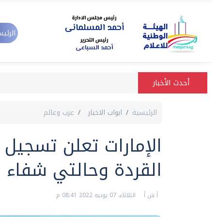
الرئيس
أحدث الأخبار
الرئيسية
ابواب الاخبار
عرب وعالم
القردة وحالتي شفاء
أ ش أ
الثلاثاء، 07 يونيه 2022 08:41 م