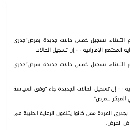
تحقيقات وحوارات
تحقيقات وحوارات
يوم الثلاثاء، تسجيل خمس حالات جديدة بمرض"جدري
 المجتمع الإماراتية - - إن تسجيل الحالات
يوم الثلاثاء، تسجيل خمس حالات جديدة بمرض"جدري
ية - - إن تسجيل الحالات الجديدة جاء "وفق السياسة
قمي.. تقنيات واعدة
دليلك للتنسيق الجامعي .. تساؤلات
وإجابات
 المبكر للمرض".
السبت، 01 اغسطس 2026 10:25 ص
 بجدري القردة ممن كانوا يتلقون الرعاية الطبية في
اض المرض.