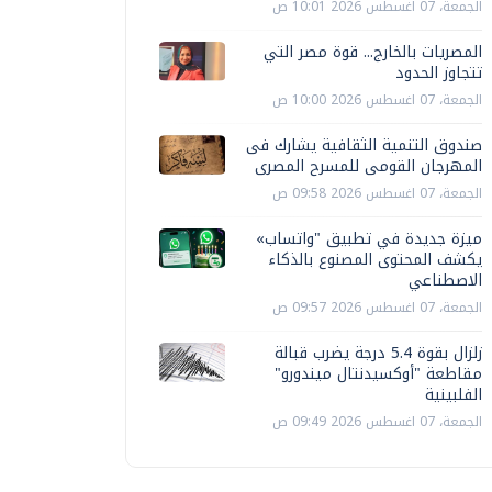
الجمعة، 07 اغسطس 2026 10:01 ص
المصريات بالخارج... قوة مصر التي
تتجاوز الحدود
الجمعة، 07 اغسطس 2026 10:00 ص
صندوق التنمية الثقافية يشارك فى
المهرجان القومى للمسرح المصرى
الجمعة، 07 اغسطس 2026 09:58 ص
ميزة جديدة في تطبيق "واتساب»
يكشف المحتوى المصنوع بالذكاء
الاصطناعي
الجمعة، 07 اغسطس 2026 09:57 ص
زلزال بقوة 5.4 درجة يضرب قبالة
مقاطعة "أوكسيدنتال ميندورو"
الفلبينية
الجمعة، 07 اغسطس 2026 09:49 ص