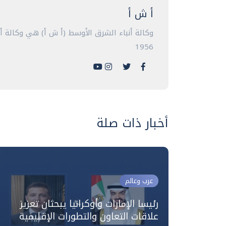
أ ش أ
وكالة أنباء الشرق الأوسط (أ ش أ) هي وكالة 
1956
أخبار ذات صلة
عرب وعالم
لى
رئيسا الإمارات وأوكرانيا يبحثان تعزيز
علاقات التعاون والتطورات الإقليمية