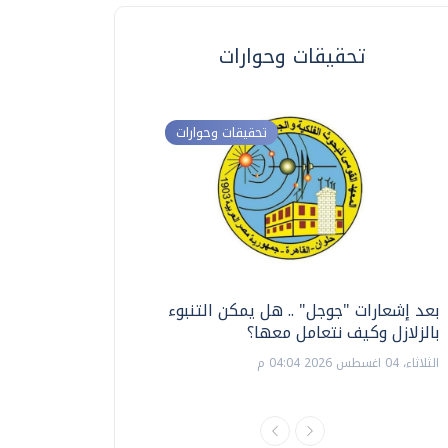
تحقيقات وحوارات
تحقيقات وحوارات
بعد إشعارات "جوجل" .. هل يمكن التنبوء
ترشيدا للمياه والطاق
بالزلازل وكيف نتعامل معها؟
السويس تبتكر نظام ر
الشمسية
الثلاثاء، 04 اغسطس 2026 04:04 م
الثلاثاء، 14 يوليو 2026 06:11 م