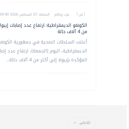
أ ش أ
عرب وعالم
الجمعة، 07 اغسطس 2026 09:40 ص
الكونغو الديمقراطية: ارتفاع عدد إصابات إيبول
من 4 آلاف حالة
أعلنت السلطات الصحية في جمهورية الكونغو
الديمقراطية، اليوم (الجمعة)، ارتفاع عدد إصا
المؤكدة بإيبولا إلى أكثر من 4 آلاف حالة...
للاعلى