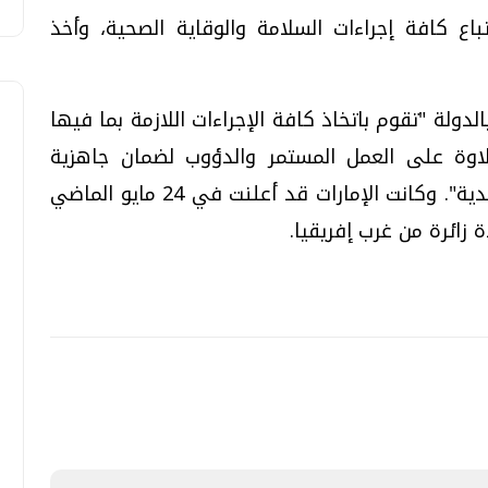
باع كافة إجراءات السلامة والوقاية الصحية، وأخذ
دولة "تقوم باتخاذ كافة الإجراءات اللازمة بما فيها
اوة على العمل المستمر والدؤوب لضمان جاهزية
القطاع الصحي لكافة الأوبئة والأمراض المعدية". وكانت الإمارات قد أعلنت في 24 مايو الماضي
 زائرة من غرب إفريقيا.