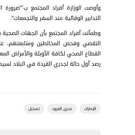
وأوصت الوزارة أفراد المجتمع ب`"ضرورة ات
التدابير الوقائية عند السفر والتجمعات".
وطمأنت أفراد المجتمع بأن الجهات الصحية بال
التقصي وفحص المخالطين ومتابعتهم، عل
رصد أول حالة لجدري القردة في البلاد لسيدة
الإمارات
جدرى القرود
تسجيل