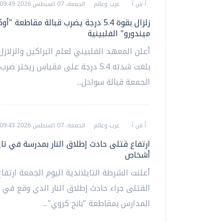
أ ش أ
عرب وعالم
الجمعة، 07 اغسطس 2026 09:49 ص
زلزال بقوة 5.4 درجة يضرب قبالة مقاطعة 
ميندورو" الفلبينية
أعلن المعهد الفلبيني لعلم البراكين والزلازل أ
بلغت شدته 5.4 درجة على مقياس ريختر ضر
الجمعة قبالة سواحل...
أ ش أ
عرب وعالم
الجمعة، 07 اغسطس 2026 09:43 ص
أشخاص
أعلنت الشرطة التايلاندية اليوم الجمعة ارتفا
القتلى جراء حادث إطلاق النار الذي وقع في 
المدارس بمقاطعة "بانج كروي"...