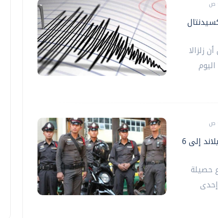
"أوكسيدنتال
ن زلزالا
ب اليوم
ارتفاع قتلى حادث إطلاق النار بمدرسة في تايلاند إلى 6
ع حصيلة
إحدى